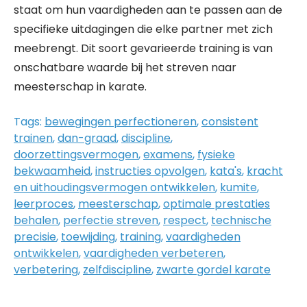
staat om hun vaardigheden aan te passen aan de
specifieke uitdagingen die elke partner met zich
meebrengt. Dit soort gevarieerde training is van
onschatbare waarde bij het streven naar
meesterschap in karate.
Tags:
bewegingen perfectioneren
,
consistent
trainen
,
dan-graad
,
discipline
,
doorzettingsvermogen
,
examens
,
fysieke
bekwaamheid
,
instructies opvolgen
,
kata's
,
kracht
en uithoudingsvermogen ontwikkelen
,
kumite
,
leerproces
,
meesterschap
,
optimale prestaties
behalen
,
perfectie streven
,
respect
,
technische
precisie
,
toewijding
,
training
,
vaardigheden
ontwikkelen
,
vaardigheden verbeteren
,
verbetering
,
zelfdiscipline
,
zwarte gordel karate