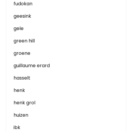
fudokan
geesink
gele
green hill
groene
guillaume erard
hasselt
henk
henk grol
huizen
ibk