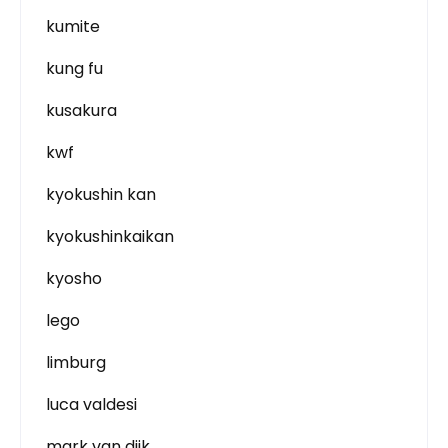
kumite
kung fu
kusakura
kwf
kyokushin kan
kyokushinkaikan
kyosho
lego
limburg
luca valdesi
mark van dijk