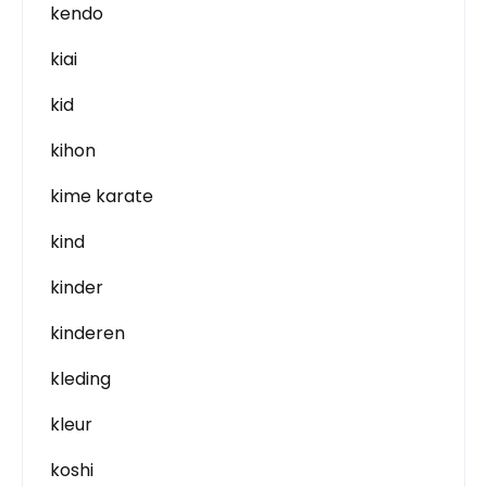
kendo
kiai
kid
kihon
kime karate
kind
kinder
kinderen
kleding
kleur
koshi