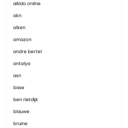
aikido online
akn
alken
amazon
andre bertel
antalya
asn
base
ben rietdijk
blauwe
bruine