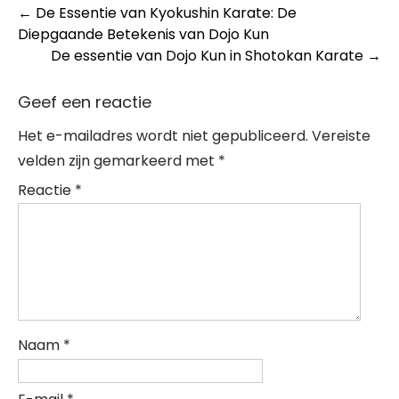
Post
←
De Essentie van Kyokushin Karate: De
Diepgaande Betekenis van Dojo Kun
navigation
De essentie van Dojo Kun in Shotokan Karate
→
Geef een reactie
Het e-mailadres wordt niet gepubliceerd.
Vereiste
velden zijn gemarkeerd met
*
Reactie
*
Naam
*