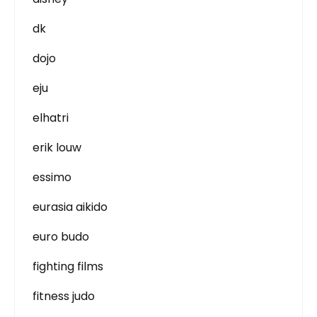
dk
dojo
eju
elhatri
erik louw
essimo
eurasia aikido
euro budo
fighting films
fitness judo