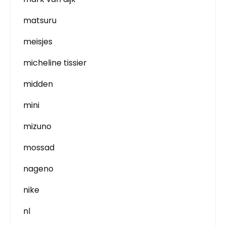
matsuru
meisjes
micheline tissier
midden
mini
mizuno
mossad
nageno
nike
nl