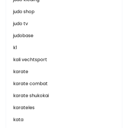
judo shop
judo tv
judobase
k1
kali vechtsport
karate
karate combat
karate shukokai
karateles
kata