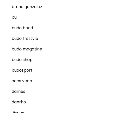
bruno gonzalez
bu
budo bond
budo lifestyle
budo magazine
budo shop
budosport
cees veen
dames
danrho
disney