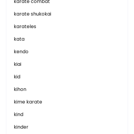
karate combat
karate shukokai
karateles
kata
kendo
kiai
kid
kihon
kime karate
kind
kinder