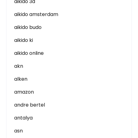
aikido 3d
aikido amsterdam
aikido budo
aikido ki
aikido online
akn
alken
amazon
andre bertel
antalya
asn