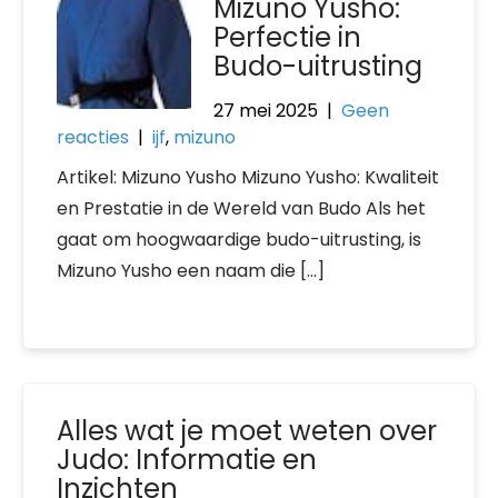
Mizuno Yusho:
Perfectie in
Budo-uitrusting
27 mei 2025
|
Geen
reacties
|
ijf
,
mizuno
Artikel: Mizuno Yusho Mizuno Yusho: Kwaliteit
en Prestatie in de Wereld van Budo Als het
gaat om hoogwaardige budo-uitrusting, is
Mizuno Yusho een naam die […]
Alles wat je moet weten over
Judo: Informatie en
Inzichten