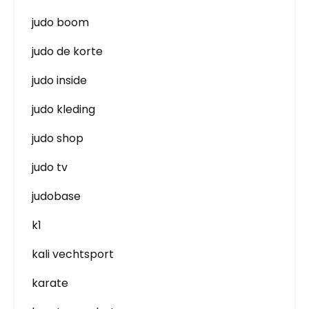
judo boom
judo de korte
judo inside
judo kleding
judo shop
judo tv
judobase
k1
kali vechtsport
karate