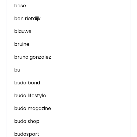
base
ben rietdijk
blauwe
bruine
bruno gonzalez
bu
budo bond
budo lifestyle
budo magazine
budo shop
budosport