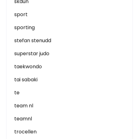
skdun
sport
sporting
stefan stenudd
superstar judo
taekwondo
tai sabaki
te
team nl
teamnl
trocellen