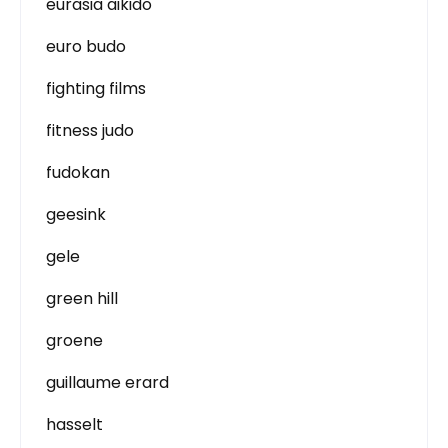
eurasia aikido
euro budo
fighting films
fitness judo
fudokan
geesink
gele
green hill
groene
guillaume erard
hasselt