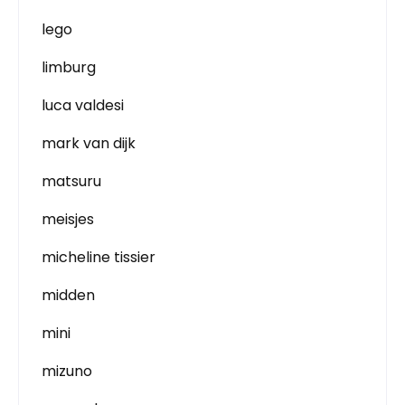
lego
limburg
luca valdesi
mark van dijk
matsuru
meisjes
micheline tissier
midden
mini
mizuno