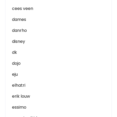
cees veen
dames
danrho
disney
dk
dojo
eju
elhatri
erik louw
essimo