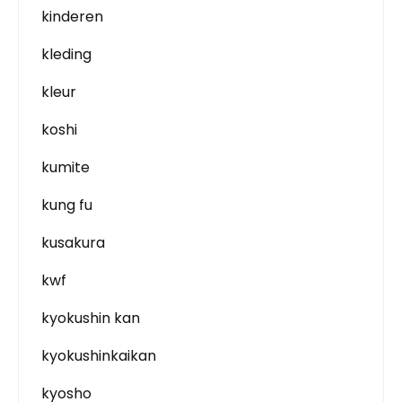
kinderen
kleding
kleur
koshi
kumite
kung fu
kusakura
kwf
kyokushin kan
kyokushinkaikan
kyosho