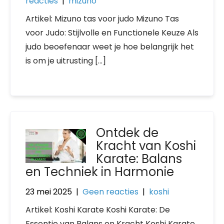
reacties
|
mizuno
Artikel: Mizuno tas voor judo Mizuno Tas
voor Judo: Stijlvolle en Functionele Keuze Als
judo beoefenaar weet je hoe belangrijk het
is om je uitrusting […]
Ontdek de
Kracht van Koshi
Karate: Balans
en Techniek in Harmonie
23 mei 2025
|
Geen reacties
|
koshi
Artikel: Koshi Karate Koshi Karate: De
Essentie van Balans en Kracht Koshi Karate