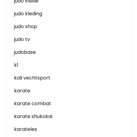
judo inside
judo kleding
judo shop
judo tv
judobase
k1
kali vechtsport
karate
karate combat
karate shukokai
karateles