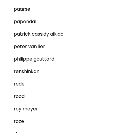
paarse
papendal
patrick cassidy aikido
peter van lier
philippe gouttard
renshinkan
rode
rood
roy meyer
roze