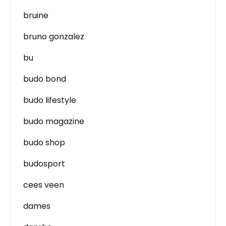
bruine
bruno gonzalez
bu
budo bond
budo lifestyle
budo magazine
budo shop
budosport
cees veen
dames