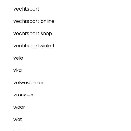
vechtsport
vechtsport online
vechtsport shop
vechtsportwinkel
velo
vka
volwassenen
vrouwen
waar
wat