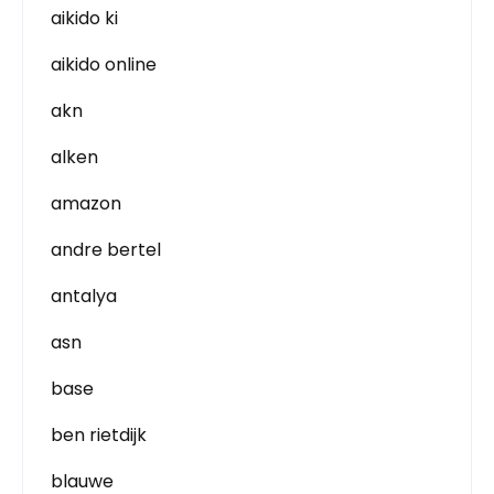
aikido ki
aikido online
akn
alken
amazon
andre bertel
antalya
asn
base
ben rietdijk
blauwe