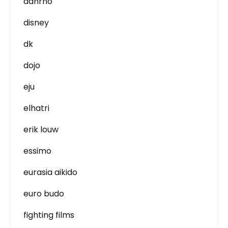
danrho
disney
dk
dojo
eju
elhatri
erik louw
essimo
eurasia aikido
euro budo
fighting films