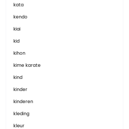
kata
kendo
kiai
kid
kihon
kime karate
kind
kinder
kinderen
kleding
kleur