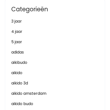
Categorieën
3 jaar
4 jaar
5 jaar
adidas
aikibudo
aikido
aikido 3d
aikido amsterdam
aikido budo