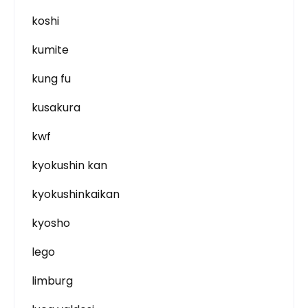
koshi
kumite
kung fu
kusakura
kwf
kyokushin kan
kyokushinkaikan
kyosho
lego
limburg