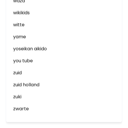
waza
wikikids
witte
yame
yoseikan aikido
you tube
zuid
zuid holland
zuki
zwarte