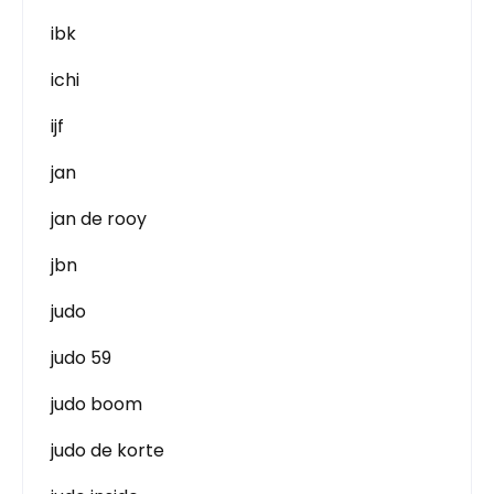
ibk
ichi
ijf
jan
jan de rooy
jbn
judo
judo 59
judo boom
judo de korte