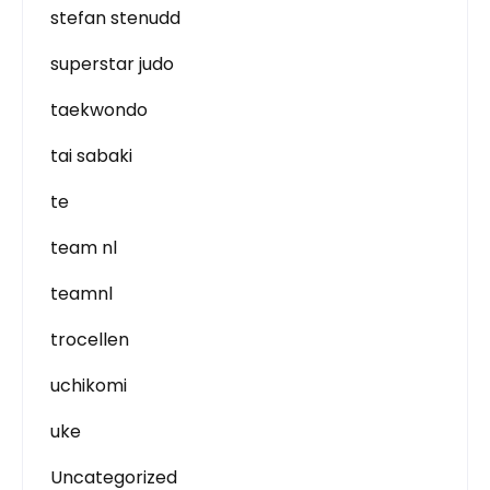
stefan stenudd
superstar judo
taekwondo
tai sabaki
te
team nl
teamnl
trocellen
uchikomi
uke
Uncategorized