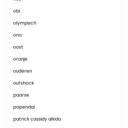
obi
olympisch
ono
oost
oranje
ouderen
outshock
paarse
papendal
patrick cassidy aikido