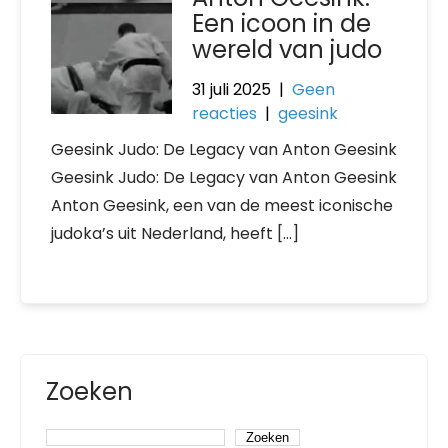
Een icoon in de
wereld van judo
31 juli 2025
|
Geen
reacties
|
geesink
Geesink Judo: De Legacy van Anton Geesink
Geesink Judo: De Legacy van Anton Geesink
Anton Geesink, een van de meest iconische
judoka’s uit Nederland, heeft […]
Zoeken
Zoeken