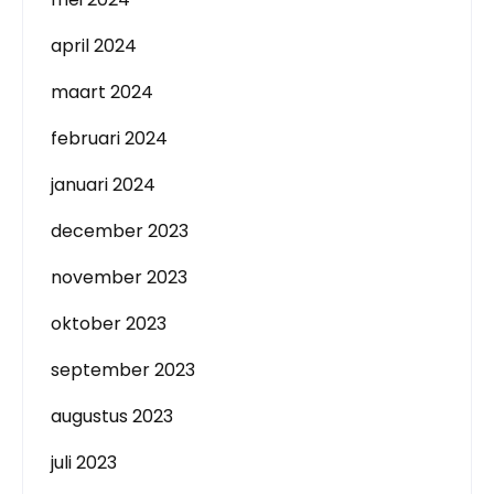
april 2024
maart 2024
februari 2024
januari 2024
december 2023
november 2023
oktober 2023
september 2023
augustus 2023
juli 2023