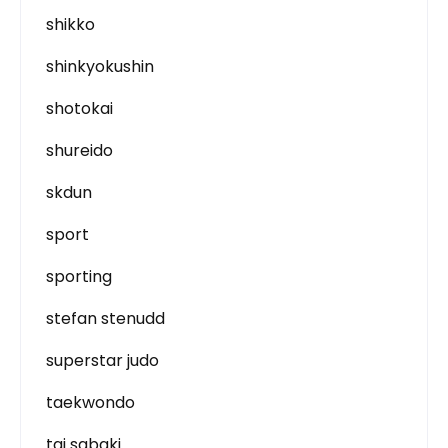
shikko
shinkyokushin
shotokai
shureido
skdun
sport
sporting
stefan stenudd
superstar judo
taekwondo
tai sabaki