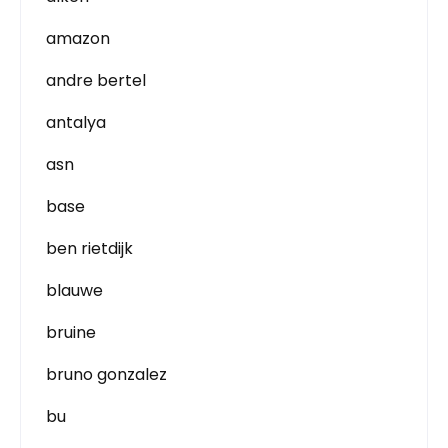
amazon
andre bertel
antalya
asn
base
ben rietdijk
blauwe
bruine
bruno gonzalez
bu