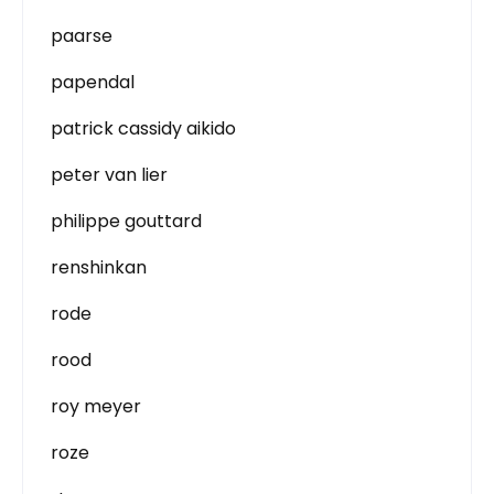
paarse
papendal
patrick cassidy aikido
peter van lier
philippe gouttard
renshinkan
rode
rood
roy meyer
roze