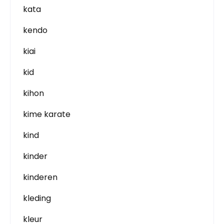
kata
kendo
kiai
kid
kihon
kime karate
kind
kinder
kinderen
kleding
kleur