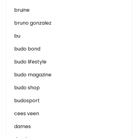
bruine
bruno gonzalez
bu
budo bond
budo lifestyle
budo magazine
budo shop
budosport
cees veen
dames