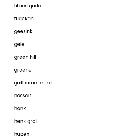
fitness judo
fudokan
geesink
gele
green hill
groene
guillaume erard
hasselt
henk
henk grol
huizen