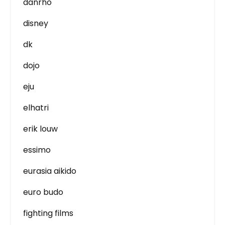
danrho
disney
dk
dojo
eju
elhatri
erik louw
essimo
eurasia aikido
euro budo
fighting films