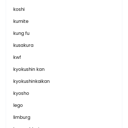
koshi
kumite
kung fu
kusakura
kwf
kyokushin kan
kyokushinkaikan
kyosho
lego
limburg