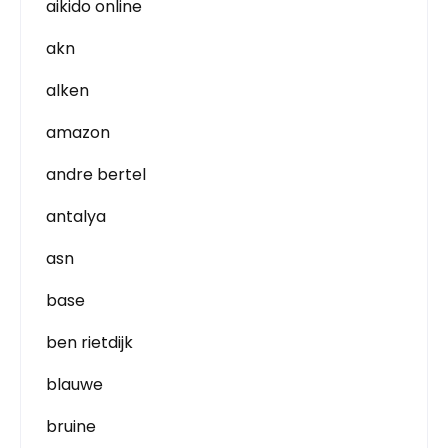
aikido online
akn
alken
amazon
andre bertel
antalya
asn
base
ben rietdijk
blauwe
bruine