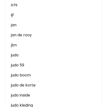
ichi
ijf
jan
jan de rooy
jbn
judo
judo 59
judo boom
judo de korte
judo inside
judo kleding