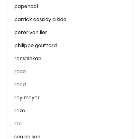
papendal
patrick cassidy aikido
peter van lier
philippe gouttard
renshinkan
rode
rood
roy meyer
roze
rtc
sen no sen