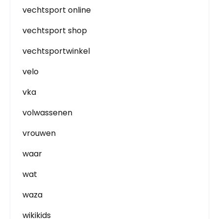
vechtsport online
vechtsport shop
vechtsportwinkel
velo
vka
volwassenen
vrouwen
waar
wat
waza
wikikids