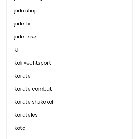
judo shop
judo tv
judobase
k1
kali vechtsport
karate
karate combat
karate shukokai
karateles
kata