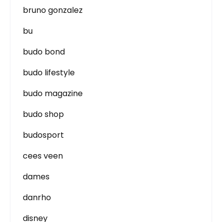
bruno gonzalez
bu
budo bond
budo lifestyle
budo magazine
budo shop
budosport
cees veen
dames
danrho
disney