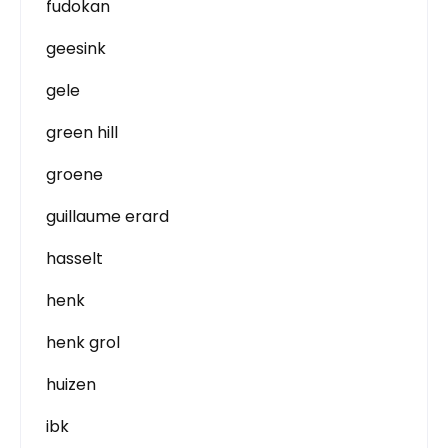
fudokan
geesink
gele
green hill
groene
guillaume erard
hasselt
henk
henk grol
huizen
ibk