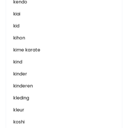
kendo
kiai
kid
kihon
kime karate
kind
kinder
kinderen
kleding
kleur
koshi