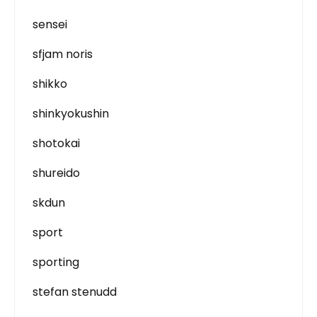
sensei
sfjam noris
shikko
shinkyokushin
shotokai
shureido
skdun
sport
sporting
stefan stenudd