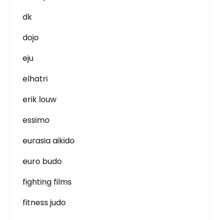
dk
dojo
eju
elhatri
erik louw
essimo
eurasia aikido
euro budo
fighting films
fitness judo