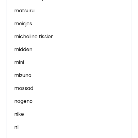
matsuru
meisjes
micheline tissier
midden
mini
mizuno
mossad
nageno
nike
nl