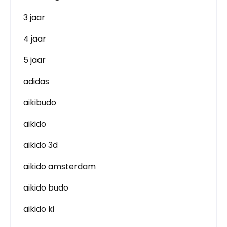
3 jaar
4 jaar
5 jaar
adidas
aikibudo
aikido
aikido 3d
aikido amsterdam
aikido budo
aikido ki