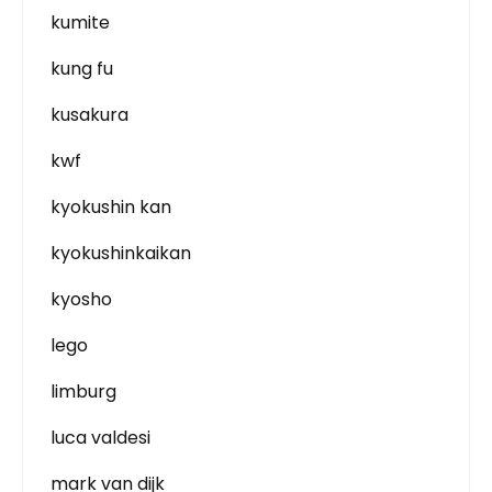
kumite
kung fu
kusakura
kwf
kyokushin kan
kyokushinkaikan
kyosho
lego
limburg
luca valdesi
mark van dijk