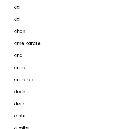
kiai
kid
kihon
kime karate
kind
kinder
kinderen
kleding
kleur
koshi
kumite