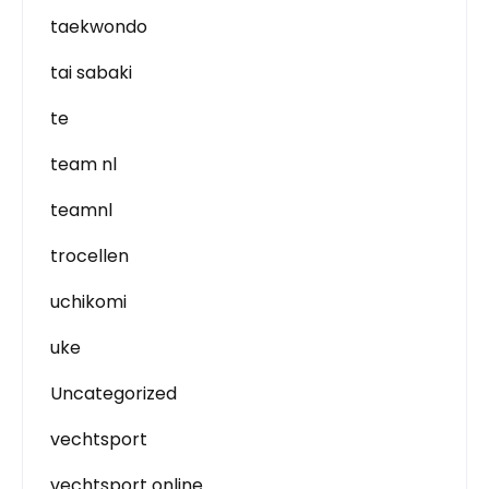
taekwondo
tai sabaki
te
team nl
teamnl
trocellen
uchikomi
uke
Uncategorized
vechtsport
vechtsport online