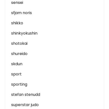
sensei
sfjam noris
shikko
shinkyokushin
shotokai
shureido
skdun
sport
sporting
stefan stenudd
superstar judo