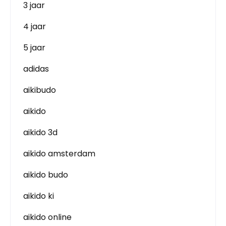
3 jaar
4 jaar
5 jaar
adidas
aikibudo
aikido
aikido 3d
aikido amsterdam
aikido budo
aikido ki
aikido online