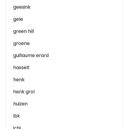
geesink
gele
green hill
groene
guillaume erard
hasselt
henk
henk grol
huizen
ibk
ichi