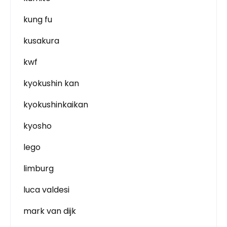
kung fu
kusakura
kwf
kyokushin kan
kyokushinkaikan
kyosho
lego
limburg
luca valdesi
mark van dijk