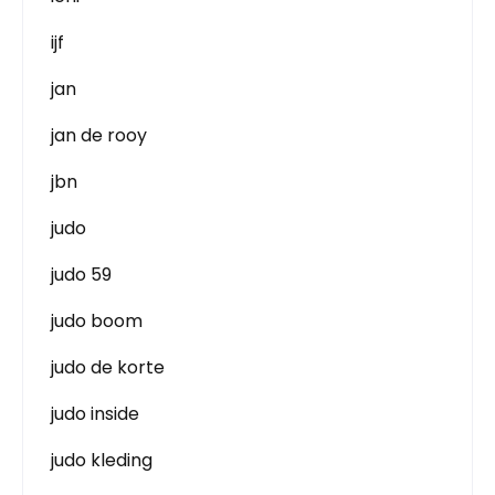
ijf
jan
jan de rooy
jbn
judo
judo 59
judo boom
judo de korte
judo inside
judo kleding