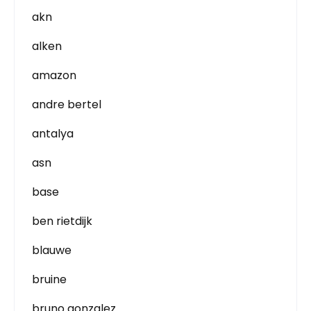
akn
alken
amazon
andre bertel
antalya
asn
base
ben rietdijk
blauwe
bruine
bruno gonzalez