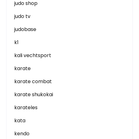
judo shop
judo tv
judobase
k1
kali vechtsport
karate
karate combat
karate shukokai
karateles
kata
kendo