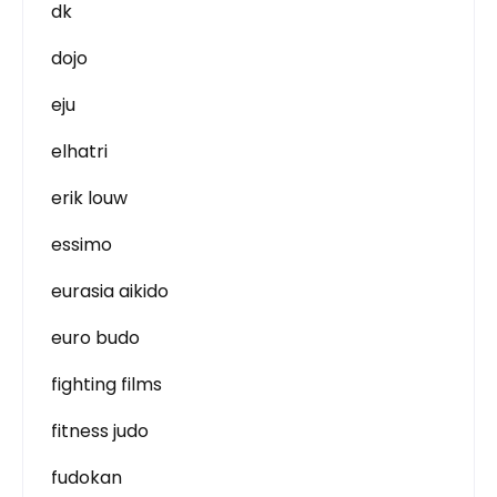
dk
dojo
eju
elhatri
erik louw
essimo
eurasia aikido
euro budo
fighting films
fitness judo
fudokan