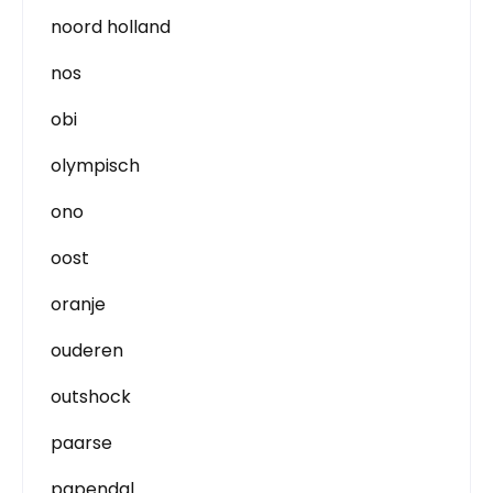
noord holland
nos
obi
olympisch
ono
oost
oranje
ouderen
outshock
paarse
papendal