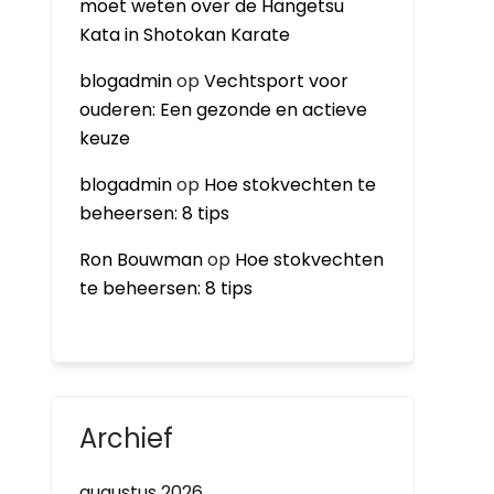
moet weten over de Hangetsu
Kata in Shotokan Karate
blogadmin
op
Vechtsport voor
ouderen: Een gezonde en actieve
keuze
blogadmin
op
Hoe stokvechten te
beheersen: 8 tips
Ron Bouwman
op
Hoe stokvechten
te beheersen: 8 tips
Archief
augustus 2026