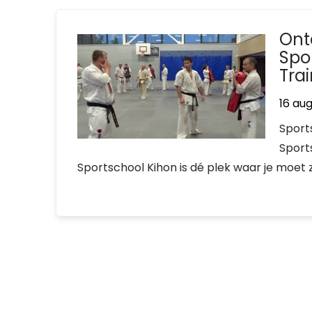
Ont
Spo
Tra
16 au
Sport
Sport
Sportschool Kihon is dé plek waar je moet 