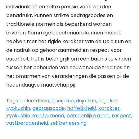
individualiteit en zelfexpressie vaak worden
benadrukt, kunnen strikte gedragscodes en
traditionele normen als beperkend worden
ervaren. Sommige beoefenaars kunnen moeite
hebben met het rigide karakter van de Dojo Kun en
de nadruk op gehoorzaamheid en respect voor
autoriteit. Het is belangrijk om een balans te vinden
tussen het behouden van eeuwenoude tradities en
het omarmen van veranderingen die passen bij de
hedendaagse maatschappij.
Tags:
beleefdheid
,
discipline
,
dojo kun
,
dojo kun
kyokushin
,
gedragscode
,
hoffelijkheid
,
karakter
,
kyokushin karate
,
moed
,
persoonlijke groei
,
respect
,
vastberadenheid
,
zelfbeheersing