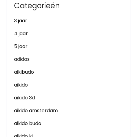
Categorieën
3 jaar
4 jaar
5 jaar
adidas
aikibudo
aikido
aikido 3d
aikido amsterdam
aikido budo
aikido ki