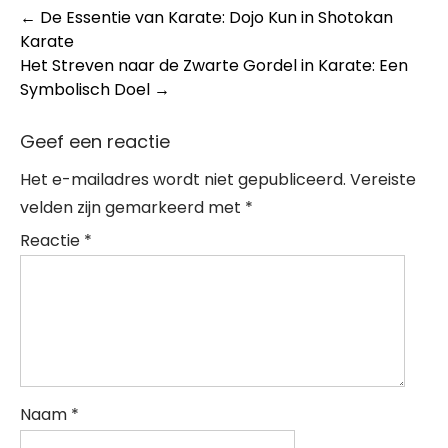
Post
←
De Essentie van Karate: Dojo Kun in Shotokan
Karate
navigation
Het Streven naar de Zwarte Gordel in Karate: Een
Symbolisch Doel
→
Geef een reactie
Het e-mailadres wordt niet gepubliceerd.
Vereiste
velden zijn gemarkeerd met
*
Reactie
*
Naam
*