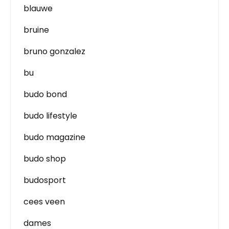
blauwe
bruine
bruno gonzalez
bu
budo bond
budo lifestyle
budo magazine
budo shop
budosport
cees veen
dames