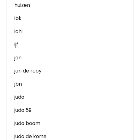
huizen
ibk
ichi
ijf
jan
jan de rooy
jbn
judo
judo 59
judo boom
judo de korte