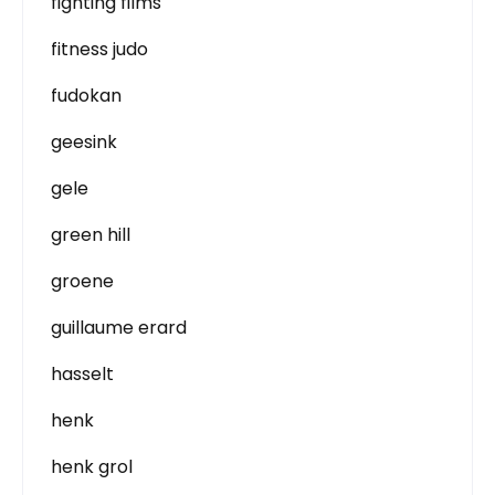
fighting films
fitness judo
fudokan
geesink
gele
green hill
groene
guillaume erard
hasselt
henk
henk grol