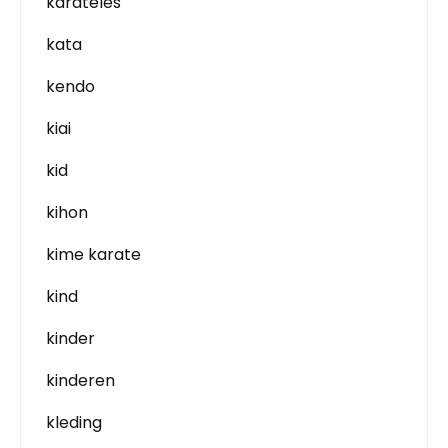
karateles
kata
kendo
kiai
kid
kihon
kime karate
kind
kinder
kinderen
kleding