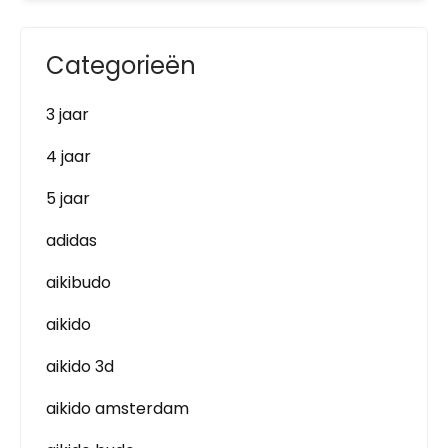
Categorieën
3 jaar
4 jaar
5 jaar
adidas
aikibudo
aikido
aikido 3d
aikido amsterdam