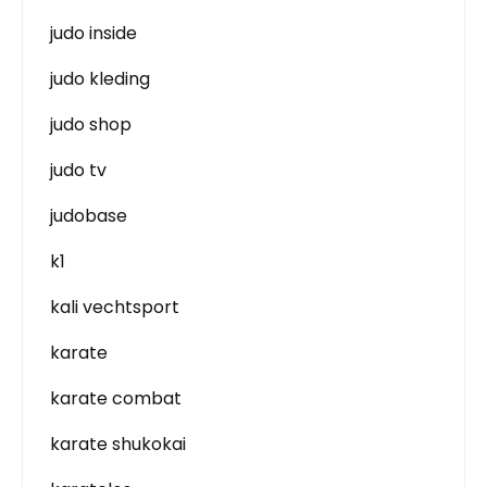
judo inside
judo kleding
judo shop
judo tv
judobase
k1
kali vechtsport
karate
karate combat
karate shukokai