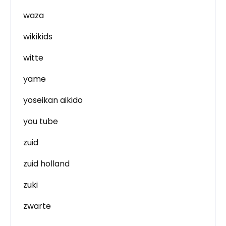
waza
wikikids
witte
yame
yoseikan aikido
you tube
zuid
zuid holland
zuki
zwarte