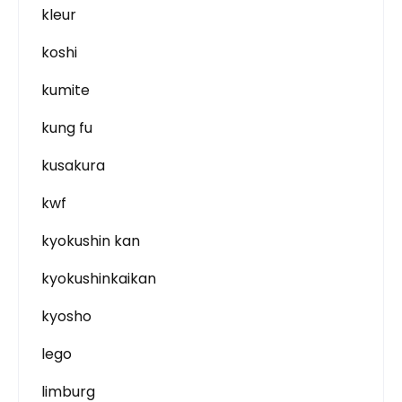
kleur
koshi
kumite
kung fu
kusakura
kwf
kyokushin kan
kyokushinkaikan
kyosho
lego
limburg