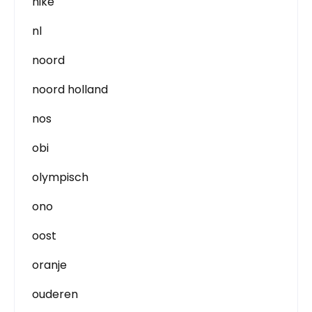
nike
nl
noord
noord holland
nos
obi
olympisch
ono
oost
oranje
ouderen