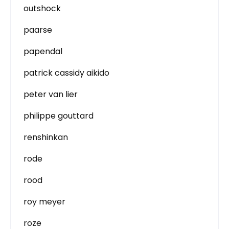
outshock
paarse
papendal
patrick cassidy aikido
peter van lier
philippe gouttard
renshinkan
rode
rood
roy meyer
roze