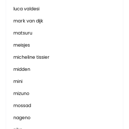
luca valdesi
mark van dijk
matsuru
meisjes
micheline tissier
midden
mini
mizuno
mossad
nageno