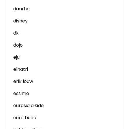
danrho
disney
dk
dojo
eju
elhatri
erik louw
essimo
eurasia aikido
euro budo