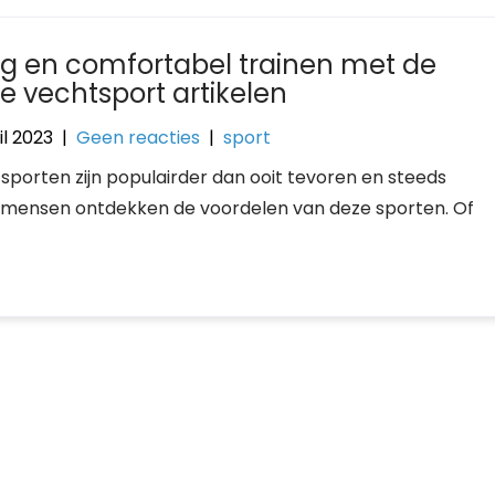
lig en comfortabel trainen met de
te vechtsport artikelen
il 2023
|
Geen reacties
|
sport
sporten zijn populairder dan ooit tevoren en steeds
mensen ontdekken de voordelen van deze sporten. Of