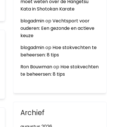
moet weten over de Hangetsu
Kata in Shotokan Karate
blogadmin
op
Vechtsport voor
ouderen: Een gezonde en actieve
keuze
blogadmin
op
Hoe stokvechten te
beheersen: 8 tips
Ron Bouwman
op
Hoe stokvechten
te beheersen: 8 tips
Archief
augustus 2026