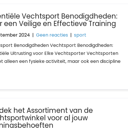
entiële Vechtsport Benodigdheden:
 een Veilige en Effectieve Training
ptember 2024
|
Geen reacties
|
sport
sport Benodigdheden Vechtsport Benodigdheden:
tiële Uitrusting voor Elke Vechtsporter Vechtsporten
iet alleen een fysieke activiteit, maar ook een discipline
dek het Assortiment van de
htsportwinkel voor al jouw
iningsbehoeften