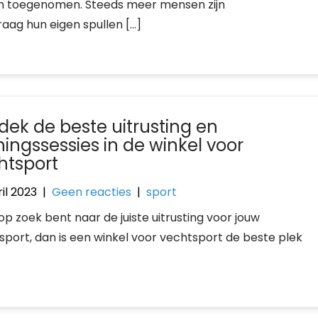
 toegenomen. Steeds meer mensen zijn
raag hun eigen spullen […]
dek de beste uitrusting en
ningssessies in de winkel voor
htsport
il 2023
|
Geen reacties
|
sport
 op zoek bent naar de juiste uitrusting voor jouw
sport, dan is een winkel voor vechtsport de beste plek