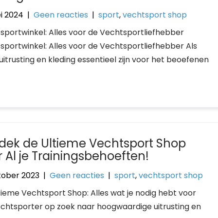
i 2024
|
Geen reacties
|
sport
,
vechtsport shop
sportwinkel: Alles voor de Vechtsportliefhebber
sportwinkel: Alles voor de Vechtsportliefhebber Als
uitrusting en kleding essentieel zijn voor het beoefenen
dek de Ultieme Vechtsport Shop
r Al je Trainingsbehoeften!
tober 2023
|
Geen reacties
|
sport
,
vechtsport shop
tieme Vechtsport Shop: Alles wat je nodig hebt voor
echtsporter op zoek naar hoogwaardige uitrusting en