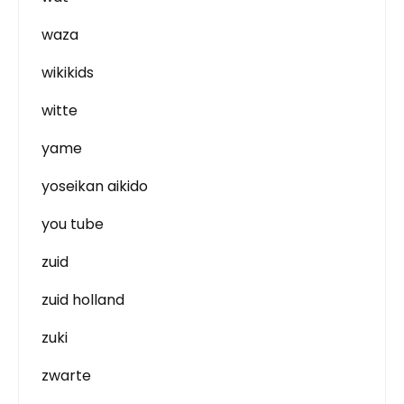
waza
wikikids
witte
yame
yoseikan aikido
you tube
zuid
zuid holland
zuki
zwarte