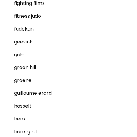
fighting films
fitness judo
fudokan
geesink
gele
green hill
groene
guillaume erard
hasselt
henk
henk grol