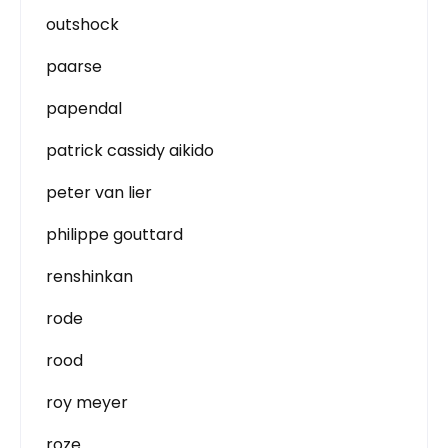
outshock
paarse
papendal
patrick cassidy aikido
peter van lier
philippe gouttard
renshinkan
rode
rood
roy meyer
roze