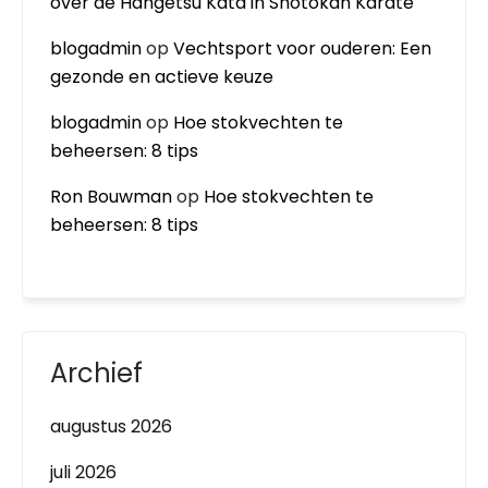
over de Hangetsu Kata in Shotokan Karate
blogadmin
op
Vechtsport voor ouderen: Een
gezonde en actieve keuze
blogadmin
op
Hoe stokvechten te
beheersen: 8 tips
Ron Bouwman
op
Hoe stokvechten te
beheersen: 8 tips
Archief
augustus 2026
juli 2026