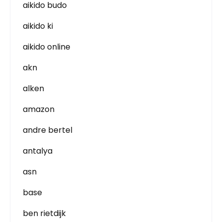
aikido budo
aikido ki
aikido online
akn
alken
amazon
andre bertel
antalya
asn
base
ben rietdijk