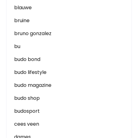
blauwe
bruine
bruno gonzalez
bu
budo bond
budo lifestyle
budo magazine
budo shop
budosport
cees veen
dames