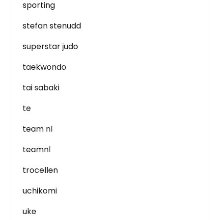
sporting
stefan stenudd
superstar judo
taekwondo
tai sabaki
te
team nl
teamnl
trocellen
uchikomi
uke