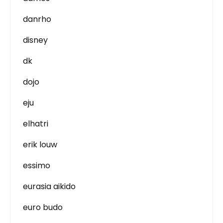
danrho
disney
dk
dojo
eju
elhatri
erik louw
essimo
eurasia aikido
euro budo