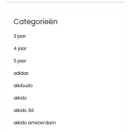
Categorieën
3 jaar
4 jaar
5 jaar
adidas
aikibudo
aikido
aikido 3d
aikido amsterdam