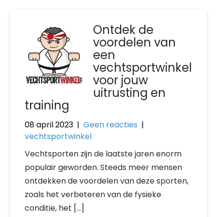
Ontdek de
voordelen van
een
vechtsportwinkel
voor jouw
uitrusting en
training
08 april 2023
|
Geen reacties
|
vechtsportwinkel
Vechtsporten zijn de laatste jaren enorm
populair geworden. Steeds meer mensen
ontdekken de voordelen van deze sporten,
zoals het verbeteren van de fysieke
conditie, het […]