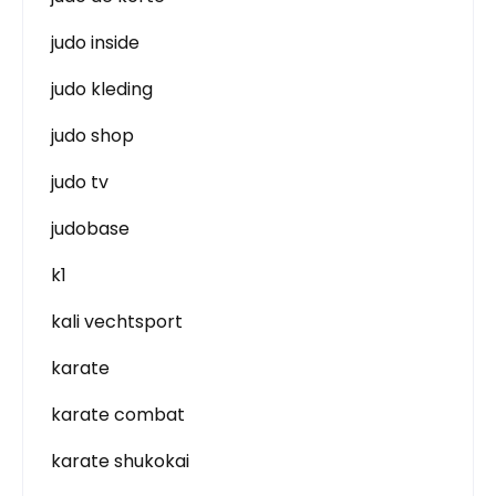
judo inside
judo kleding
judo shop
judo tv
judobase
k1
kali vechtsport
karate
karate combat
karate shukokai