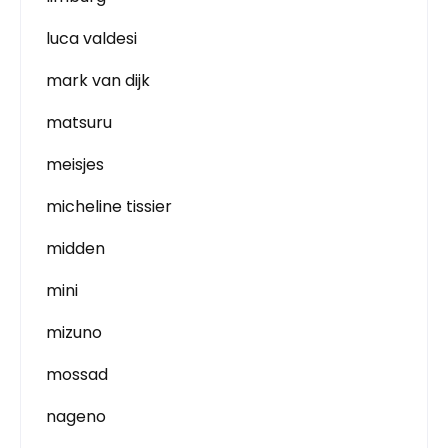
luca valdesi
mark van dijk
matsuru
meisjes
micheline tissier
midden
mini
mizuno
mossad
nageno