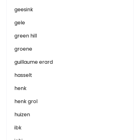
geesink
gele
green hill
groene
guillaume erard
hasselt
henk
henk grol
huizen
ibk