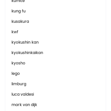
kumite
kung fu
kusakura
kwf
kyokushin kan
kyokushinkaikan
kyosho
lego
limburg
luca valdesi
mark van dijk