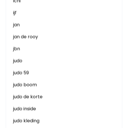
ichi
ijf
jan
jan de rooy
jbn
judo
judo 59
judo boom
judo de korte
judo inside
judo kleding