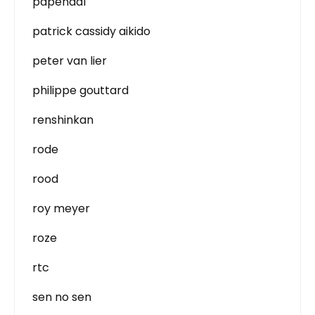
papendal
patrick cassidy aikido
peter van lier
philippe gouttard
renshinkan
rode
rood
roy meyer
roze
rtc
sen no sen