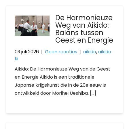
De Harmonieuze
Weg van Aikido:
Balans tussen
Geest en Energie
03 juli 2026
|
Geen reacties
|
aikido
,
aikido
ki
Aikido: De Harmonieuze Weg van de Geest
en Energie Aikido is een traditionele
Japanse krijgskunst die in de 20e eeuw is
ontwikkeld door Morihei Ueshiba, […]