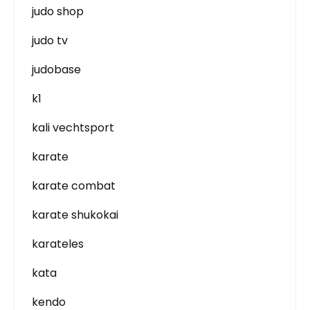
judo shop
judo tv
judobase
k1
kali vechtsport
karate
karate combat
karate shukokai
karateles
kata
kendo