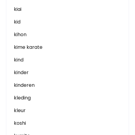
kiai
kid
kihon
kime karate
kind
kinder
kinderen
kleding
kleur
koshi