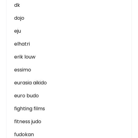
dk
dojo
eju
elhatri
erik louw
essimo
eurasia aikido
euro budo
fighting films
fitness judo
fudokan