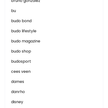
bruno gonzalez
bu
budo bond
budo lifestyle
budo magazine
budo shop
budosport
cees veen
dames
danrho
disney