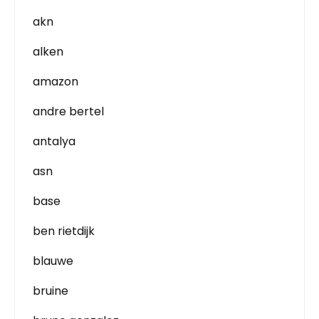
akn
alken
amazon
andre bertel
antalya
asn
base
ben rietdijk
blauwe
bruine