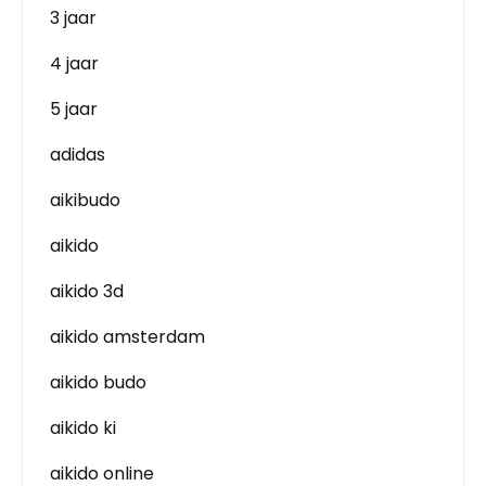
3 jaar
4 jaar
5 jaar
adidas
aikibudo
aikido
aikido 3d
aikido amsterdam
aikido budo
aikido ki
aikido online