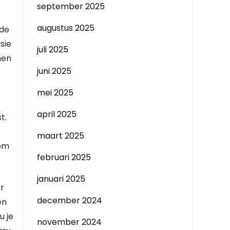
september 2025
augustus 2025
nde
sie
juli 2025
nen
juni 2025
mei 2025
april 2025
t.
maart 2025
 om
februari 2025
januari 2025
er
december 2024
en
u je
november 2024