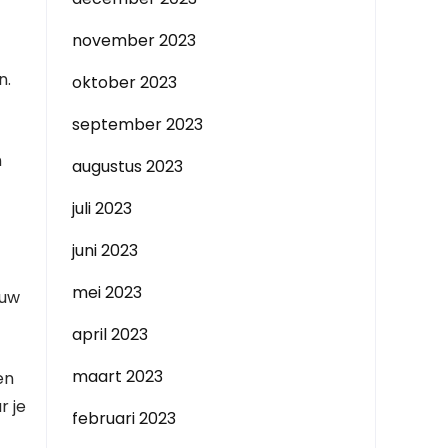
november 2023
n.
oktober 2023
september 2023
n
augustus 2023
juli 2023
juni 2023
mei 2023
ouw
april 2023
maart 2023
en
r je
februari 2023