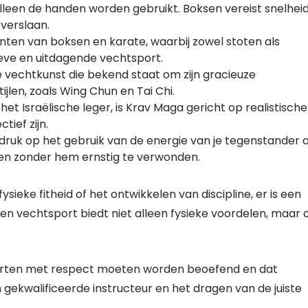
lleen de handen worden gebruikt. Boksen vereist snelheid
verslaan.
ten van boksen en karate, waarbij zowel stoten als
ieve en uitdagende vechtsport.
se vechtkunst die bekend staat om zijn gracieuze
jlen, zoals Wing Chun en Tai Chi.
et Israëlische leger, is Krav Maga gericht op realistische
tief zijn.
nadruk op het gebruik van de energie van je tegenstander
ren zonder hem ernstig te verwonden.
ysieke fitheid of het ontwikkelen van discipline, er is een
een vechtsport biedt niet alleen fysieke voordelen, maar 
porten met respect moeten worden beoefend en dat
en gekwalificeerde instructeur en het dragen van de juiste