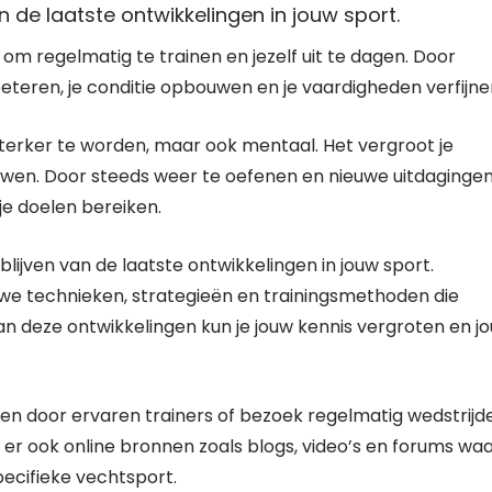
 de laatste ontwikkelingen in jouw sport.
k om regelmatig te trainen en jezelf uit te dagen. Door
beteren, je conditie opbouwen en je vaardigheden verfijne
 sterker te worden, maar ook mentaal. Het vergroot je
ouwen. Door steeds weer te oefenen en nieuwe uitdaginge
je doelen bereiken.
lijven van de laatste ontwikkelingen in jouw sport.
we technieken, strategieën en trainingsmethoden die
an deze ontwikkelingen kun je jouw kennis vergroten en j
en door ervaren trainers of bezoek regelmatig wedstrijd
n er ook online bronnen zoals blogs, video’s en forums waa
pecifieke vechtsport.