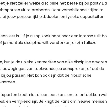
 je niet zeker welke discipline het beste bij jou past? Da
tsporten uit te proberen. Door verschillende stijlen te
bij jouw persoonlijkheid, doelen en fysieke capaciteiten
en iets is. Of je nu op zoek bent naar een intense full-b
je mentale discipline wilt versterken, er zijn talloze
, kun je de unieke kenmerken van elke discipline ervaren
he bewegingen van taekwondo jou aanspreken, of dat de
ij jou passen. Het kan ook zijn dat de filosofische
 waarden.
htsporten biedt niet alleen een kans om te ontdekken we
 leuk en verrijkend zijn. Je krijgt de kans om nieuwe mensen