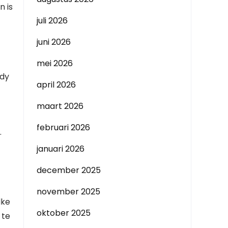
n is
juli 2026
juni 2026
mei 2026
ody
april 2026
maart 2026
februari 2026
.
januari 2026
december 2025
november 2025
lke
oktober 2025
 te