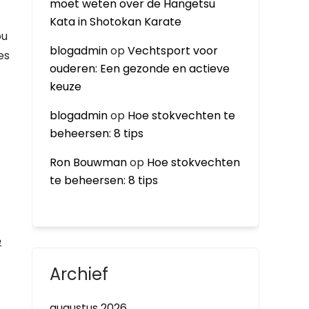
moet weten over de Hangetsu
Kata in Shotokan Karate
ou
blogadmin
op
Vechtsport voor
es
ouderen: Een gezonde en actieve
keuze
blogadmin
op
Hoe stokvechten te
beheersen: 8 tips
Ron Bouwman
op
Hoe stokvechten
te beheersen: 8 tips
e
Archief
augustus 2026