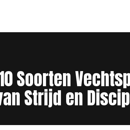
10 Soorten Vechts
van Strijd en Discip