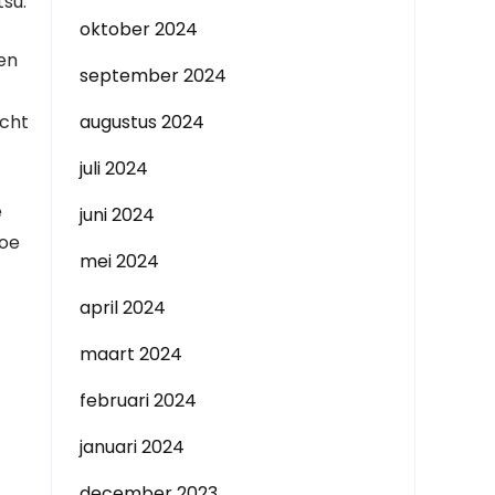
tsu.
oktober 2024
een
september 2024
acht
augustus 2024
juli 2024
e
juni 2024
hoe
mei 2024
april 2024
maart 2024
februari 2024
januari 2024
december 2023