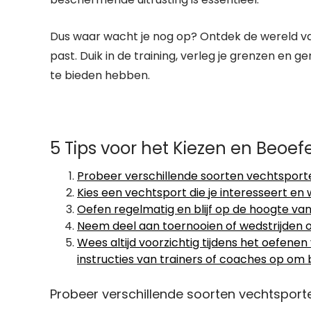
Dus waar wacht je nog op? Ontdek de wereld van
past. Duik in de training, verleg je grenzen en 
te bieden hebben.
5 Tips voor het Kiezen en Beoe
Probeer verschillende soorten vechtsporten 
Kies een vechtsport die je interesseert en 
Oefen regelmatig en blijf op de hoogte van 
Neem deel aan toernooien of wedstrijden om
Wees altijd voorzichtig tijdens het oefen
instructies van trainers of coaches op om
Probeer verschillende soorten vechtsporten