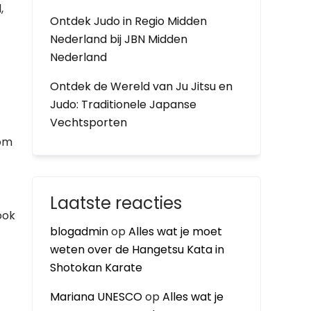
,
Ontdek Judo in Regio Midden
Nederland bij JBN Midden
Nederland
Ontdek de Wereld van Ju Jitsu en
Judo: Traditionele Japanse
Vechtsporten
 om
Laatste reacties
ook
blogadmin
op
Alles wat je moet
weten over de Hangetsu Kata in
Shotokan Karate
Mariana UNESCO
op
Alles wat je