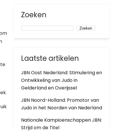
Zoeken
Zoeken
t om
n
Laatste artikelen
ate
JBN Oost Nederland: Stimulering en
Ontwikkeling van Judo in
Gelderland en Overijssel
ek.
JBN Noord-Holland: Promotor van
uik
Judo in het Noorden van Nederland
Nationale Kampioenschappen JBN:
Strijd om de Titel