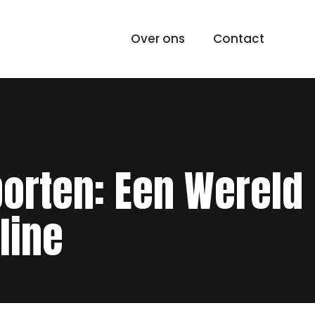
Over ons
Contact
porten: Een Wereld
line