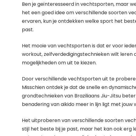
Ben je geïnteresseerd in vechtsporten, maar weet
het een goed idee om verschillende soorten vech
ervaren, kun je ontdekken welke sport het beste 
past.
Het mooie van vechtsporten is dat er voor iedere
workout, zelfverdedigingstechnieken wilt leren of 
mogelijkheden om uit te kiezen.
Door verschillende vechtsporten uit te proberen
Misschien ontdek je dat de snelle en dynamisc
grondtechnieken van Braziliaans Jiu-Jitsu beter b
benadering van aikido meer in lijn ligt met jouw
Het uitproberen van verschillende soorten vec
stijl het beste bij je past, maar het kan ook erg