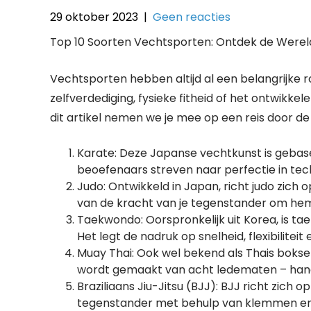
29 oktober 2023
|
Geen reacties
Top 10 Soorten Vechtsporten: Ontdek de Wereld 
Vechtsporten hebben altijd al een belangrijke r
zelfverdediging, fysieke fitheid of het ontwikkel
dit artikel nemen we je mee op een reis door de 
Karate: Deze Japanse vechtkunst is gebas
beoefenaars streven naar perfectie in tec
Judo: Ontwikkeld in Japan, richt judo zich
van de kracht van je tegenstander om hem
Taekwondo: Oorspronkelijk uit Korea, is 
Het legt de nadruk op snelheid, flexibiliteit 
Muay Thai: Ook wel bekend als Thais boksen
wordt gemaakt van acht ledematen – hande
Braziliaans Jiu-Jitsu (BJJ): BJJ richt zich
tegenstander met behulp van klemmen en