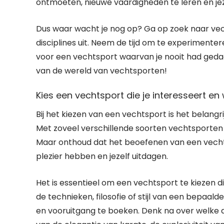
ontmoeten, nieuwe vaardigheden te leren en jeze
Dus waar wacht je nog op? Ga op zoek naar vec
disciplines uit. Neem de tijd om te experimenter
voor een vechtsport waarvan je nooit had gedach
van de wereld van vechtsporten!
Kies een vechtsport die je interesseert en
Bij het kiezen van een vechtsport is het belangri
Met zoveel verschillende soorten vechtsporten 
Maar onthoud dat het beoefenen van een vechts
plezier hebben en jezelf uitdagen.
Het is essentieel om een vechtsport te kiezen di
de technieken, filosofie of stijl van een bepaald
en vooruitgang te boeken. Denk na over welke 