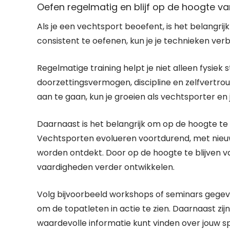
Oefen regelmatig en blijf op de hoogte van
Als je een vechtsport beoefent, is het belangrij
consistent te oefenen, kun je je technieken ver
Regelmatige training helpt je niet alleen fysiek
doorzettingsvermogen, discipline en zelfvertr
aan te gaan, kun je groeien als vechtsporter en 
Daarnaast is het belangrijk om op de hoogte te b
Vechtsporten evolueren voortdurend, met nieu
worden ontdekt. Door op de hoogte te blijven v
vaardigheden verder ontwikkelen.
Volg bijvoorbeeld workshops of seminars gegev
om de topatleten in actie te zien. Daarnaast zij
waardevolle informatie kunt vinden over jouw s