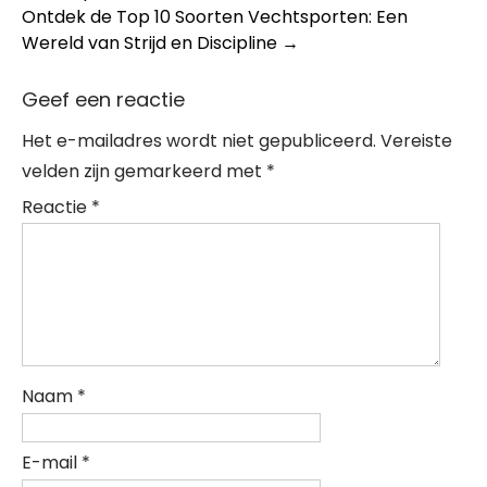
navigation
Ontdek de Top 10 Soorten Vechtsporten: Een
Wereld van Strijd en Discipline
→
Geef een reactie
Het e-mailadres wordt niet gepubliceerd.
Vereiste
velden zijn gemarkeerd met
*
Reactie
*
Naam
*
E-mail
*