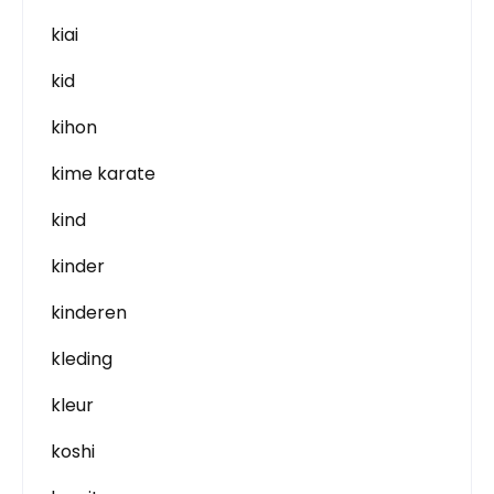
kiai
kid
kihon
kime karate
kind
kinder
kinderen
kleding
kleur
koshi