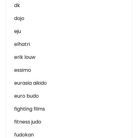
dk
dojo
eju
elhatri
erik louw
essimo
eurasia aikido
euro budo
fighting films
fitness judo
fudokan