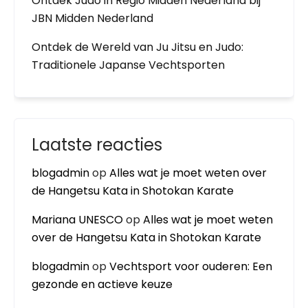
Ontdek Judo in Regio Midden Nederland bij
JBN Midden Nederland
Ontdek de Wereld van Ju Jitsu en Judo:
Traditionele Japanse Vechtsporten
Laatste reacties
blogadmin
op
Alles wat je moet weten over
de Hangetsu Kata in Shotokan Karate
Mariana UNESCO
op
Alles wat je moet weten
over de Hangetsu Kata in Shotokan Karate
blogadmin
op
Vechtsport voor ouderen: Een
gezonde en actieve keuze