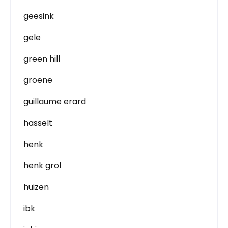
geesink
gele
green hill
groene
guillaume erard
hasselt
henk
henk grol
huizen
ibk