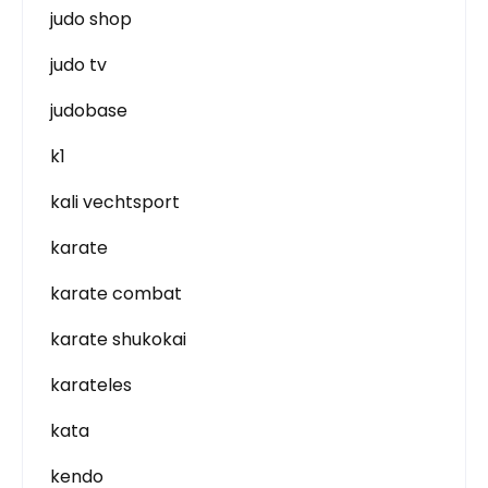
judo shop
judo tv
judobase
k1
kali vechtsport
karate
karate combat
karate shukokai
karateles
kata
kendo