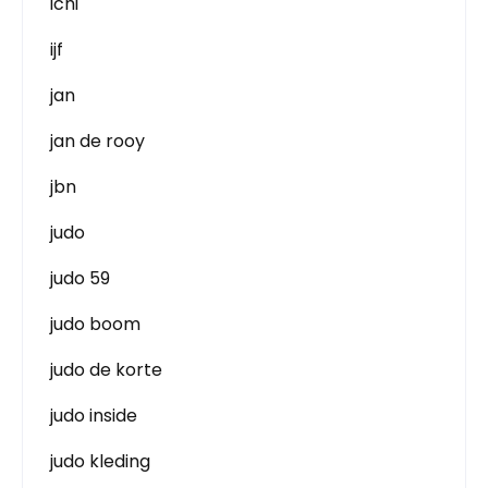
ichi
ijf
jan
jan de rooy
jbn
judo
judo 59
judo boom
judo de korte
judo inside
judo kleding