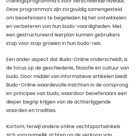
trainingsprogramma’s voor verschillende niveaus.
Deze programma’s zijn zorgvuldig samengesteld
om beoefenaars te begeleiden bij het ontwikkelen
en verbeteren van hun budo-vaardigheden. Met
een gestructureerd leerplan kunnen gebruikers
stap voor stap groeien in hun budo-reis.
Een ander aspect dat Budo-Online onderscheidt, is
de focus op de geschiedenis, filosofie en cultuur van
budo. Door middel van informatieve artikelen biedt
Budo-Online waardevolle inzichten in de oorsprong
en principes van budo, waardoor beoefenaars een
dieper begrip krijgen van de achterliggende
waarden en tradities.
Kortom, terwijl andere online vechtsportwinkels
zich voornamelijk richten op de verkoop van