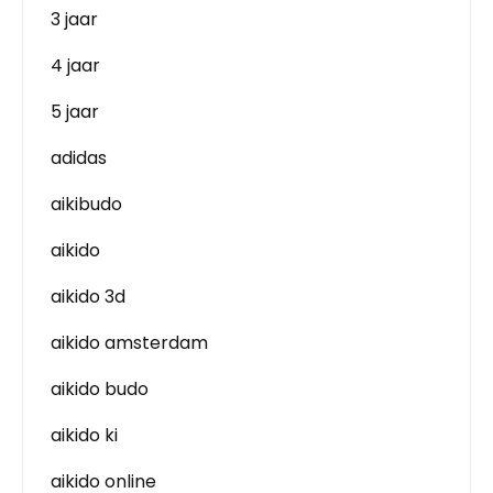
3 jaar
4 jaar
5 jaar
adidas
aikibudo
aikido
aikido 3d
aikido amsterdam
aikido budo
aikido ki
aikido online