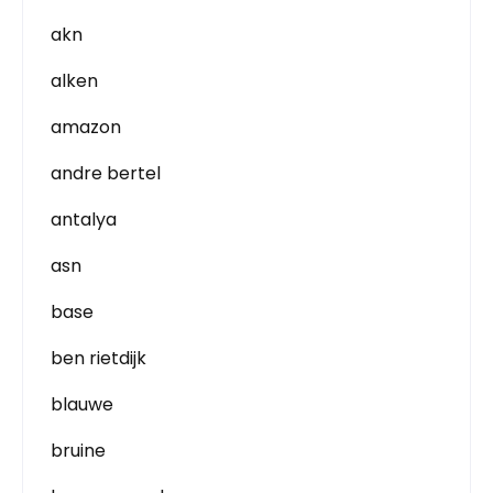
akn
alken
amazon
andre bertel
antalya
asn
base
ben rietdijk
blauwe
bruine