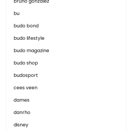
bruno gonzalez
bu
budo bond
budo lifestyle
budo magazine
budo shop
budosport
cees veen
dames
danrho
disney