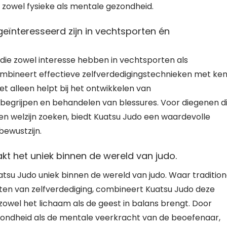
zowel fysieke als mentale gezondheid.
eïnteresseerd zijn in vechtsporten én
die zowel interesse hebben in vechtsporten als
mbineert effectieve zelfverdedigingstechnieken met ken
 alleen helpt bij het ontwikkelen van
 begrijpen en behandelen van blessures. Voor diegenen d
en welzijn zoeken, biedt Kuatsu Judo een waardevolle
bewustzijn.
kt het uniek binnen de wereld van judo.
tsu Judo uniek binnen de wereld van judo. Waar tradition
cten van zelfverdediging, combineert Kuatsu Judo deze
zowel het lichaam als de geest in balans brengt. Door
zondheid als de mentale veerkracht van de beoefenaar,