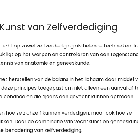
Kunst van Zelfverdediging
 richt op zowel zelfverdediging als helende technieken. In
druk ligt op het werpen en controleren van een tegenstand
kennis van anatomie en geneeskunde.
het herstellen van de balans in het lichaam door middel 
deze principes toegepast om niet alleen een aanval af t
 behandelen die tijdens een gevecht kunnen optreden.
en hoe ze zichzelf kunnen verdedigen, maar ook hoe ze
akken. Door de combinatie van vechtkunst en geneeskun
e benadering van zelfverdediging.