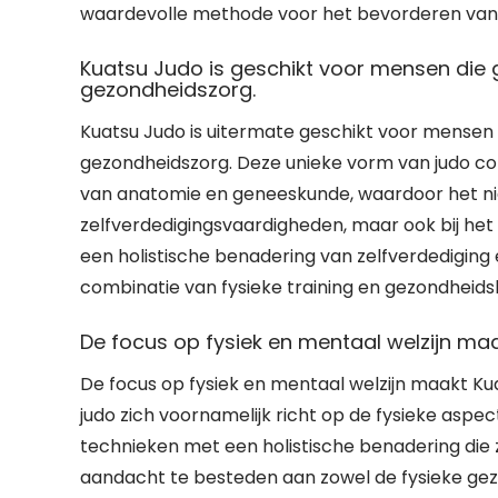
waardevolle methode voor het bevorderen van 
Kuatsu Judo is geschikt voor mensen die g
gezondheidszorg.
Kuatsu Judo is uitermate geschikt voor mensen 
gezondheidszorg. Deze unieke vorm van judo co
van anatomie en geneeskunde, waardoor het niet
zelfverdedigingsvaardigheden, maar ook bij het
een holistische benadering van zelfverdediging 
combinatie van fysieke training en gezondheids
De focus op fysiek en mentaal welzijn maa
De focus op fysiek en mentaal welzijn maakt Kua
judo zich voornamelijk richt op de fysieke aspe
technieken met een holistische benadering die 
aandacht te besteden aan zowel de fysieke ge