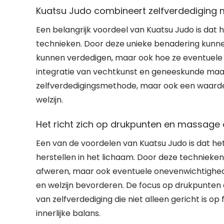
Kuatsu Judo combineert zelfverdediging 
Een belangrijk voordeel van Kuatsu Judo is dat
technieken. Door deze unieke benadering kunnen
kunnen verdedigen, maar ook hoe ze eventuel
integratie van vechtkunst en geneeskunde maak
zelfverdedigingsmethode, maar ook een waardev
welzijn.
Het richt zich op drukpunten en massage o
Een van de voordelen van Kuatsu Judo is dat he
herstellen in het lichaam. Door deze technieke
afweren, maar ook eventuele onevenwichtighede
en welzijn bevorderen. De focus op drukpunten
van zelfverdediging die niet alleen gericht is o
innerlijke balans.