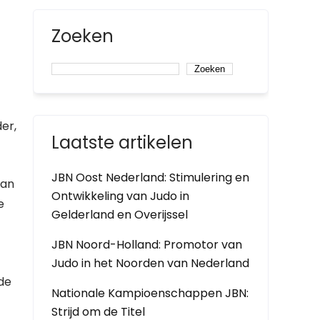
Zoeken
Zoeken
er,
Laatste artikelen
JBN Oost Nederland: Stimulering en
van
Ontwikkeling van Judo in
e
Gelderland en Overijssel
JBN Noord-Holland: Promotor van
Judo in het Noorden van Nederland
de
Nationale Kampioenschappen JBN:
Strijd om de Titel