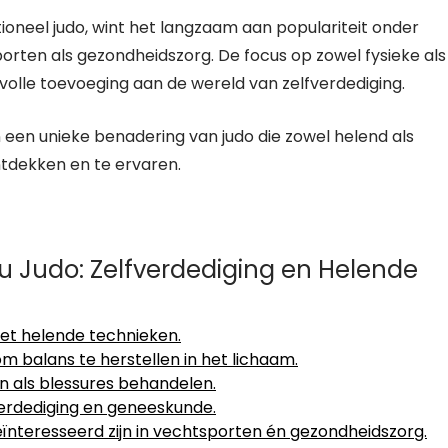
ioneel judo, wint het langzaam aan populariteit onder
orten als gezondheidszorg. De focus op zowel fysieke als
olle toevoeging aan de wereld van zelfverdediging.
 een unieke benadering van judo die zowel helend als
ntdekken en te ervaren.
u Judo: Zelfverdediging en Helende
et helende technieken.
m balans te herstellen in het lichaam.
n als blessures behandelen.
verdediging en geneeskunde.
eïnteresseerd zijn in vechtsporten én gezondheidszorg.