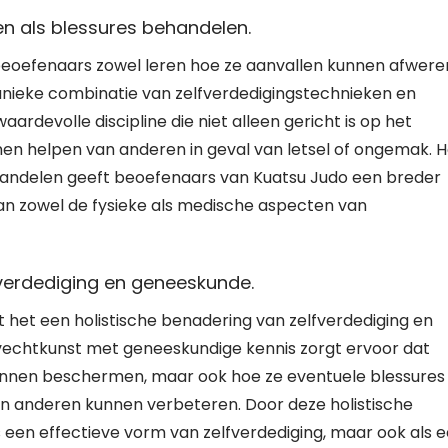
n als blessures behandelen.
 beoefenaars zowel leren hoe ze aanvallen kunnen afwere
unieke combinatie van zelfverdedigingstechnieken en
devolle discipline die niet alleen gericht is op het
en helpen van anderen in geval van letsel of ongemak. H
handelen geeft beoefenaars van Kuatsu Judo een breder
an zowel de fysieke als medische aspecten van
fverdediging en geneeskunde.
t het een holistische benadering van zelfverdediging en
vechtkunst met geneeskundige kennis zorgt ervoor dat
 kunnen beschermen, maar ook hoe ze eventuele blessures
en anderen kunnen verbeteren. Door deze holistische
s een effectieve vorm van zelfverdediging, maar ook als 