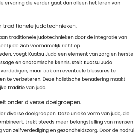
e ervaring die verder gaat dan alleen het leren van
traditionele judotechnieken.
an traditionele judotechnieken door de integratie van
el judo zich voornamelijk richt op
heden, voegt Kuatsu Judo een element van zorg en herste
ssage en anatomische kennis, stelt Kuatsu Judo
te verdedigen, maar ook om eventuele blessures te
ren te verbeteren. Deze holistische benadering maakt
ke traditie van judo.
it onder diverse doelgroepen.
er diverse doelgroepen. Deze unieke vorm van judo, die
ombineert, trekt steeds meer belangstelling van mensen 
ng van zelfverdediging en gezondheidszorg. Door de nadru