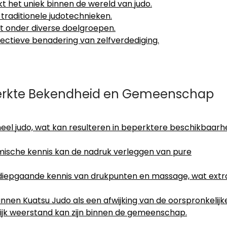
t het uniek binnen de wereld van judo.
traditionele judotechnieken.
t onder diverse doelgroepen.
ectieve benadering van zelfverdediging.
perkte Bekendheid en Gemeenschap
neel judo, wat kan resulteren in beperktere beschikbaarh
ische kennis kan de nadruk verleggen van pure
 diepgaande kennis van drukpunten en massage, wat extr
nen Kuatsu Judo als een afwijking van de oorspronkelijk
jk weerstand kan zijn binnen de gemeenschap.