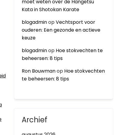
moet weten over de Hangetsu
Kata in Shotokan Karate
blogadmin
op
Vechtsport voor
ouderen: Een gezonde en actieve
keuze
blogadmin
op
Hoe stokvechten te
beheersen: 8 tips
Ron Bouwman
op
Hoe stokvechten
eid
te beheersen: 8 tips
a
Archief
e
augustus 2026