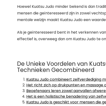
Hoewel Kuatsu Judo minder bekend is dan tradit
mensen die geïnteresseerd zijn in zowel vechtsp
mentale welzijn maakt Kuatsu Judo een waardev
Als je geïnteresseerd bent in het verkennen van
effectief is, overweeg dan om Kuatsu Judo te o
De Unieke Voordelen van Kuats
Technieken Gecombineerd
Kuatsu Judo combineert zelfverdediging m
Het richt zich op drukpunten en massage o
Beoefenaars leren zowel aanvallen afwere
Het is een holistische benadering van zelf
Kuatsu Judo is geschikt voor mensen die g