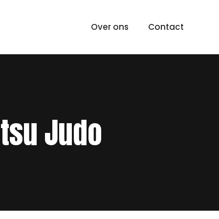
Over ons
Contact
atsu Judo