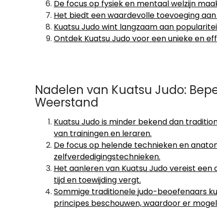
De focus op fysiek en mentaal welzijn maak
Het biedt een waardevolle toevoeging aan 
Kuatsu Judo wint langzaam aan popularitei
Ontdek Kuatsu Judo voor een unieke en eff
Nadelen van Kuatsu Judo: Be
Weerstand
Kuatsu Judo is minder bekend dan traditio
van trainingen en leraren.
De focus op helende technieken en anatom
zelfverdedigingstechnieken.
Het aanleren van Kuatsu Judo vereist een
tijd en toewijding vergt.
Sommige traditionele judo-beoefenaars kun
principes beschouwen, waardoor er mogeli