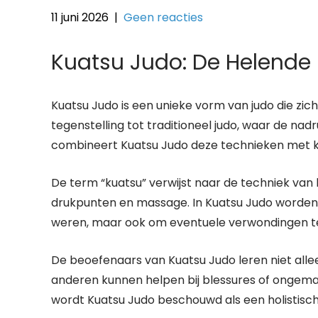
11 juni 2026
|
Geen reacties
Kuatsu Judo: De Helende 
Kuatsu Judo is een unieke vorm van judo die zich
tegenstelling tot traditioneel judo, waar de na
combineert Kuatsu Judo deze technieken met 
De term “kuatsu” verwijst naar de techniek van 
drukpunten en massage. In Kuatsu Judo worden 
weren, maar ook om eventuele verwondingen te
De beoefenaars van Kuatsu Judo leren niet alle
anderen kunnen helpen bij blessures of ongem
wordt Kuatsu Judo beschouwd als een holistisch