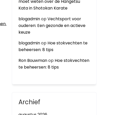
moet weten over de Hangetsu
Kata in Shotokan Karate
blogadmin
op
Vechtsport voor
nen.
ouderen: Een gezonde en actieve
keuze
blogadmin
op
Hoe stokvechten te
beheersen: 8 tips
Ron Bouwman
op
Hoe stokvechten
te beheersen: 8 tips
Archief
augustus 2026