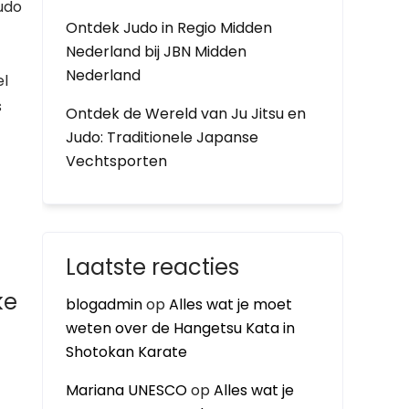
udo
Ontdek Judo in Regio Midden
Nederland bij JBN Midden
Nederland
el
s
Ontdek de Wereld van Ju Jitsu en
Judo: Traditionele Japanse
Vechtsporten
Laatste reacties
ke
blogadmin
op
Alles wat je moet
weten over de Hangetsu Kata in
Shotokan Karate
Mariana UNESCO
op
Alles wat je