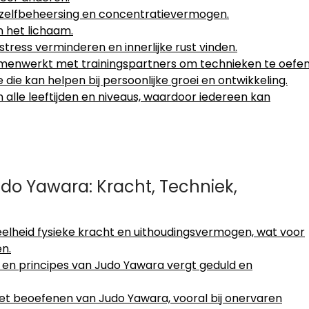
n zelfbeheersing en concentratievermogen.
n het lichaam.
ress verminderen en innerlijke rust vinden.
 samenwerkt met trainingspartners om technieken te oefe
die kan helpen bij persoonlijke groei en ontwikkeling.
alle leeftijden en niveaus, waardoor iedereen kan
do Yawara: Kracht, Techniek,
eelheid fysieke kracht en uithoudingsvermogen, wat voor
n.
en principes van Judo Yawara vergt geduld en
 het beoefenen van Judo Yawara, vooral bij onervaren