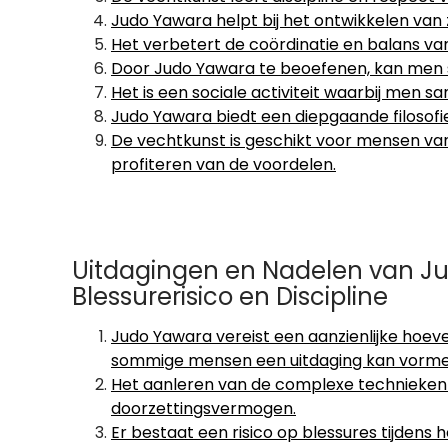
Judo Yawara helpt bij het ontwikkelen va
Het verbetert de coördinatie en balans va
Door Judo Yawara te beoefenen, kan men st
Het is een sociale activiteit waarbij men
Judo Yawara biedt een diepgaande filosofie 
De vechtkunst is geschikt voor mensen van 
profiteren van de voordelen.
Uitdagingen en Nadelen van Ju
Blessurerisico en Discipline
Judo Yawara vereist een aanzienlijke hoev
sommige mensen een uitdaging kan vorme
Het aanleren van de complexe technieken 
doorzettingsvermogen.
Er bestaat een risico op blessures tijdens