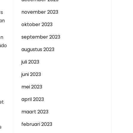
november 2023
rs
an
oktober 2023
september 2023
en
udo
augustus 2023
juli 2023
juni 2023
mei 2023
april 2023
et
maart 2023
februari 2023
s