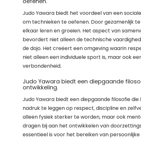
oefenen.
Judo Yawara biedt het voordeel van een social
om technieken te oefenen. Door gezamenlijk te t
elkaar leren en groeien. Het aspect van samen
bevordert niet alleen de technische vaardigh
de dojo. Het creëert een omgeving waarin respec
niet alleen een individuele sport is, maar ook ee
verbondenheid.
Judo Yawara biedt een diepgaande filosofi
ontwikkeling.
Judo Yawara biedt een diepgaande filosofie die k
nadruk te leggen op respect, discipline en zel
alleen fysiek sterker te worden, maar ook ment
dragen bij aan het ontwikkelen van doorzetting
essentieel is voor het bereiken van persoonlijke