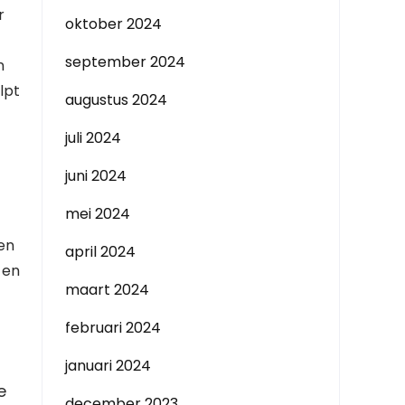
r
oktober 2024
september 2024
n
lpt
augustus 2024
juli 2024
juni 2024
mei 2024
en
april 2024
 en
maart 2024
februari 2024
januari 2024
e
december 2023