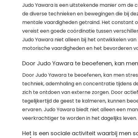
Judo Yawara is een uitstekende manier om de c
de diverse technieken en bewegingen die bij de
mentale vaardigheden getraind. Het constant
vereist een goede coördinatie tussen verschill
Judo Yawara niet alleen bij het ontwikkelen van k
motorische vaardigheden en het bevorderen va
Door Judo Yawara te beoefenen, kan men st
Door Judo Yawara te beoefenen, kan men stress 
techniek, ademhaling en concentratie tijdens d
zich te ontdoen van externe zorgen. Door actief
tegelijkertijd de geest te kalmeren, kunnen beo
ervaren. Judo Yawara biedt niet alleen een ma
veerkrachtiger te worden in het dagelijks leven.
Het is een sociale activiteit waarbij men