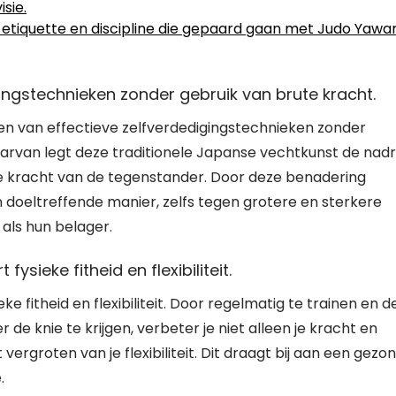
sie.
etiquette en discipline die gepaard gaan met Judo Yawa
ingstechnieken zonder gebruik van brute kracht.
en van effectieve zelfverdedigingstechnieken zonder
aarvan legt deze traditionele Japanse vechtkunst de nad
de kracht van de tegenstander. Door deze benadering
doeltreffende manier, zelfs tegen grotere en sterkere
als hun belager.
ieke fitheid en flexibiliteit.
fitheid en flexibiliteit. Door regelmatig te trainen en d
e knie te krijgen, verbeter je niet alleen je kracht en
rgroten van je flexibiliteit. Dit draagt bij aan een gezo
.