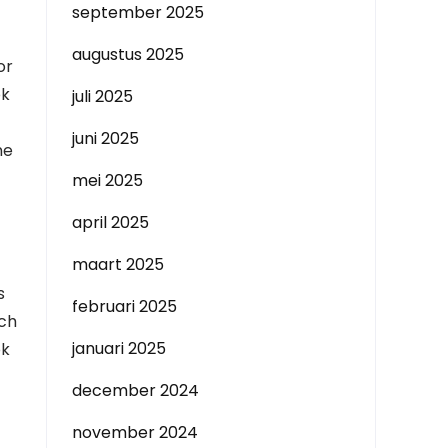
september 2025
augustus 2025
or
ok
juli 2025
juni 2025
ne
mei 2025
april 2025
maart 2025
s
februari 2025
ich
januari 2025
ok
december 2024
november 2024