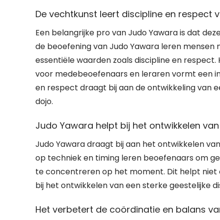
De vechtkunst leert discipline en respect 
Een belangrijke pro van Judo Yawara is dat deze
de beoefening van Judo Yawara leren mensen ni
essentiële waarden zoals discipline en respect.
voor medebeoefenaars en leraren vormt een inte
en respect draagt bij aan de ontwikkeling van e
dojo.
Judo Yawara helpt bij het ontwikkelen va
Judo Yawara draagt bij aan het ontwikkelen va
op techniek en timing leren beoefenaars om ged
te concentreren op het moment. Dit helpt niet 
bij het ontwikkelen van een sterke geestelijke d
Het verbetert de coördinatie en balans va