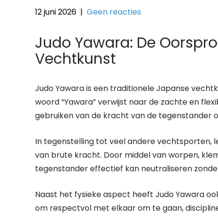
12 juni 2026
|
Geen reacties
Judo Yawara: De Oorspro
Vechtkunst
Judo Yawara is een traditionele Japanse vechtku
woord “Yawara” verwijst naar de zachte en flexi
gebruiken van de kracht van de tegenstander o
In tegenstelling tot veel andere vechtsporten, 
van brute kracht. Door middel van worpen, klem
tegenstander effectief kan neutraliseren zonder
Naast het fysieke aspect heeft Judo Yawara oo
om respectvol met elkaar om te gaan, disciplin