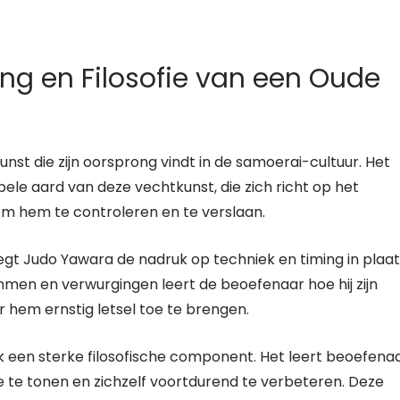
ng en Filosofie van een Oude
nst die zijn oorsprong vindt in de samoerai-cultuur. Het
bele aard van deze vechtkunst, die zich richt op het
m hem te controleren en te verslaan.
legt Judo Yawara de nadruk op techniek en timing in plaa
men en verwurgingen leert de beoefenaar hoe hij zijn
 hem ernstig letsel toe te brengen.
k een sterke filosofische component. Het leert beoefena
e te tonen en zichzelf voortdurend te verbeteren. Deze