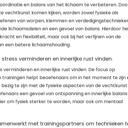
oördinatie en balans van het lichaam te verbeteren. Doo
ze vechtkunst komen kijken, worden zowel fysieke als
 oefenen van worpen, klemmen en verdedigingstechnieke
ende lichaamsdelen en een gevoel van balans. Hierdoor he
racht en flexibiliteit, maar ook bij het verfijnen van de
n een betere lichaamshouding.
ress verminderen en innerlijke rust vinden.
verminderen en innerlijke rust vinden. De focus op
e trainingen helpt beoefenaars om in het moment te zijn 
 bezig te zijn met de fysieke aspecten van de vechtkunst
efenaars een gevoel van ontspanning en innerlijke balans
nier om fysiek sterker te worden, maar ook om mentaal
 samenwerkt met trainingspartners om technieken t