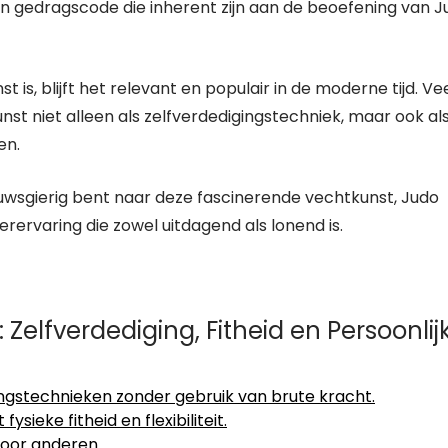
n gedragscode die inherent zijn aan de beoefening van J
, blijft het relevant en populair in de moderne tijd. Ve
t niet alleen als zelfverdedigingstechniek, maar ook al
en.
uwsgierig bent naar deze fascinerende vechtkunst, Judo
erervaring die zowel uitdagend als lonend is.
elfverdediging, Fitheid en Persoonlij
ingstechnieken zonder gebruik van brute kracht.
ieke fitheid en flexibiliteit.
voor anderen.