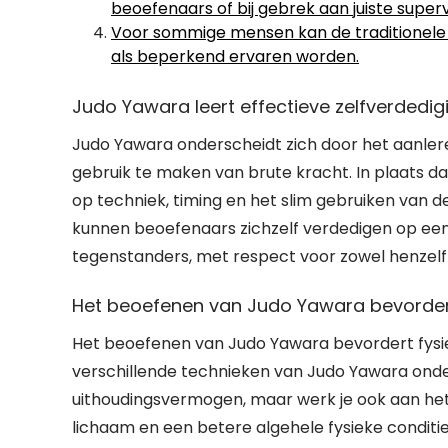
beoefenaars of bij gebrek aan juiste supervi
Voor sommige mensen kan de traditionele 
als beperkend ervaren worden.
Judo Yawara leert effectieve zelfverdedig
Judo Yawara onderscheidt zich door het aanler
gebruik te maken van brute kracht. In plaats d
op techniek, timing en het slim gebruiken van 
kunnen beoefenaars zichzelf verdedigen op een 
tegenstanders, met respect voor zowel henzelf 
Het beoefenen van Judo Yawara bevordert fys
Het beoefenen van Judo Yawara bevordert fysieke 
verschillende technieken van Judo Yawara onder d
uithoudingsvermogen, maar werk je ook aan het ve
lichaam en een betere algehele fysieke conditie