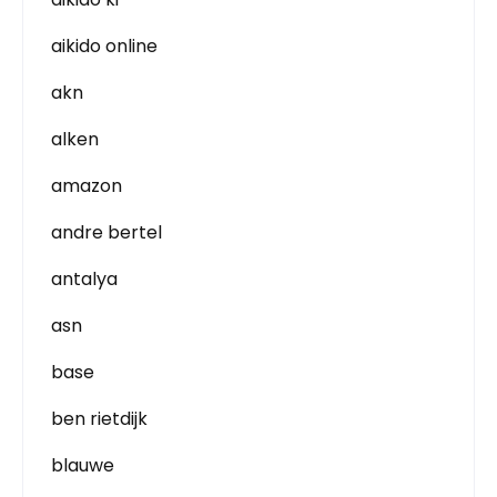
aikido online
akn
alken
amazon
andre bertel
antalya
asn
base
ben rietdijk
blauwe