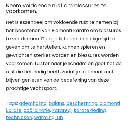
Neem voldoende rust om blessures te
voorkomen.
Het is essentieel om voldoende rust te nemen bij
het beoefenen van Biamonti Karate om blessures
te voorkomen. Door je lichaam de nodige tijd te
geven om te herstellen, kunnen spieren en
gewrichten sterker worden en blessures worden
voorkomen. Luister naar je lichaam en geef het de
rust die het nodig heeft, zodat je optimaal kunt
blijven genieten van de beoefening van deze
prachtige vechtsport.
Tags:
ademhaling
,
balans
,
bescherming
,
biamonti
karate
,
coördinatie
,
karategi
,
karatekleding
,
technieken
,
warming-up