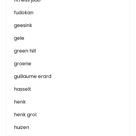
fudokan
geesink
gele
green hill
groene
guillaume erard
hasselt
henk
henk grol
huizen