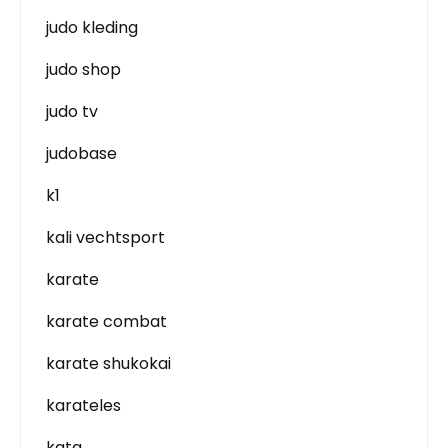
judo kleding
judo shop
judo tv
judobase
k1
kali vechtsport
karate
karate combat
karate shukokai
karateles
kata