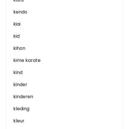
kendo
kiai
kid
kihon
kime karate
kind
kinder
kinderen
kleding
kleur