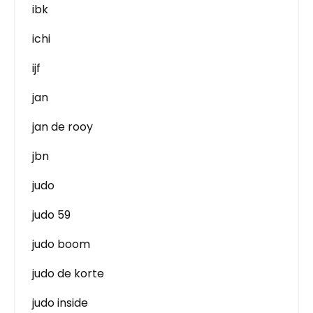
ibk
ichi
ijf
jan
jan de rooy
jbn
judo
judo 59
judo boom
judo de korte
judo inside