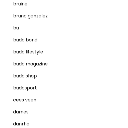
bruine
bruno gonzalez
bu
budo bond
budo lifestyle
budo magazine
budo shop
budosport
cees veen
dames
danrho