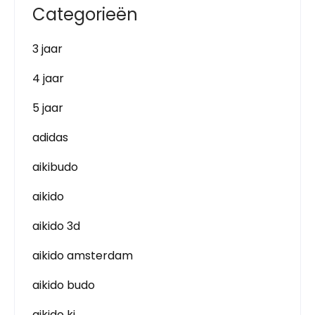
Categorieën
3 jaar
4 jaar
5 jaar
adidas
aikibudo
aikido
aikido 3d
aikido amsterdam
aikido budo
aikido ki