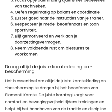
Focus op je ademhaling tijdens het beoefenen
van technieken.
Oefen regelmatig op balans en coördinatie.
Luister goed naar de instructies van je trainer.
Respecteer je mede-beoefenaars en toon
sportiviteit.
Blijf gemotiveerd en werk aan je
doorzettingsvermogen.
Neem voldoende rust om blessures te
voorkomen.
Draag altijd de juiste karatekleding en -
bescherming.
Het is essentieel om altijd de juiste karatekleding en
-bescherming te dragen bij het beoefenen van
Biamonti Karate. De juiste karategi zorgt voor
comfort en bewegingsvrijheid tijdens trainingen en
helpt bij het handhaven van de traditie en discipline