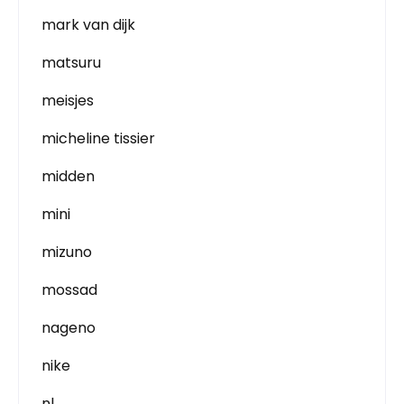
mark van dijk
matsuru
meisjes
micheline tissier
midden
mini
mizuno
mossad
nageno
nike
nl