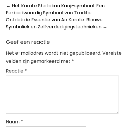
Post
←
Het Karate Shotokan Kanji-symbool: Een
Eerbiedwaardig Symbool van Traditie
navigation
Ontdek de Essentie van Ao Karate: Blauwe
Symboliek en Zelfverdedigingstechnieken
→
Geef een reactie
Het e-mailadres wordt niet gepubliceerd.
Vereiste
velden zijn gemarkeerd met
*
Reactie
*
Naam
*