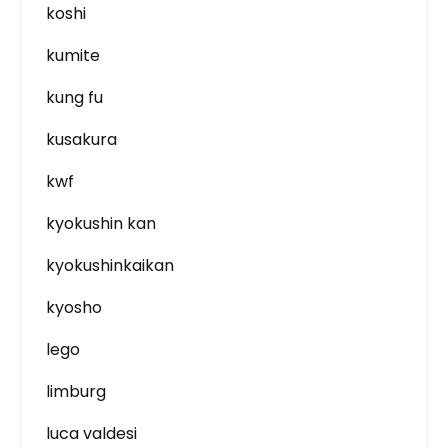
koshi
kumite
kung fu
kusakura
kwf
kyokushin kan
kyokushinkaikan
kyosho
lego
limburg
luca valdesi