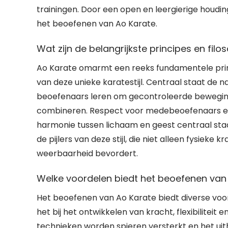
trainingen. Door een open en leergierige houding
het beoefenen van Ao Karate.
Wat zijn de belangrijkste principes en fil
Ao Karate omarmt een reeks fundamentele princi
van deze unieke karatestijl. Centraal staat de n
beoefenaars leren om gecontroleerde bewegin
combineren. Respect voor medebeoefenaars en i
harmonie tussen lichaam en geest centraal sta
de pijlers van deze stijl, die niet alleen fysieke
weerbaarheid bevordert.
Welke voordelen biedt het beoefenen van 
Het beoefenen van Ao Karate biedt diverse voor
het bij het ontwikkelen van kracht, flexibilitei
technieken worden spieren versterkt en het u