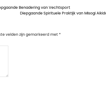
iepgaande Benadering van Vechtsport
Diepgaande Spirituele Praktijk van Misogi Aiki
ste velden zijn gemarkeerd met
*