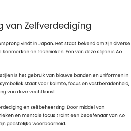
 van Zelfverdediging
rsprong vindt in Japan. Het staat bekend om zijn diverse
ke kenmerken en technieken. Eén van deze stijlen is Ao
ijlen is het gebruik van blauwe banden en uniformen in
e symboliek staat voor kalmte, focus en vastberadenheid,
ing van deze vechtkunst.
verdediging en zelfbeheersing. Door middel van
eken en mentale focus traint een beoefenaar van Ao
zijn geestelijke weerbaarheid.