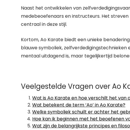
Naast het ontwikkelen van zelfverdedigingsvaa
medebeoefenaars en instructeurs. Het streven 
centraal in deze stijl.
Kortom, Ao Karate biedt een unieke benaderin
blauwe symboliek, zelfverdedigingstechnieken en 
mentaal uitdagend is, maar tegelijkertijd belon
Veelgestelde Vragen over Ao Ka
Wat is Ao Karate en hoe verschilt het van 
Wat betekent de term ‘Ao’ in Ao Karate?
Welke symboliek schuilt er achter het geb
Hoe kan ik beginnen met het beoefenen v
Wat zijn de belangrijkste principes en filo