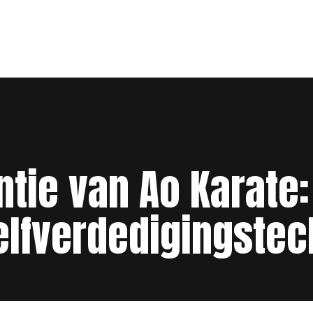
ntie van Ao Karate
elfverdedigingste