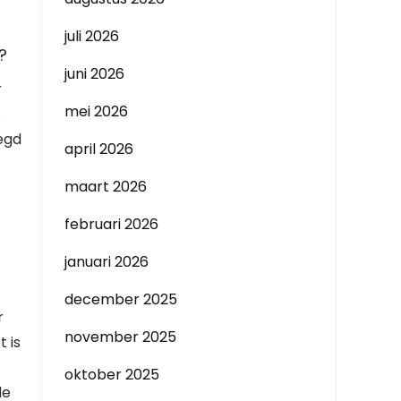
juli 2026
?
juni 2026
r
mei 2026
s
egd
april 2026
maart 2026
februari 2026
januari 2026
december 2025
r
november 2025
 is
oktober 2025
de