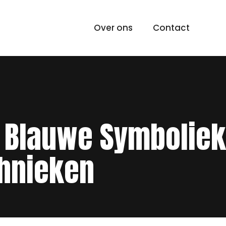
Over ons
Contact
: Blauwe Symboliek
chnieken