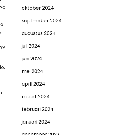
 Ao
oktober 2024
september 2024
Ao
.
augustus 2024
juli 2024
n?
juni 2024
ie.
mei 2024
april 2024
n
maart 2024
februari 2024
januari 2024
december 2023