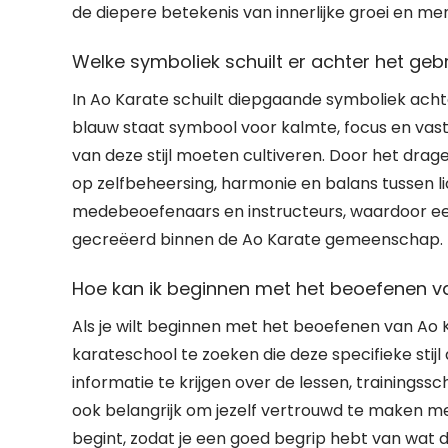
de diepere betekenis van innerlijke groei en me
Welke symboliek schuilt er achter het ge
In Ao Karate schuilt diepgaande symboliek ach
blauw staat symbool voor kalmte, focus en vas
van deze stijl moeten cultiveren. Door het dr
op zelfbeheersing, harmonie en balans tussen l
medebeoefenaars en instructeurs, waardoor ee
gecreëerd binnen de Ao Karate gemeenschap.
Hoe kan ik beginnen met het beoefenen v
Als je wilt beginnen met het beoefenen van Ao K
karateschool te zoeken die deze specifieke sti
informatie te krijgen over de lessen, trainings
ook belangrijk om jezelf vertrouwd te maken met
begint, zodat je een goed begrip hebt van wat de