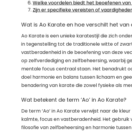
Welke voordelen biedt het beoefenen van 
Zijn er specifieke vereisten of vaardighed
Wat is Ao Karate en hoe verschilt het van 
Ao Karate is een unieke karatestijl die zich on
in tegenstelling tot de traditionele witte of zw
vastberadenheid in de beoefening van deze vec
op zelfverdediging en zelfbeheersing, waarbij
mentale focus centraal staan. Het benadrukt o
doel harmonie en balans tussen lichaam en gees
benadering van karate die zowel fysieke als men
Wat betekent de term ‘Ao’ in Ao Karate?
De term ‘Ao’ in Ao Karate verwijst naar de kleur
kalmte, focus en vastberadenheid. Het gebruik
filosofie van zelfbeheersing en harmonie tussen 