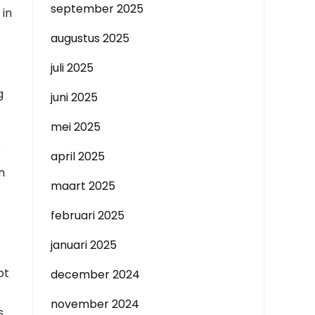
september 2025
 in
augustus 2025
juli 2025
g
juni 2025
mei 2025
r
april 2025
n
maart 2025
februari 2025
januari 2025
pt
december 2024
november 2024
s