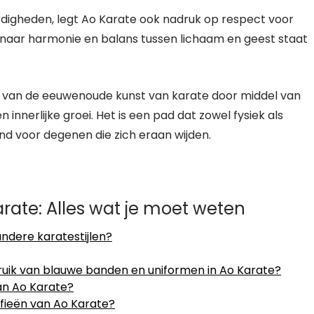
rdigheden, legt Ao Karate ook nadruk op respect voor
naar harmonie en balans tussen lichaam en geest staat
g van de eeuwenoude kunst van karate door middel van
innerlijke groei. Het is een pad dat zowel fysiek als
end voor degenen die zich eraan wijden.
rate: Alles wat je moet weten
andere karatestijlen?
ruik van blauwe banden en uniformen in Ao Karate?
an Ao Karate?
sofieën van Ao Karate?