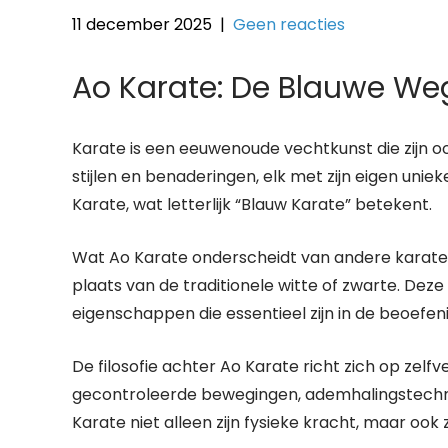
11 december 2025
|
Geen reacties
Ao Karate: De Blauwe Weg
Karate is een eeuwenoude vechtkunst die zijn oo
stijlen en benaderingen, elk met zijn eigen unie
Karate, wat letterlijk “Blauw Karate” betekent.
Wat Ao Karate onderscheidt van andere karatest
plaats van de traditionele witte of zwarte. Dez
eigenschappen die essentieel zijn in de beoefen
De filosofie achter Ao Karate richt zich op zelf
gecontroleerde bewegingen, ademhalingstechni
Karate niet alleen zijn fysieke kracht, maar ook 