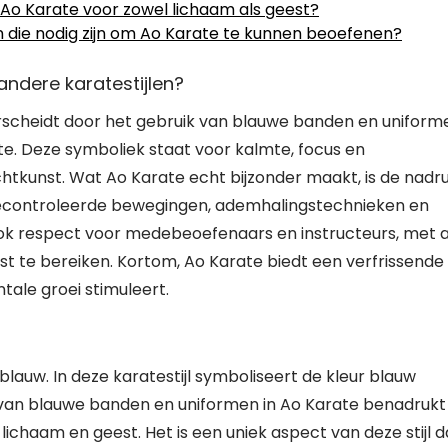
Ao Karate voor zowel lichaam als geest?
en die nodig zijn om Ao Karate te kunnen beoefenen?
andere karatestijlen?
derscheidt door het gebruik van blauwe banden en uniform
arte. Deze symboliek staat voor kalmte, focus en
htkunst. Wat Ao Karate echt bijzonder maakt, is de nadr
 gecontroleerde bewegingen, ademhalingstechnieken en
ok respect voor medebeoefenaars en instructeurs, met a
t te bereiken. Kortom, Ao Karate biedt een verfrissende
tale groei stimuleert.
 blauw. In deze karatestijl symboliseert de kleur blauw
 van blauwe banden en uniformen in Ao Karate benadrukt
lichaam en geest. Het is een uniek aspect van deze stijl d