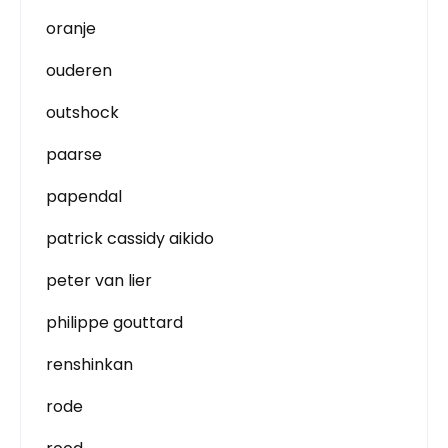
oranje
ouderen
outshock
paarse
papendal
patrick cassidy aikido
peter van lier
philippe gouttard
renshinkan
rode