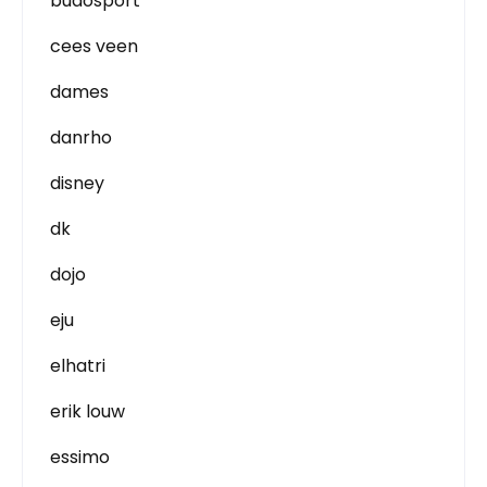
budosport
cees veen
dames
danrho
disney
dk
dojo
eju
elhatri
erik louw
essimo