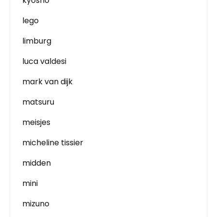
kyosho
lego
limburg
luca valdesi
mark van dijk
matsuru
meisjes
micheline tissier
midden
mini
mizuno