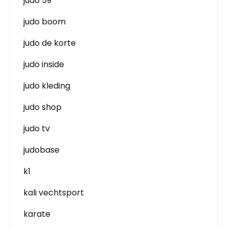
judo 59
judo boom
judo de korte
judo inside
judo kleding
judo shop
judo tv
judobase
k1
kali vechtsport
karate