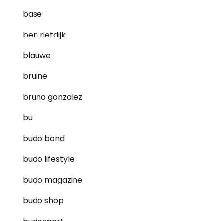
base
ben rietdijk
blauwe
bruine
bruno gonzalez
bu
budo bond
budo lifestyle
budo magazine
budo shop