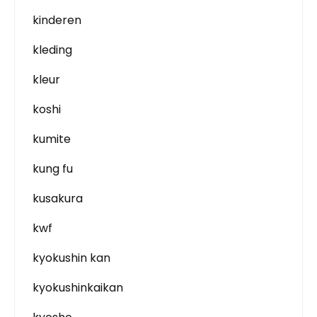
kinderen
kleding
kleur
koshi
kumite
kung fu
kusakura
kwf
kyokushin kan
kyokushinkaikan