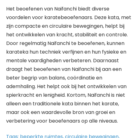
Het beoefenen van Naifanchi biedt diverse
voordelen voor karatebeoefenaars. Deze kata, met
zijn compacte en circulaire bewegingen, helpt bij
het ontwikkelen van kracht, stabiliteit en controle.
Door regelmatig Naifanchi te beoefenen, kunnen
karateka hun techniek verfijnen en hun fysieke en
mentale vaardigheden verbeteren. Daarnaast
draagt het beoefenen van Naifanchi bij aan een
beter begrip van balans, coördinatie en
ademhaling. Het helpt ook bij het ontwikkelen van
spierkracht en lenigheid. Kortom, Naifanchi is niet
alleen een traditionele kata binnen het karate,
maar ook een waardevolle bron van groei en
verbetering voor beoefenaars op alle niveaus.
Tags:
beperkte ruimtes
,
circulaire bewegingen
,