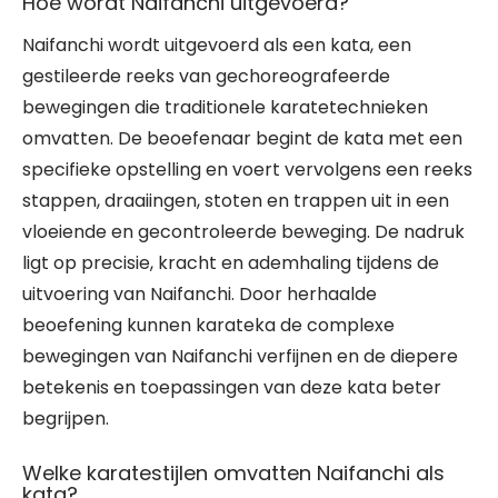
Hoe wordt Naifanchi uitgevoerd?
Naifanchi wordt uitgevoerd als een kata, een
gestileerde reeks van gechoreografeerde
bewegingen die traditionele karatetechnieken
omvatten. De beoefenaar begint de kata met een
specifieke opstelling en voert vervolgens een reeks
stappen, draaiingen, stoten en trappen uit in een
vloeiende en gecontroleerde beweging. De nadruk
ligt op precisie, kracht en ademhaling tijdens de
uitvoering van Naifanchi. Door herhaalde
beoefening kunnen karateka de complexe
bewegingen van Naifanchi verfijnen en de diepere
betekenis en toepassingen van deze kata beter
begrijpen.
Welke karatestijlen omvatten Naifanchi als
kata?