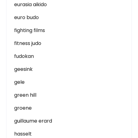
eurasia aikido
euro budo
fighting films
fitness judo
fudokan
geesink
gele
green hill
groene
guillaume erard
hasselt