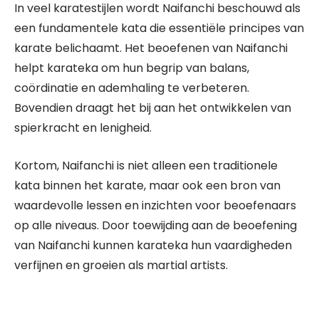
In veel karatestijlen wordt Naifanchi beschouwd als
een fundamentele kata die essentiële principes van
karate belichaamt. Het beoefenen van Naifanchi
helpt karateka om hun begrip van balans,
coördinatie en ademhaling te verbeteren.
Bovendien draagt het bij aan het ontwikkelen van
spierkracht en lenigheid.
Kortom, Naifanchi is niet alleen een traditionele
kata binnen het karate, maar ook een bron van
waardevolle lessen en inzichten voor beoefenaars
op alle niveaus. Door toewijding aan de beoefening
van Naifanchi kunnen karateka hun vaardigheden
verfijnen en groeien als martial artists.