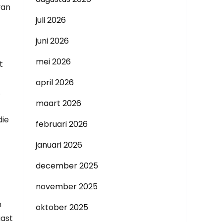
van
juli 2026
juni 2026
mei 2026
t
april 2026
.
maart 2026
die
februari 2026
januari 2026
december 2025
november 2025
n
oktober 2025
aast