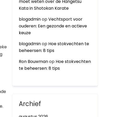
moet weten over de Hangetsu
Kata in Shotokan Karate
blogadmin
op
Vechtsport voor
ouderen: Een gezonde en actieve
keuze
blogadmin
op
Hoe stokvechten te
ieke
beheersen: 8 tips
ng
Ron Bouwman
op
Hoe stokvechten
te beheersen: 8 tips
nde
Archief
e.
augustus 2026