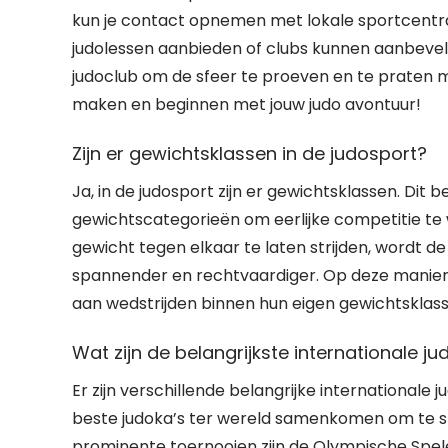
kun je contact opnemen met lokale sportcentr
judolessen aanbieden of clubs kunnen aanbevele
judoclub om de sfeer te proeven en te praten m
maken en beginnen met jouw judo avontuur!
Zijn er gewichtsklassen in de judosport?
Ja, in de judosport zijn er gewichtsklassen. Dit
gewichtscategorieën om eerlijke competitie te 
gewicht tegen elkaar te laten strijden, wordt 
spannender en rechtvaardiger. Op deze manier 
aan wedstrijden binnen hun eigen gewichtsklas
Wat zijn de belangrijkste internationale
Er zijn verschillende belangrijke internationale
beste judoka’s ter wereld samenkomen om te str
prominente toernooien zijn de Olympische Sp