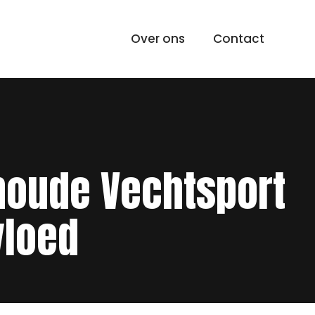
Over ons
Contact
noude Vechtsport
vloed