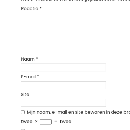
Reactie
*
Naam
*
E-mail
*
Site
Mijn naam, e-mail en site bewaren in deze br
twee
×
=
twee