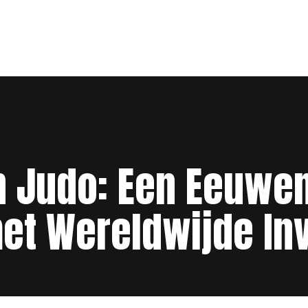
n Judo: Een Eeuwe
et Wereldwijde In