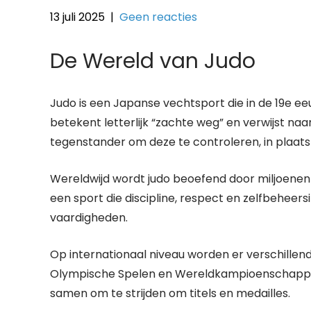
13 juli 2025
|
Geen reacties
De Wereld van Judo
Judo is een Japanse vechtsport die in de 19e ee
betekent letterlijk “zachte weg” en verwijst naar
tegenstander om deze te controleren, in plaats
Wereldwijd wordt judo beoefend door miljoenen m
een sport die discipline, respect en zelfbeheers
vaardigheden.
Op internationaal niveau worden er verschill
Olympische Spelen en Wereldkampioenschappen
samen om te strijden om titels en medailles.