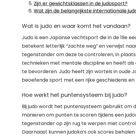
Zijn er gewichtsklassen in de judosport?
Wat zijn de belangrijkste internationale 
Wat is judo en waar komt het vandaan?
Judo is een Japanse vechtsport die in de 19e ee
betekent letterlijk “zachte weg” en verwijst naar
tegenstander om deze te controleren, in plaats
technieken met mentale discipline en heeft als d
te bevorderen. Judo heeft zijn wortels in oude 
beoefende sport met een rijke geschiedenis en t
Hoe werkt het puntensysteem bij judo?
Bij judo wordt het puntensysteem gebruikt om de
manieren om punten te scoren tijdens een judo
tegenstander op zijn rug te werpen met controle
Daarnaast kunnen judoka’s ook scores behalen d