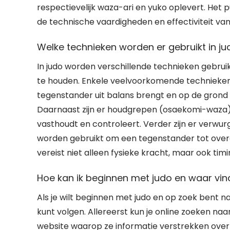
respectievelijk waza-ari en yuko oplevert. Het 
de technische vaardigheden en effectiviteit van 
Welke technieken worden er gebruikt in ju
In judo worden verschillende technieken gebrui
te houden. Enkele veelvoorkomende technieken 
tegenstander uit balans brengt en op de gron
Daarnaast zijn er houdgrepen (osaekomi-waza)
vasthoudt en controleert. Verder zijn er ver
worden gebruikt om een tegenstander tot over
vereist niet alleen fysieke kracht, maar ook tim
Hoe kan ik beginnen met judo en waar vind
Als je wilt beginnen met judo en op zoek bent na
kunt volgen. Allereerst kun je online zoeken naa
website waarop ze informatie verstrekken over