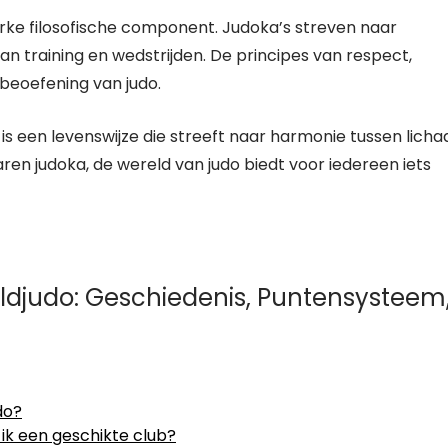
erke filosofische component. Judoka’s streven naar
an training en wedstrijden. De principes van respect,
e beoefening van judo.
 is een levenswijze die streeft naar harmonie tussen lich
aren judoka, de wereld van judo biedt voor iedereen iets
ldjudo: Geschiedenis, Puntensysteem
do?
ik een geschikte club?