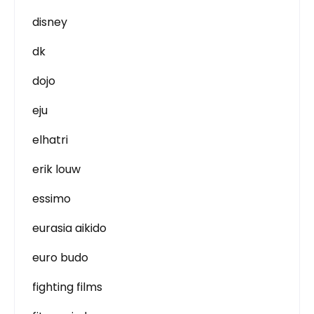
disney
dk
dojo
eju
elhatri
erik louw
essimo
eurasia aikido
euro budo
fighting films