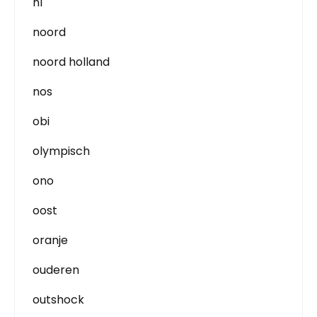
nl
noord
noord holland
nos
obi
olympisch
ono
oost
oranje
ouderen
outshock