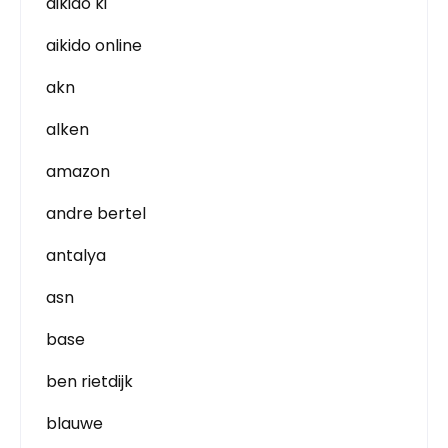
aikido ki
aikido online
akn
alken
amazon
andre bertel
antalya
asn
base
ben rietdijk
blauwe