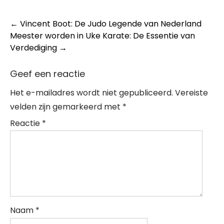
Post
←
Vincent Boot: De Judo Legende van Nederland
Meester worden in Uke Karate: De Essentie van
navigation
Verdediging
→
Geef een reactie
Het e-mailadres wordt niet gepubliceerd.
Vereiste
velden zijn gemarkeerd met
*
Reactie
*
Naam
*