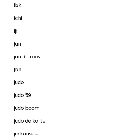
ibk
ichi
ijf
jan
jan de rooy
jbn
judo
judo 59
judo boom
judo de korte
judo inside