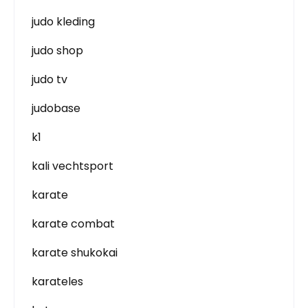
judo kleding
judo shop
judo tv
judobase
k1
kali vechtsport
karate
karate combat
karate shukokai
karateles