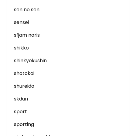
sen no sen
sensei
sfjam noris
shikko
shinkyokushin
shotokai
shureido
skdun
sport
sporting