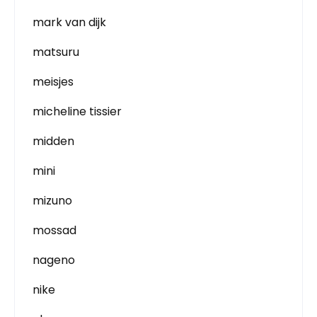
mark van dijk
matsuru
meisjes
micheline tissier
midden
mini
mizuno
mossad
nageno
nike