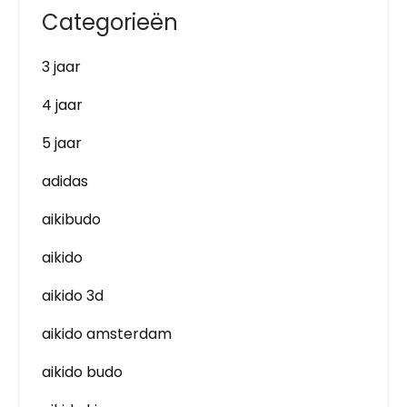
Categorieën
3 jaar
4 jaar
5 jaar
adidas
aikibudo
aikido
aikido 3d
aikido amsterdam
aikido budo