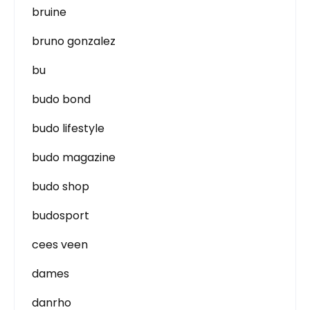
bruine
bruno gonzalez
bu
budo bond
budo lifestyle
budo magazine
budo shop
budosport
cees veen
dames
danrho