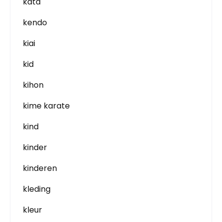
kata
kendo
kiai
kid
kihon
kime karate
kind
kinder
kinderen
kleding
kleur