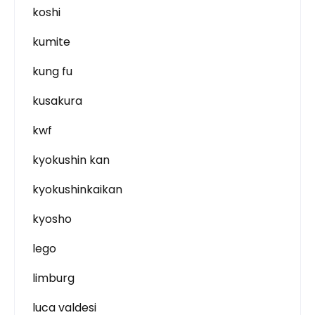
koshi
kumite
kung fu
kusakura
kwf
kyokushin kan
kyokushinkaikan
kyosho
lego
limburg
luca valdesi