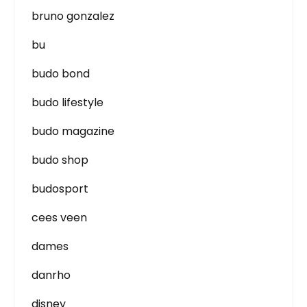
bruno gonzalez
bu
budo bond
budo lifestyle
budo magazine
budo shop
budosport
cees veen
dames
danrho
disney