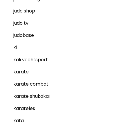
judo shop
judo tv
judobase
k1
kali vechtsport
karate
karate combat
karate shukokai
karateles
kata