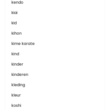
kendo
kiai
kid
kihon
kime karate
kind
kinder
kinderen
kleding
kleur
koshi