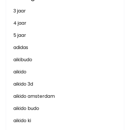
3 jaar
4 jaar
5 jaar
adidas
aikibudo
aikido
aikido 3d
aikido amsterdam
aikido budo
aikido ki