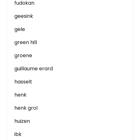
fudokan
geesink
gele
green hill
groene
guillaume erard
hasselt
henk
henk grol
huizen
ibk