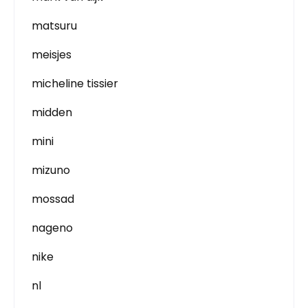
matsuru
meisjes
micheline tissier
midden
mini
mizuno
mossad
nageno
nike
nl