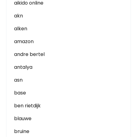
aikido online
akn
alken
amazon
andre bertel
antalya
asn
base
ben rietdijk
blauwe
bruine