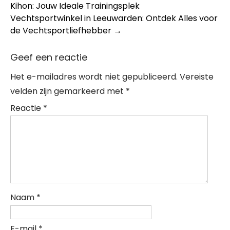
Kihon: Jouw Ideale Trainingsplek
navigation
Vechtsportwinkel in Leeuwarden: Ontdek Alles voor
de Vechtsportliefhebber
→
Geef een reactie
Het e-mailadres wordt niet gepubliceerd.
Vereiste
velden zijn gemarkeerd met
*
Reactie
*
Naam
*
E-mail
*