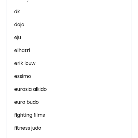
dk
dojo
eju
elhatri
erik louw
essimo
eurasia aikido
euro budo
fighting films
fitness judo