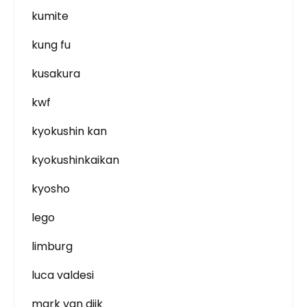
kumite
kung fu
kusakura
kwf
kyokushin kan
kyokushinkaikan
kyosho
lego
limburg
luca valdesi
mark van dijk