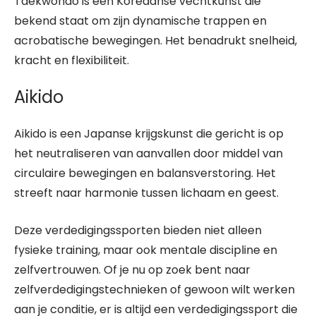
Taekwondo is een Koreaanse vechtkunst die
bekend staat om zijn dynamische trappen en
acrobatische bewegingen. Het benadrukt snelheid,
kracht en flexibiliteit.
Aikido
Aikido is een Japanse krijgskunst die gericht is op
het neutraliseren van aanvallen door middel van
circulaire bewegingen en balansverstoring. Het
streeft naar harmonie tussen lichaam en geest.
Deze verdedigingssporten bieden niet alleen
fysieke training, maar ook mentale discipline en
zelfvertrouwen. Of je nu op zoek bent naar
zelfverdedigingstechnieken of gewoon wilt werken
aan je conditie, er is altijd een verdedigingssport die