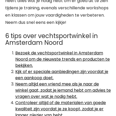
heeft alles wat je nodig hebt om er goed uit te zien
tijdens je training, evenals verschillende workshops
en klassen om jouw vaardigheden te verbeteren.
Neem dus snel eens een kijkje!
6 tips over vechtsportwinkel in
Amsterdam Noord
Bezoek de vechtsportwinkel in Amsterdam
Noord om de nieuwste trends en producten te
bekijken.
Kijk of er speciale aanbiedingen zijn voordat je
een aankoop doet.
Neem altijd een vriend mee als je naar de
winkel gaat, zodat je iemand hebt om advies te
vragen over wat je nodig hebt.
Controleer altijd of de materialen van goede
kwaliteit zijn voordat je ze koopt, zodat je er
langer plezier van hebt.