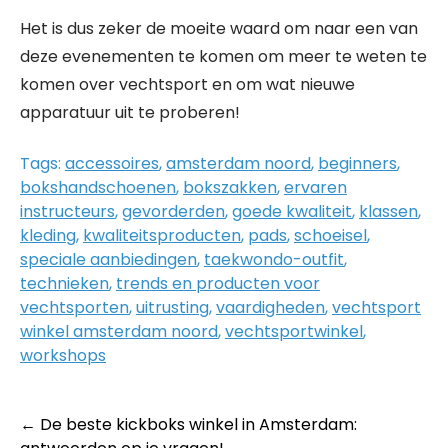
Het is dus zeker de moeite waard om naar een van
deze evenementen te komen om meer te weten te
komen over vechtsport en om wat nieuwe
apparatuur uit te proberen!
Tags:
accessoires
,
amsterdam noord
,
beginners
,
bokshandschoenen
,
bokszakken
,
ervaren
instructeurs
,
gevorderden
,
goede kwaliteit
,
klassen
,
kleding
,
kwaliteitsproducten
,
pads
,
schoeisel
,
speciale aanbiedingen
,
taekwondo-outfit
,
technieken
,
trends en producten voor
vechtsporten
,
uitrusting
,
vaardigheden
,
vechtsport
winkel amsterdam noord
,
vechtsportwinkel
,
workshops
Post
←
De beste kickboks winkel in Amsterdam: