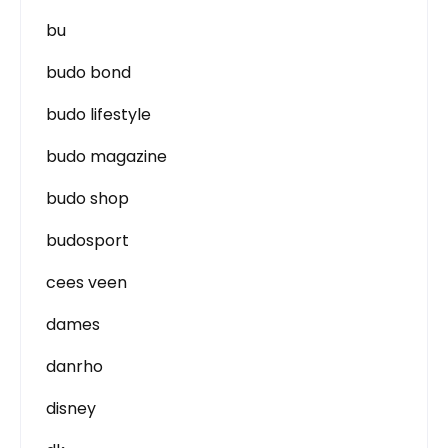
bu
budo bond
budo lifestyle
budo magazine
budo shop
budosport
cees veen
dames
danrho
disney