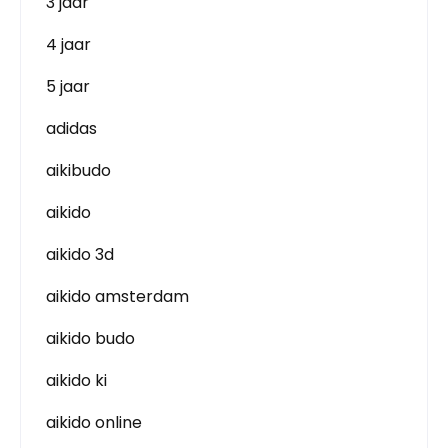
3 jaar
4 jaar
5 jaar
adidas
aikibudo
aikido
aikido 3d
aikido amsterdam
aikido budo
aikido ki
aikido online