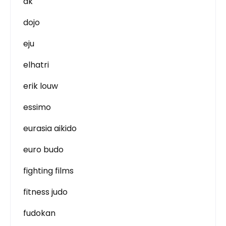
dk
dojo
eju
elhatri
erik louw
essimo
eurasia aikido
euro budo
fighting films
fitness judo
fudokan