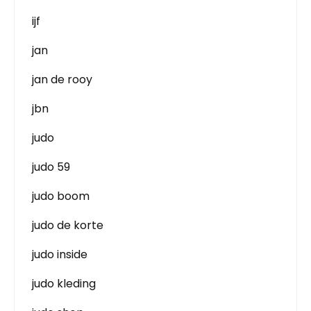
ijf
jan
jan de rooy
jbn
judo
judo 59
judo boom
judo de korte
judo inside
judo kleding