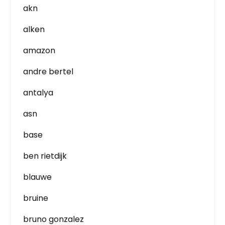
akn
alken
amazon
andre bertel
antalya
asn
base
ben rietdijk
blauwe
bruine
bruno gonzalez