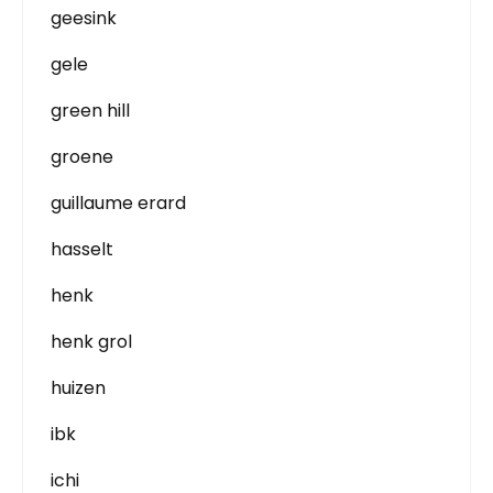
geesink
gele
green hill
groene
guillaume erard
hasselt
henk
henk grol
huizen
ibk
ichi