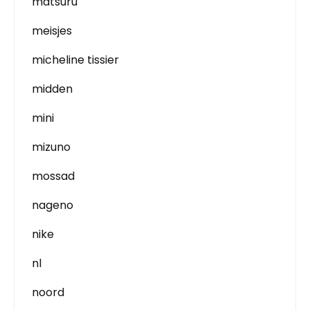
matsuru
meisjes
micheline tissier
midden
mini
mizuno
mossad
nageno
nike
nl
noord