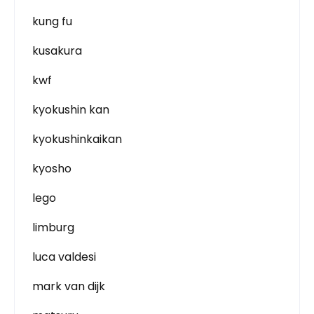
kung fu
kusakura
kwf
kyokushin kan
kyokushinkaikan
kyosho
lego
limburg
luca valdesi
mark van dijk