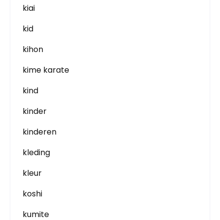
kiai
kid
kihon
kime karate
kind
kinder
kinderen
kleding
kleur
koshi
kumite