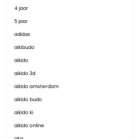
4 jaar
5 jaar
adidas
aikibudo
aikido
aikido 3d
aikido amsterdam
aikido budo
aikido ki
aikido online
akn