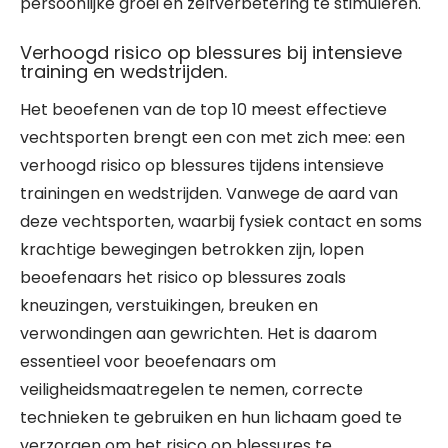
persoonlijke groei en zelfverbetering te stimuleren.
Verhoogd risico op blessures bij intensieve
training en wedstrijden.
Het beoefenen van de top 10 meest effectieve
vechtsporten brengt een con met zich mee: een
verhoogd risico op blessures tijdens intensieve
trainingen en wedstrijden. Vanwege de aard van
deze vechtsporten, waarbij fysiek contact en soms
krachtige bewegingen betrokken zijn, lopen
beoefenaars het risico op blessures zoals
kneuzingen, verstuikingen, breuken en
verwondingen aan gewrichten. Het is daarom
essentieel voor beoefenaars om
veiligheidsmaatregelen te nemen, correcte
technieken te gebruiken en hun lichaam goed te
verzorgen om het risico op blessures te