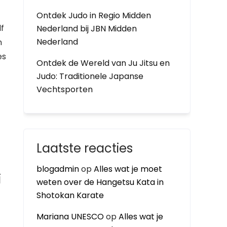
Ontdek Judo in Regio Midden
lf
Nederland bij JBN Midden
Nederland
n
es
Ontdek de Wereld van Ju Jitsu en
Judo: Traditionele Japanse
Vechtsporten
Laatste reacties
blogadmin
op
Alles wat je moet
i
weten over de Hangetsu Kata in
Shotokan Karate
Mariana UNESCO
op
Alles wat je