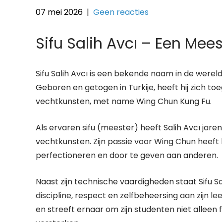
07 mei 2026
|
Geen reacties
Sifu Salih Avcı – Een Mee
Sifu Salih Avcı is een bekende naam in de wer
Geboren en getogen in Turkije, heeft hij zich t
vechtkunsten, met name Wing Chun Kung Fu.
Als ervaren sifu (meester) heeft Salih Avcı jare
vechtkunsten. Zijn passie voor Wing Chun heeft
perfectioneren en door te geven aan anderen.
Naast zijn technische vaardigheden staat Sifu S
discipline, respect en zelfbeheersing aan zijn lee
en streeft ernaar om zijn studenten niet alleen 