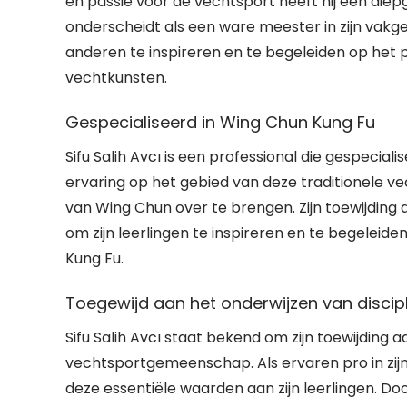
en passie voor de vechtsport heeft hij een die
onderscheidt als een ware meester in zijn vakgebi
anderen te inspireren en te begeleiden op het 
vechtkunsten.
Gespecialiseerd in Wing Chun Kung Fu
Sifu Salih Avcı is een professional die gespecial
ervaring op het gebied van deze traditionele ve
van Wing Chun over te brengen. Zijn toewijding 
om zijn leerlingen te inspireren en te begelei
Kung Fu.
Toegewijd aan het onderwijzen van discip
Sifu Salih Avcı staat bekend om zijn toewijding 
vechtsportgemeenschap. Als ervaren pro in zij
deze essentiële waarden aan zijn leerlingen. Door