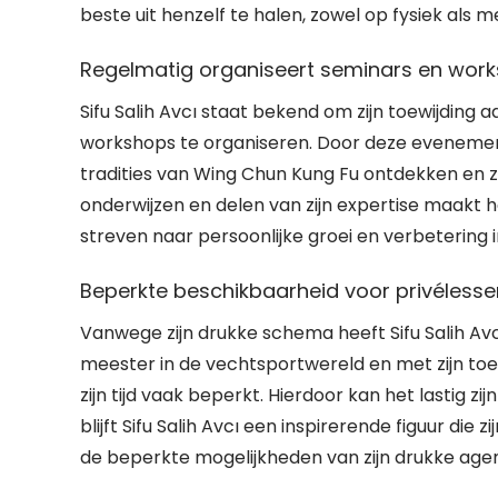
beste uit henzelf te halen, zowel op fysiek als m
Regelmatig organiseert seminars en work
Sifu Salih Avcı staat bekend om zijn toewijding
workshops te organiseren. Door deze evenemen
tradities van Wing Chun Kung Fu ontdekken en zi
onderwijzen en delen van zijn expertise maakt 
streven naar persoonlijke groei en verbetering 
Beperkte beschikbaarheid voor privéles
Vanwege zijn drukke schema heeft Sifu Salih Av
meester in de vechtsportwereld en met zijn toew
zijn tijd vaak beperkt. Hierdoor kan het lastig 
blijft Sifu Salih Avcı een inspirerende figuur die
de beperkte mogelijkheden van zijn drukke age