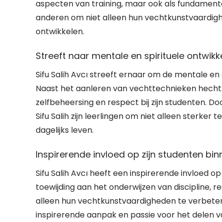
aspecten van training, maar ook als fundamentele 
anderen om niet alleen hun vechtkunstvaardighe
ontwikkelen.
Streeft naar mentale en spirituele ontwikke
Sifu Salih Avcı streeft ernaar om de mentale en 
Naast het aanleren van vechttechnieken hecht h
zelfbeheersing en respect bij zijn studenten. Door
Sifu Salih zijn leerlingen om niet alleen sterker 
dagelijks leven.
Inspirerende invloed op zijn studenten bin
Sifu Salih Avcı heeft een inspirerende invloed op 
toewijding aan het onderwijzen van discipline, 
alleen hun vechtkunstvaardigheden te verbeteren
inspirerende aanpak en passie voor het delen v