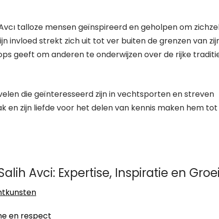
h Avcı talloze mensen geïnspireerd en geholpen om zichze
 invloed strekt zich uit tot ver buiten de grenzen van zij
ps geeft om anderen te onderwijzen over de rijke traditi
or velen die geïnteresseerd zijn in vechtsporten en streven
 vak en zijn liefde voor het delen van kennis maken hem tot
alih Avci: Expertise, Inspiratie en Groe
chtkunsten
ine en respect