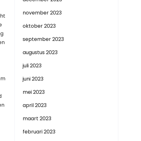
november 2023
cht
e
oktober 2023
ng
september 2023
en
augustus 2023
juli 2023
 Om
juni 2023
mei 2023
d
en
april 2023
maart 2023
februari 2023