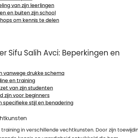
ing van zijn leerlingen
en en buiten zijn school
hops om kennis te delen
er Sifu Salih Avci: Beperkingen en
sen vanwege drukke schema
line en training
zet van zijn studenten
d zijn voor beginners
jn specifieke stijl en benadering
chtkunsten
e training in verschillende vechtkunsten. Door zijn toewijdi