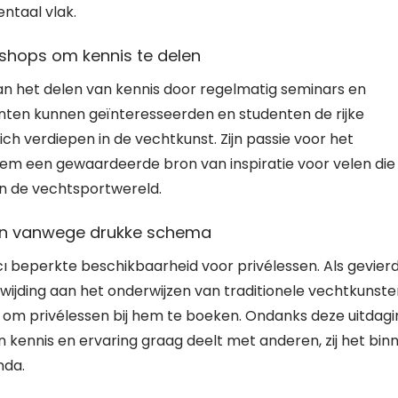
entaal vlak.
shops om kennis te delen
 aan het delen van kennis door regelmatig seminars en
ten kunnen geïnteresseerden en studenten de rijke
ch verdiepen in de vechtkunst. Zijn passie voor het
hem een gewaardeerde bron van inspiratie voor velen die
in de vechtsportwereld.
sen vanwege drukke schema
cı beperkte beschikbaarheid voor privélessen. Als gevier
ijding aan het onderwijzen van traditionele vechtkunsten
zijn om privélessen bij hem te boeken. Ondanks deze uitdag
 zijn kennis en ervaring graag deelt met anderen, zij het bin
nda.