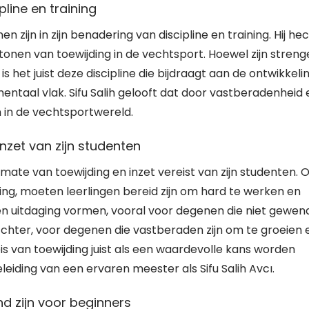
pline en training
 zijn in zijn benadering van discipline en training. Hij he
onen van toewijding in de vechtsport. Hoewel zijn streng
s het juist deze discipline die bijdraagt aan de ontwikkeli
 mentaal vlak. Sifu Salih gelooft dat door vastberadenheid 
 in de vechtsportwereld.
nzet van zijn studenten
e mate van toewijding en inzet vereist van zijn studenten.
ding, moeten leerlingen bereid zijn om hard te werken en
en uitdaging vormen, vooral voor degenen die niet gewen
. Echter, voor degenen die vastberaden zijn om te groeien 
is van toewijding juist als een waardevolle kans worden
eiding van een ervaren meester als Sifu Salih Avcı.
nd zijn voor beginners