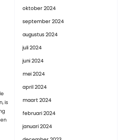
oktober 2024
september 2024
augustus 2024
juli 2024
juni 2024
mei 2024
april 2024
de
maart 2024
, is
ing
februari 2024
nen
januari 2024
december 2023