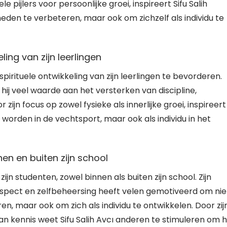
pijlers voor persoonlijke groei, inspireert Sifu Salih
den te verbeteren, maar ook om zichzelf als individu te
ling van zijn leerlingen
spirituele ontwikkeling van zijn leerlingen te bevorderen.
ij veel waarde aan het versterken van discipline,
 zijn focus op zowel fysieke als innerlijke groei, inspireert
te worden in de vechtsport, maar ook als individu in het
nen en buiten zijn school
zijn studenten, zowel binnen als buiten zijn school. Zijn
respect en zelfbeheersing heeft velen gemotiveerd om nie
, maar ook om zich als individu te ontwikkelen. Door zij
an kennis weet Sifu Salih Avcı anderen te stimuleren om 