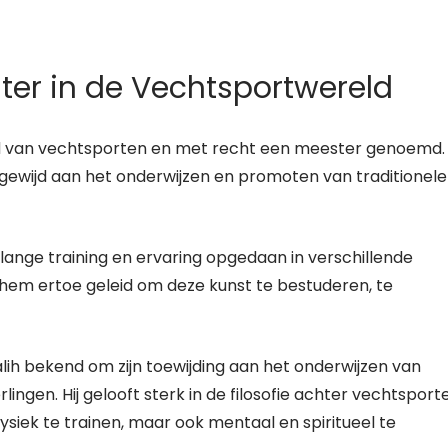
ster in de Vechtsportwereld
eld van vechtsporten en met recht een meester genoemd.
oegewijd aan het onderwijzen en promoten van traditionele
nlange training en ervaring opgedaan in verschillende
 hem ertoe geleid om deze kunst te bestuderen, te
alih bekend om zijn toewijding aan het onderwijzen van
rlingen. Hij gelooft sterk in de filosofie achter vechtsport
fysiek te trainen, maar ook mentaal en spiritueel te