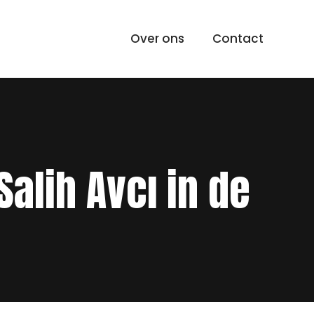
Over ons
Contact
Salih Avcı in de