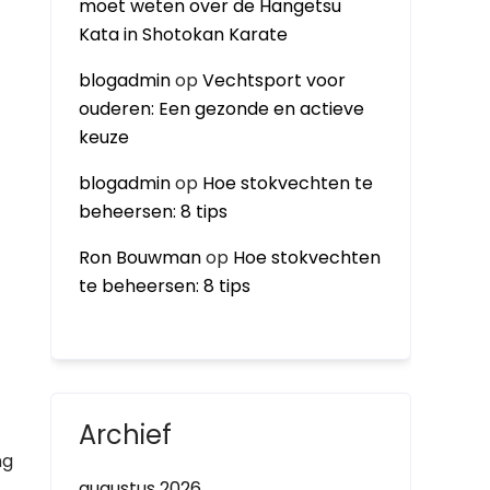
moet weten over de Hangetsu
Kata in Shotokan Karate
blogadmin
op
Vechtsport voor
ouderen: Een gezonde en actieve
keuze
blogadmin
op
Hoe stokvechten te
beheersen: 8 tips
Ron Bouwman
op
Hoe stokvechten
te beheersen: 8 tips
Archief
ng
augustus 2026