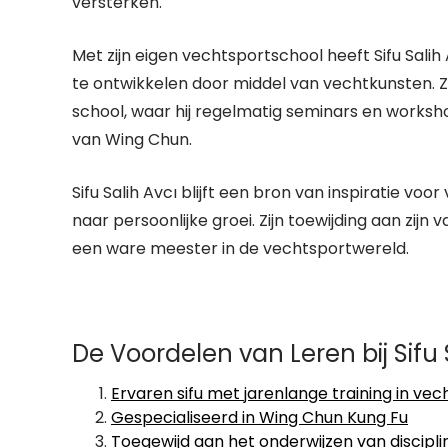
versterken.
Met zijn eigen vechtsportschool heeft Sifu Sali
te ontwikkelen door middel van vechtkunsten. Zijn
school, waar hij regelmatig seminars en worksho
van Wing Chun.
Sifu Salih Avcı blijft een bron van inspiratie vo
naar persoonlijke groei. Zijn toewijding aan zijn
een ware meester in de vechtsportwereld.
De Voordelen van Leren bij Sifu S
Ervaren sifu met jarenlange training in ve
Gespecialiseerd in Wing Chun Kung Fu
Toegewijd aan het onderwijzen van discipl