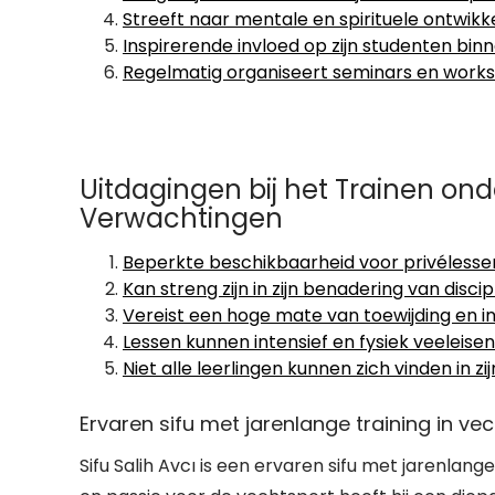
Streeft naar mentale en spirituele ontwikkel
Inspirerende invloed op zijn studenten binn
Regelmatig organiseert seminars en works
Uitdagingen bij het Trainen ond
Verwachtingen
Beperkte beschikbaarheid voor privéles
Kan streng zijn in zijn benadering van discip
Vereist een hoge mate van toewijding en in
Lessen kunnen intensief en fysiek veeleisen
Niet alle leerlingen kunnen zich vinden in zi
Ervaren sifu met jarenlange training in ve
Sifu Salih Avcı is een ervaren sifu met jarenlang