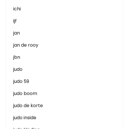
ichi
ijf
jan
jan de rooy
jbn
judo
judo 59
judo boom
judo de korte
judo inside