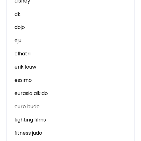
disney
dk
dojo
eju
elhatri
erik louw
essimo
eurasia aikido
euro budo
fighting films
fitness judo