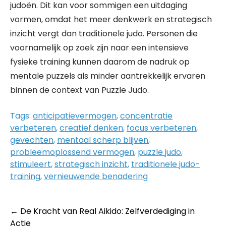
judoën. Dit kan voor sommigen een uitdaging
vormen, omdat het meer denkwerk en strategisch
inzicht vergt dan traditionele judo. Personen die
voornamelijk op zoek zijn naar een intensieve
fysieke training kunnen daarom de nadruk op
mentale puzzels als minder aantrekkelijk ervaren
binnen de context van Puzzle Judo.
Tags:
anticipatievermogen
,
concentratie
verbeteren
,
creatief denken
,
focus verbeteren
,
gevechten
,
mentaal scherp blijven
,
probleemoplossend vermogen
,
puzzle judo
,
stimuleert
,
strategisch inzicht
,
traditionele judo-
training
,
vernieuwende benadering
Post
←
De Kracht van Real Aikido: Zelfverdediging in
Actie