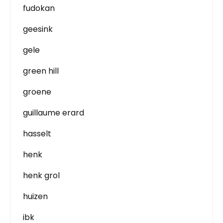
fudokan
geesink
gele
green hill
groene
guillaume erard
hasselt
henk
henk grol
huizen
ibk