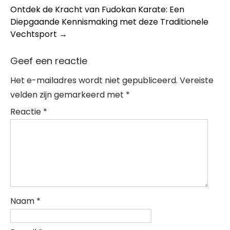
navigation
Ontdek de Kracht van Fudokan Karate: Een
Diepgaande Kennismaking met deze Traditionele
Vechtsport
→
Geef een reactie
Het e-mailadres wordt niet gepubliceerd.
Vereiste
velden zijn gemarkeerd met
*
Reactie
*
Naam
*