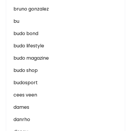
bruno gonzalez
bu
budo bond
budo lifestyle
budo magazine
budo shop
budosport
cees veen
dames
danrho