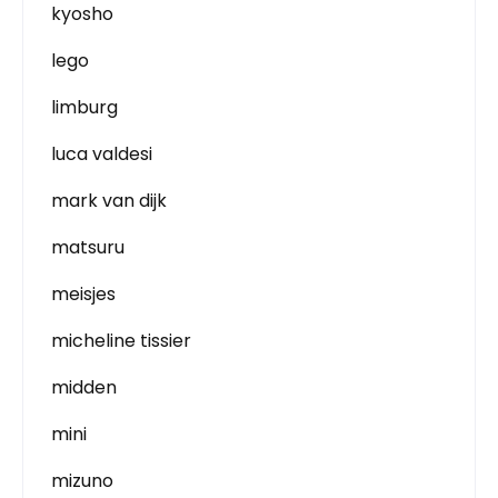
kyosho
lego
limburg
luca valdesi
mark van dijk
matsuru
meisjes
micheline tissier
midden
mini
mizuno