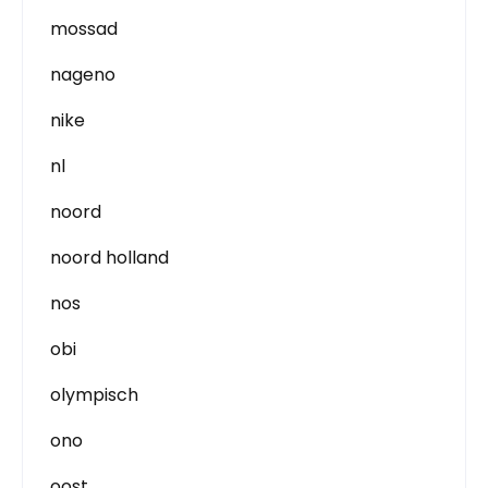
mossad
nageno
nike
nl
noord
noord holland
nos
obi
olympisch
ono
oost