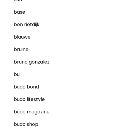
base
ben rietdijk
blauwe
bruine
bruno gonzalez
bu
budo bond
budo lifestyle
budo magazine
budo shop