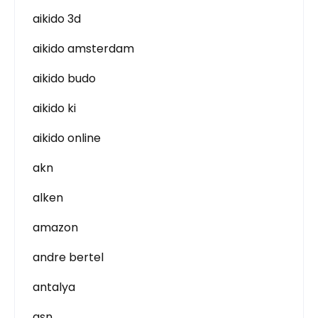
aikido 3d
aikido amsterdam
aikido budo
aikido ki
aikido online
akn
alken
amazon
andre bertel
antalya
asn