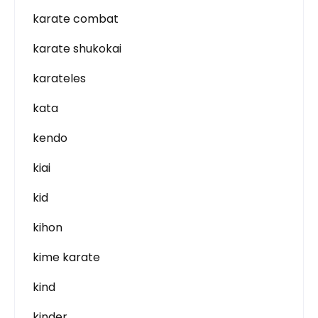
karate combat
karate shukokai
karateles
kata
kendo
kiai
kid
kihon
kime karate
kind
kinder