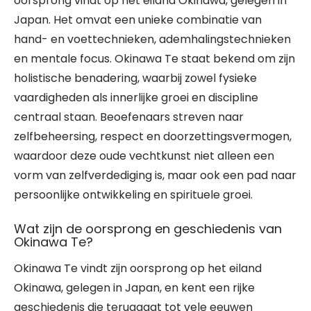
oorsprong vindt op het eiland Okinawa, gelegen in
Japan. Het omvat een unieke combinatie van
hand- en voettechnieken, ademhalingstechnieken
en mentale focus. Okinawa Te staat bekend om zijn
holistische benadering, waarbij zowel fysieke
vaardigheden als innerlijke groei en discipline
centraal staan. Beoefenaars streven naar
zelfbeheersing, respect en doorzettingsvermogen,
waardoor deze oude vechtkunst niet alleen een
vorm van zelfverdediging is, maar ook een pad naar
persoonlijke ontwikkeling en spirituele groei.
Wat zijn de oorsprong en geschiedenis van
Okinawa Te?
Okinawa Te vindt zijn oorsprong op het eiland
Okinawa, gelegen in Japan, en kent een rijke
geschiedenis die teruggaat tot vele eeuwen