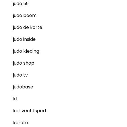
judo 59
judo boom
judo de korte
judo inside
judo kleding
judo shop
judo tv
judobase
k1
kali vechtsport
karate