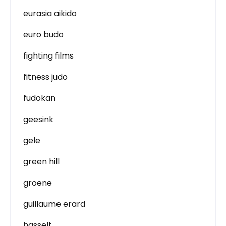
eurasia aikido
euro budo
fighting films
fitness judo
fudokan
geesink
gele
green hill
groene
guillaume erard
hasselt