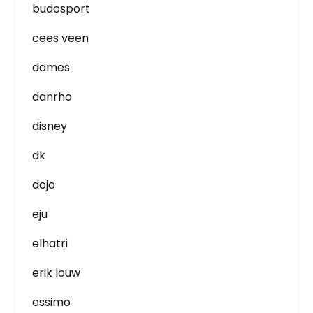
budosport
cees veen
dames
danrho
disney
dk
dojo
eju
elhatri
erik louw
essimo