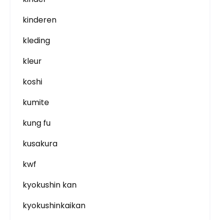
kinderen
kleding
kleur
koshi
kumite
kung fu
kusakura
kwf
kyokushin kan
kyokushinkaikan