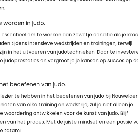
en.
e worden in judo.
 essentieel om te werken aan zowel je conditie als je krac
en tijdens intensieve wedstrijden en trainingen, terwijl
zijn in het uitvoeren van judotechnieken. Door te invester
or je judoprestaties en vergroot je je kansen op succes op d
n het beoefenen van judo.
plezier te hebben in het beoefenen van judo bij Nauwelaer
eten van elke training en wedstrijd, zul je niet alleen je
waardering ontwikkelen voor de kunst van judo. Blijf
nieten van het proces. Met de juiste mindset en een passie v
e tatami.