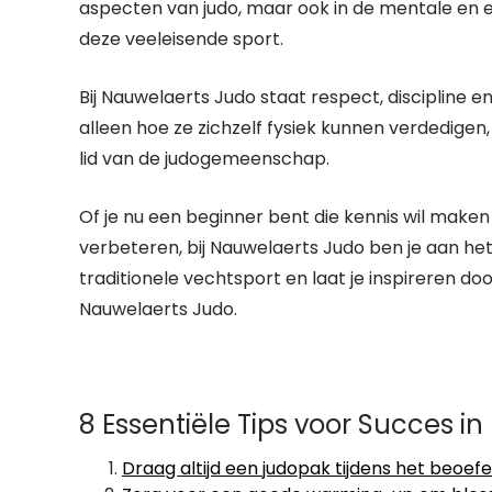
aspecten van judo, maar ook in de mentale en e
deze veeleisende sport.
Bij Nauwelaerts Judo staat respect, discipline 
alleen hoe ze zichzelf fysiek kunnen verdedigen,
lid van de judogemeenschap.
Of je nu een beginner bent die kennis wil maken
verbeteren, bij Nauwelaerts Judo ben je aan he
traditionele vechtsport en laat je inspireren do
Nauwelaerts Judo.
8 Essentiële Tips voor Succes i
Draag altijd een judopak tijdens het beoef