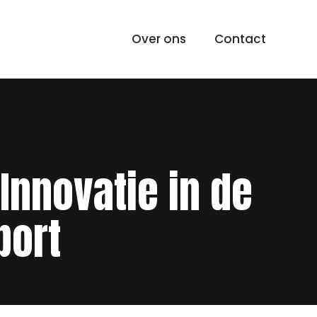
Over ons
Contact
Innovatie in de
port