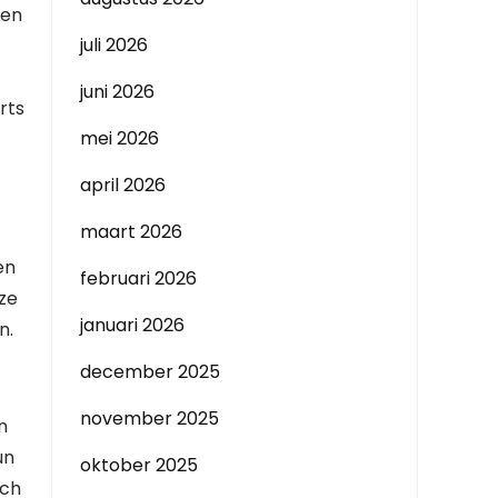
 en
juli 2026
juni 2026
rts
mei 2026
april 2026
maart 2026
en
februari 2026
ze
januari 2026
n.
december 2025
november 2025
n
un
oktober 2025
ach