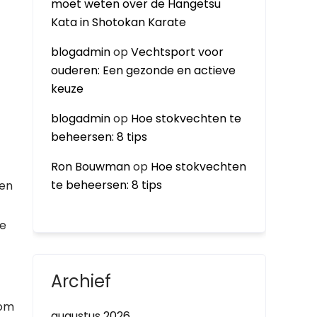
moet weten over de Hangetsu
Kata in Shotokan Karate
blogadmin
op
Vechtsport voor
ouderen: Een gezonde en actieve
keuze
blogadmin
op
Hoe stokvechten te
beheersen: 8 tips
Ron Bouwman
op
Hoe stokvechten
te beheersen: 8 tips
ren
ze
Archief
 om
augustus 2026