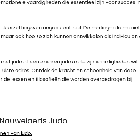
motionele vaardigheden die essentieel zijn voor succes i
en doorzettingsvermogen centraal. De leerlingen leren nie
 maar ook hoe ze zich kunnen ontwikkelen als individu en 
 met judo of een ervaren judoka die zijn vaardigheden wil
t juiste adres. Ontdek de kracht en schoonheid van deze
or de lessen en filosofieën die worden overgedragen bij
n Nauwelaerts Judo
enen van judo.