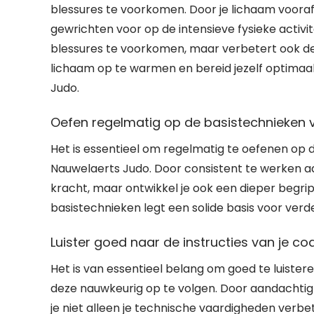
blessures te voorkomen. Door je lichaam vooraf
gewrichten voor op de intensieve fysieke activi
blessures te voorkomen, maar verbetert ook de p
lichaam op te warmen en bereid jezelf optimaal 
Judo.
Oefen regelmatig op de basistechnieken v
Het is essentieel om regelmatig te oefenen op d
Nauwelaerts Judo. Door consistent te werken aa
kracht, maar ontwikkel je ook een dieper begri
basistechnieken legt een solide basis voor verde
Luister goed naar de instructies van je c
Het is van essentieel belang om goed te luister
deze nauwkeurig op te volgen. Door aandachtig t
je niet alleen je technische vaardigheden verb