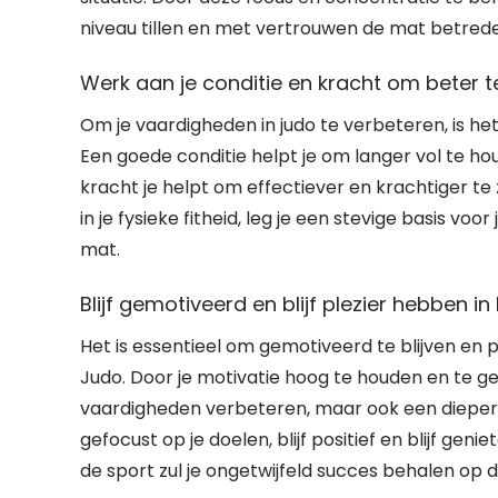
niveau tillen en met vertrouwen de mat betred
Werk aan je conditie en kracht om beter t
Om je vaardigheden in judo te verbeteren, is het
Een goede conditie helpt je om langer vol te houd
kracht je helpt om effectiever en krachtiger te 
in je fysieke fitheid, leg je een stevige basis vo
mat.
Blijf gemotiveerd en blijf plezier hebben i
Het is essentieel om gemotiveerd te blijven en 
Judo. Door je motivatie hoog te houden en te geni
vaardigheden verbeteren, maar ook een diepere 
gefocust op je doelen, blijf positief en blijf ge
de sport zul je ongetwijfeld succes behalen op d