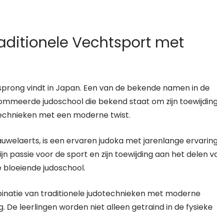
aditionele Vechtsport met
sprong vindt in Japan. Een van de bekende namen in de
nommeerde judoschool die bekend staat om zijn toewijdin
technieken met een moderne twist.
welaerts, is een ervaren judoka met jarenlange ervaring
jn passie voor de sport en zijn toewijding aan het delen v
 bloeiende judoschool.
inatie van traditionele judotechnieken met moderne
. De leerlingen worden niet alleen getraind in de fysieke