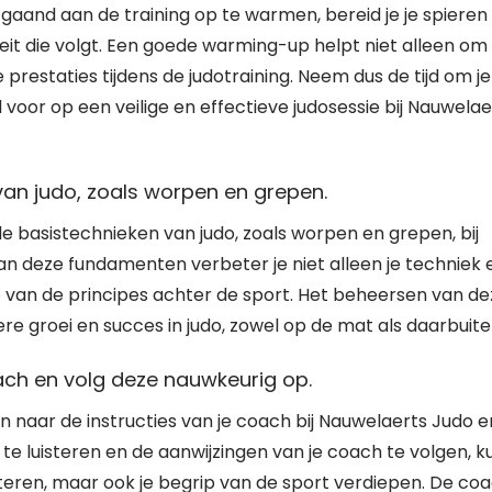
gaand aan de training op te warmen, bereid je je spieren
teit die volgt. Een goede warming-up helpt niet alleen om
restaties tijdens de judotraining. Neem dus de tijd om je
voor op een veilige en effectieve judosessie bij Nauwelae
an judo, zoals worpen en grepen.
e basistechnieken van judo, zoals worpen en grepen, bij
n deze fundamenten verbeter je niet alleen je techniek 
p van de principes achter de sport. Het beheersen van de
re groei en succes in judo, zowel op de mat als daarbuite
oach en volg deze nauwkeurig op.
en naar de instructies van je coach bij Nauwelaerts Judo e
e luisteren en de aanwijzingen van je coach te volgen, k
eteren, maar ook je begrip van de sport verdiepen. De co