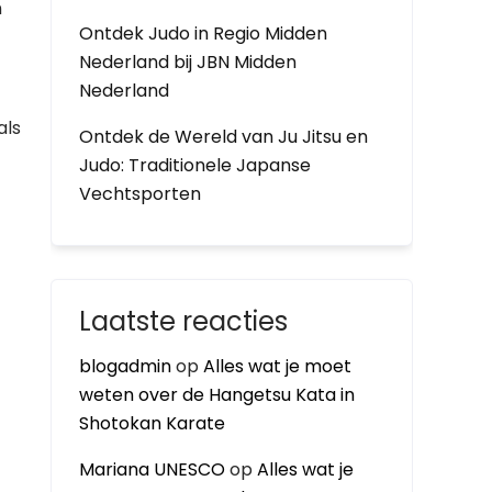
n
Ontdek Judo in Regio Midden
Nederland bij JBN Midden
Nederland
t
als
Ontdek de Wereld van Ju Jitsu en
Judo: Traditionele Japanse
Vechtsporten
Laatste reacties
blogadmin
op
Alles wat je moet
weten over de Hangetsu Kata in
Shotokan Karate
Mariana UNESCO
op
Alles wat je