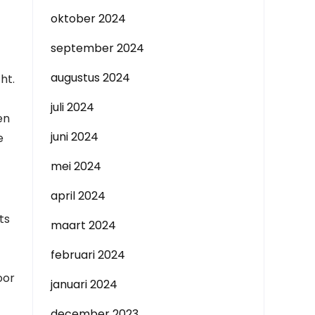
oktober 2024
september 2024
augustus 2024
ht.
juli 2024
en
juni 2024
e
mei 2024
april 2024
ts
maart 2024
februari 2024
oor
januari 2024
december 2023