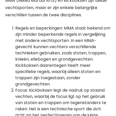
MMA (Mixed Martial Arts) en kickboksen zijn beide
vechtsporten, maar er zijn enkele belangrijke
verschillen tussen de twee disciplines.
Regels en beperkingen: MMA staat bekend om
zijn minder beperkende regels in vergelijking
met andere vechtsporten. In een MMA-
gevecht kunnen vechters verschillende
technieken gebruiken, zoals stoten, trappen,
knieën, ellebogen en grondgevechten.
Kickboksen daarentegen heeft meer
specifieke regels, waarbij alleen stoten en
trappen zijn toegestaan, zonder
grondgevechten.
Focus: Kickboksen legt de nadruk op staand
vechten, waarbij de focus ligt op het gebruik
van stoten en trappen om tegenstanders te
raken. Het is een technische sport die zich
richt op het perfectioneren van de juiste