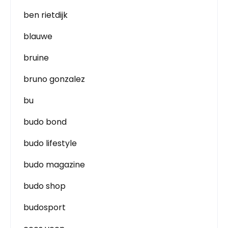
ben rietdijk
blauwe
bruine
bruno gonzalez
bu
budo bond
budo lifestyle
budo magazine
budo shop
budosport