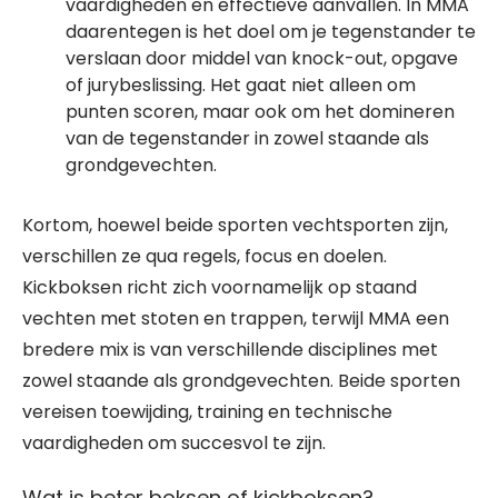
vaardigheden en effectieve aanvallen. In MMA
daarentegen is het doel om je tegenstander te
verslaan door middel van knock-out, opgave
of jurybeslissing. Het gaat niet alleen om
punten scoren, maar ook om het domineren
van de tegenstander in zowel staande als
grondgevechten.
Kortom, hoewel beide sporten vechtsporten zijn,
verschillen ze qua regels, focus en doelen.
Kickboksen richt zich voornamelijk op staand
vechten met stoten en trappen, terwijl MMA een
bredere mix is van verschillende disciplines met
zowel staande als grondgevechten. Beide sporten
vereisen toewijding, training en technische
vaardigheden om succesvol te zijn.
Wat is beter boksen of kickboksen?