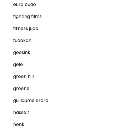
euro budo
fighting films
fitness judo
fudokan
geesink
gele
green hill
groene
guillaume erard
hasselt
henk