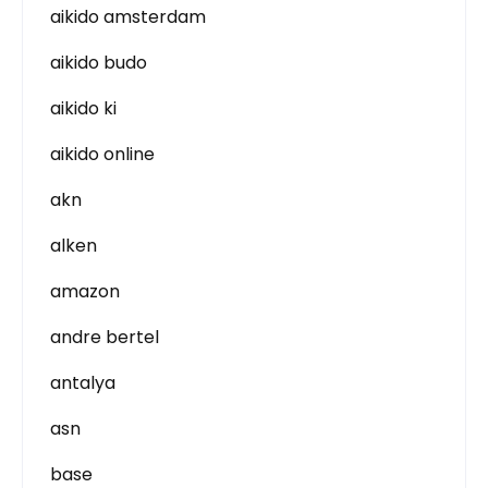
aikido amsterdam
aikido budo
aikido ki
aikido online
akn
alken
amazon
andre bertel
antalya
asn
base