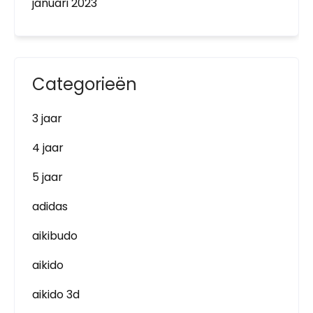
januari 2023
Categorieën
3 jaar
4 jaar
5 jaar
adidas
aikibudo
aikido
aikido 3d