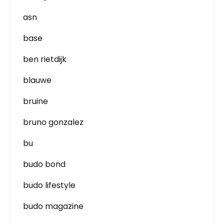
asn
base
ben rietdijk
blauwe
bruine
bruno gonzalez
bu
budo bond
budo lifestyle
budo magazine