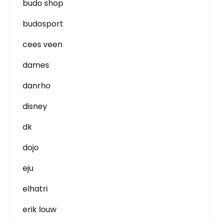
budo shop
budosport
cees veen
dames
danrho
disney
dk
dojo
eju
elhatri
erik louw