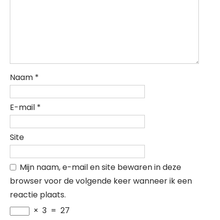
Naam
*
E-mail
*
Site
Mijn naam, e-mail en site bewaren in deze
browser voor de volgende keer wanneer ik een
reactie plaats.
×
3
=
27