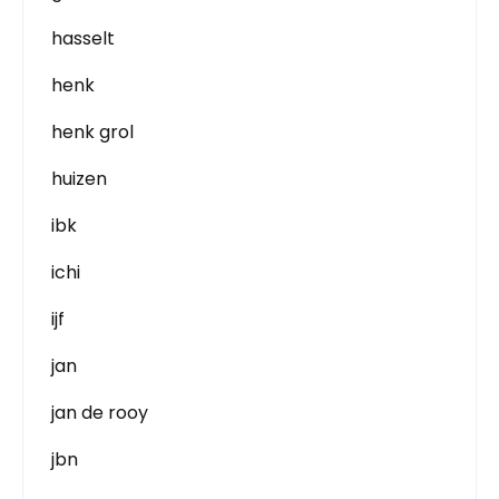
hasselt
henk
henk grol
huizen
ibk
ichi
ijf
jan
jan de rooy
jbn