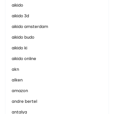
aikido
aikido 3d
aikido amsterdam
aikido budo
aikido ki
aikido online
akn
alken
amazon
andre bertel
antalya