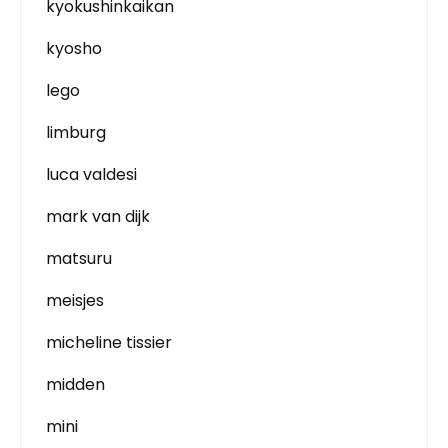
kyokushinkaikan
kyosho
lego
limburg
luca valdesi
mark van dijk
matsuru
meisjes
micheline tissier
midden
mini