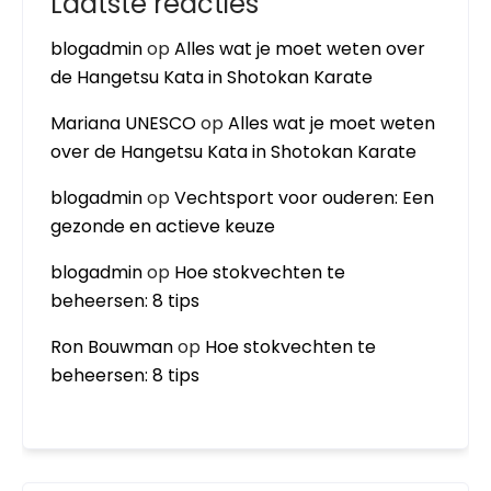
Laatste reacties
blogadmin
op
Alles wat je moet weten over
de Hangetsu Kata in Shotokan Karate
Mariana UNESCO
op
Alles wat je moet weten
over de Hangetsu Kata in Shotokan Karate
blogadmin
op
Vechtsport voor ouderen: Een
gezonde en actieve keuze
blogadmin
op
Hoe stokvechten te
beheersen: 8 tips
Ron Bouwman
op
Hoe stokvechten te
beheersen: 8 tips