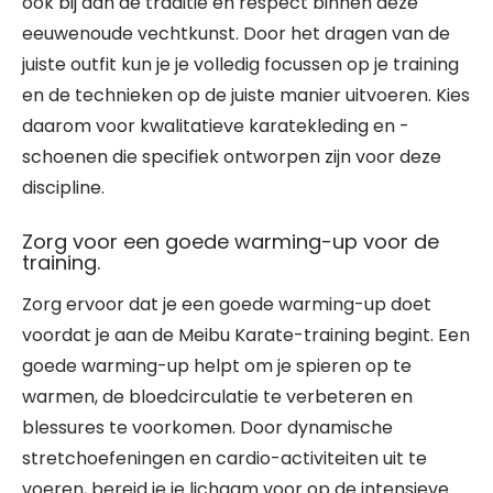
ook bij aan de traditie en respect binnen deze
eeuwenoude vechtkunst. Door het dragen van de
juiste outfit kun je je volledig focussen op je training
en de technieken op de juiste manier uitvoeren. Kies
daarom voor kwalitatieve karatekleding en -
schoenen die specifiek ontworpen zijn voor deze
discipline.
Zorg voor een goede warming-up voor de
training.
Zorg ervoor dat je een goede warming-up doet
voordat je aan de Meibu Karate-training begint. Een
goede warming-up helpt om je spieren op te
warmen, de bloedcirculatie te verbeteren en
blessures te voorkomen. Door dynamische
stretchoefeningen en cardio-activiteiten uit te
voeren, bereid je je lichaam voor op de intensieve