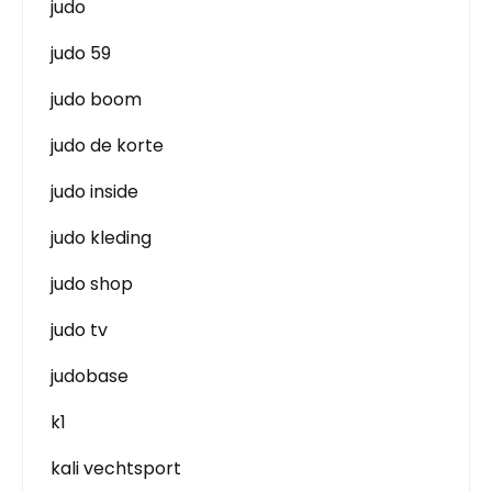
judo
judo 59
judo boom
judo de korte
judo inside
judo kleding
judo shop
judo tv
judobase
k1
kali vechtsport