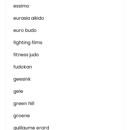
essimo
eurasia aikido
euro budo
fighting films
fitness judo
fudokan
geesink
gele
green hill
groene
guillaume erard