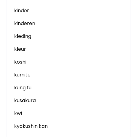
kinder
kinderen
kleding
kleur
koshi
kumite
kung fu
kusakura
kwf
kyokushin kan