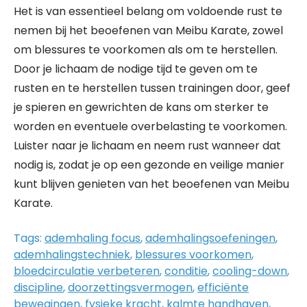
Het is van essentieel belang om voldoende rust te
nemen bij het beoefenen van Meibu Karate, zowel
om blessures te voorkomen als om te herstellen.
Door je lichaam de nodige tijd te geven om te
rusten en te herstellen tussen trainingen door, geef
je spieren en gewrichten de kans om sterker te
worden en eventuele overbelasting te voorkomen.
Luister naar je lichaam en neem rust wanneer dat
nodig is, zodat je op een gezonde en veilige manier
kunt blijven genieten van het beoefenen van Meibu
Karate.
Tags:
ademhaling focus
,
ademhalingsoefeningen
,
ademhalingstechniek
,
blessures voorkomen
,
bloedcirculatie verbeteren
,
conditie
,
cooling-down
,
discipline
,
doorzettingsvermogen
,
efficiënte
bewegingen
,
fysieke kracht
,
kalmte handhaven
,