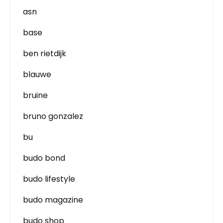
asn
base
ben rietdijk
blauwe
bruine
bruno gonzalez
bu
budo bond
budo lifestyle
budo magazine
budo shop