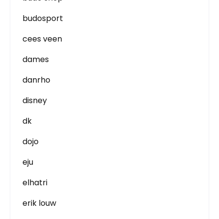
budosport
cees veen
dames
danrho
disney
dk
dojo
eju
elhatri
erik louw