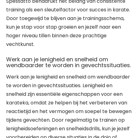
Spessatto benadrukt het belang van consistente
training als een sleutelfactor voor succes in karate.
Door toegewijd te blijven aan je trainingsschema,
kun je stap voor stap groeien en jezelf naar een
hoger niveau tillen binnen deze prachtige
vechtkunst.
Werk aan je lenigheid en snelheid om
wendbaarder te worden in gevechtssituaties.
Werk aan je lenigheid en snelheid om wendbaarder
te worden in gevechtssituaties. Lenigheid en
snelheid zijn essentiële eigenschappen voor een
karateka, omdat ze helpen bij het verbeteren van
reactietijd en het vermogen om soepel te bewegen
tijdens gevechten. Door regelmatig te trainen op
lenigheidsoefeningen en snelheidsdrills, kun je jezelf
voorbereiden op diverse situaties in de dojo of