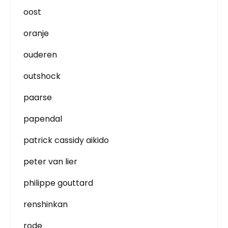
oost
oranje
ouderen
outshock
paarse
papendal
patrick cassidy aikido
peter van lier
philippe gouttard
renshinkan
rode