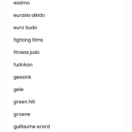
essimo
eurasia aikido
euro budo
fighting films
fitness judo
fudokan
geesink
gele
green hill
groene
guillaume erard