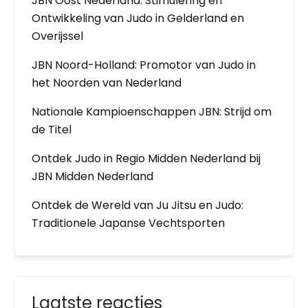
JBN Oost Nederland: Stimulering en
Ontwikkeling van Judo in Gelderland en
Overijssel
JBN Noord-Holland: Promotor van Judo in
het Noorden van Nederland
Nationale Kampioenschappen JBN: Strijd om
de Titel
Ontdek Judo in Regio Midden Nederland bij
JBN Midden Nederland
Ontdek de Wereld van Ju Jitsu en Judo:
Traditionele Japanse Vechtsporten
Laatste reacties