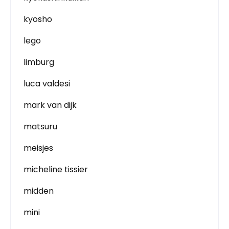
kyosho
lego
limburg
luca valdesi
mark van dijk
matsuru
meisjes
micheline tissier
midden
mini