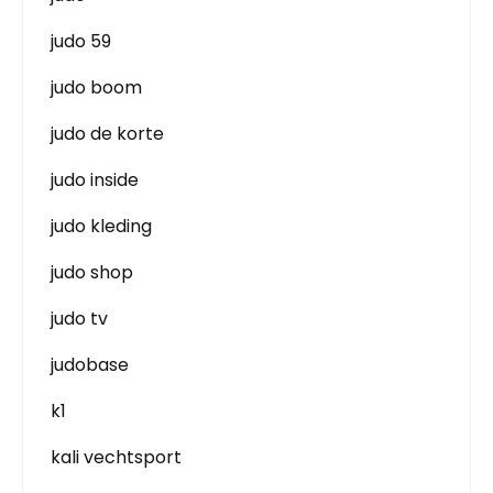
judo 59
judo boom
judo de korte
judo inside
judo kleding
judo shop
judo tv
judobase
k1
kali vechtsport