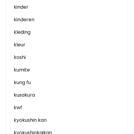
kinder
kinderen
kleding
kleur
koshi
kumite
kung fu
kusakura
kwf
kyokushin kan
kyokushinkaikan