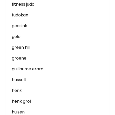
fitness judo
fudokan
geesink
gele
green hill
groene
guillaume erard
hasselt
henk
henk grol
huizen