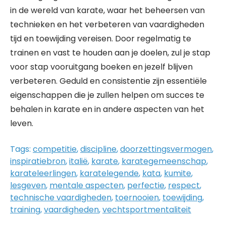
in de wereld van karate, waar het beheersen van
technieken en het verbeteren van vaardigheden
tijd en toewijding vereisen. Door regelmatig te
trainen en vast te houden aan je doelen, zul je stap
voor stap vooruitgang boeken en jezelf blijven
verbeteren. Geduld en consistentie zijn essentiële
eigenschappen die je zullen helpen om succes te
behalen in karate en in andere aspecten van het
leven.
Tags:
competitie
,
discipline
,
doorzettingsvermogen
,
inspiratiebron
,
italië
,
karate
,
karategemeenschap
,
karateleerlingen
,
karatelegende
,
kata
,
kumite
,
lesgeven
,
mentale aspecten
,
perfectie
,
respect
,
technische vaardigheden
,
toernooien
,
toewijding
,
training
,
vaardigheden
,
vechtsportmentaliteit