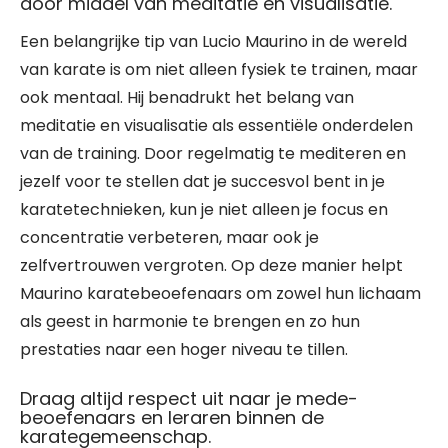
door middel van meditatie en visualisatie.
Een belangrijke tip van Lucio Maurino in de wereld
van karate is om niet alleen fysiek te trainen, maar
ook mentaal. Hij benadrukt het belang van
meditatie en visualisatie als essentiële onderdelen
van de training. Door regelmatig te mediteren en
jezelf voor te stellen dat je succesvol bent in je
karatetechnieken, kun je niet alleen je focus en
concentratie verbeteren, maar ook je
zelfvertrouwen vergroten. Op deze manier helpt
Maurino karatebeoefenaars om zowel hun lichaam
als geest in harmonie te brengen en zo hun
prestaties naar een hoger niveau te tillen.
Draag altijd respect uit naar je mede-
beoefenaars en leraren binnen de
karategemeenschap.