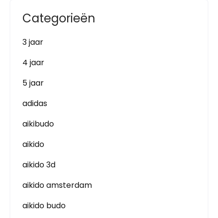
Categorieën
3 jaar
4 jaar
5 jaar
adidas
aikibudo
aikido
aikido 3d
aikido amsterdam
aikido budo