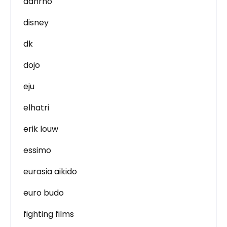
danrho
disney
dk
dojo
eju
elhatri
erik louw
essimo
eurasia aikido
euro budo
fighting films