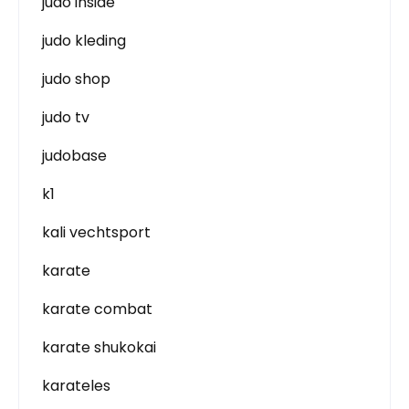
judo inside
judo kleding
judo shop
judo tv
judobase
k1
kali vechtsport
karate
karate combat
karate shukokai
karateles