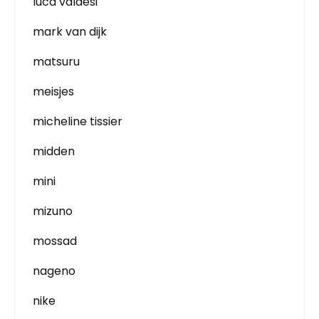
luca valdesi
mark van dijk
matsuru
meisjes
micheline tissier
midden
mini
mizuno
mossad
nageno
nike