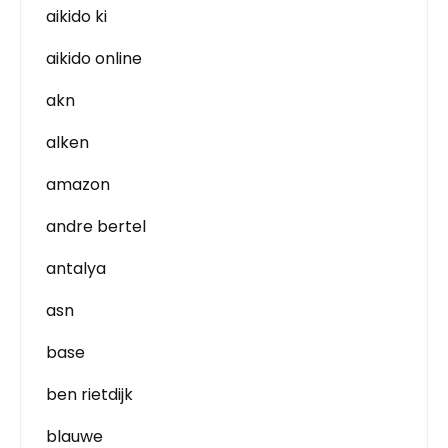
aikido ki
aikido online
akn
alken
amazon
andre bertel
antalya
asn
base
ben rietdijk
blauwe