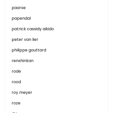
paarse
papendal
patrick cassidy aikido
peter van lier
philippe gouttard
renshinkan
rode
rood
roy meyer
roze