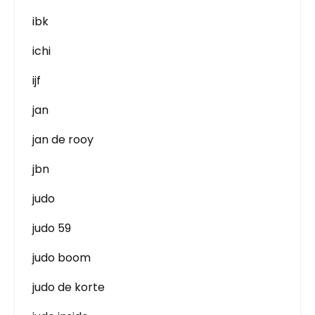
ibk
ichi
ijf
jan
jan de rooy
jbn
judo
judo 59
judo boom
judo de korte