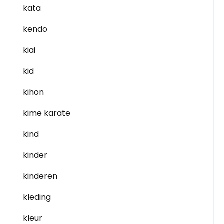
kata
kendo
kiai
kid
kihon
kime karate
kind
kinder
kinderen
kleding
kleur