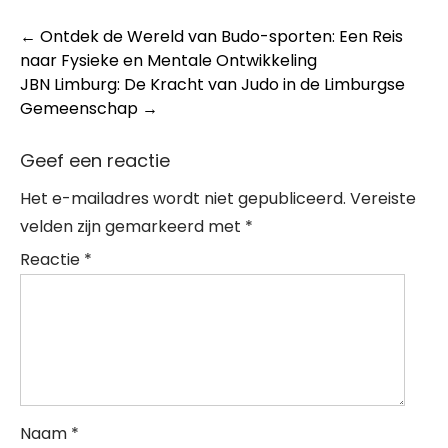
Post
←
Ontdek de Wereld van Budo-sporten: Een Reis
naar Fysieke en Mentale Ontwikkeling
navigation
JBN Limburg: De Kracht van Judo in de Limburgse
Gemeenschap
→
Geef een reactie
Het e-mailadres wordt niet gepubliceerd.
Vereiste
velden zijn gemarkeerd met
*
Reactie
*
Naam
*