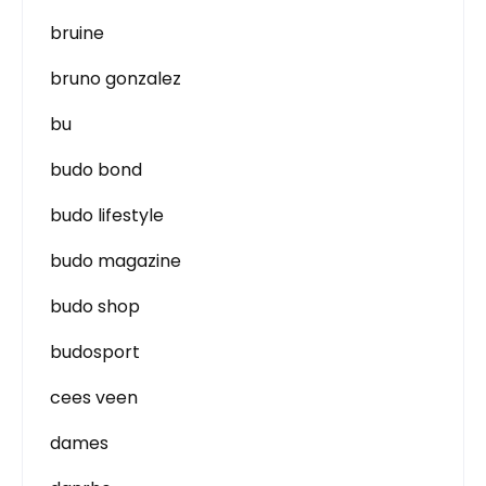
bruine
bruno gonzalez
bu
budo bond
budo lifestyle
budo magazine
budo shop
budosport
cees veen
dames