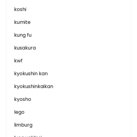
koshi
kumite
kung fu
kusakura
kwf
kyokushin kan
kyokushinkaikan
kyosho
lego
limburg