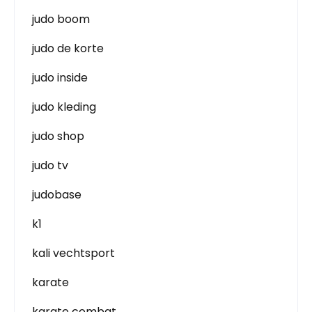
judo boom
judo de korte
judo inside
judo kleding
judo shop
judo tv
judobase
k1
kali vechtsport
karate
karate combat