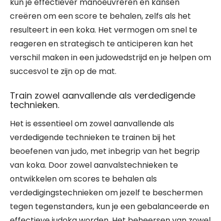
kun je effectiever manoeuvreren en kansen
creëren om een score te behalen, zelfs als het
resulteert in een koka. Het vermogen om snel te
reageren en strategisch te anticiperen kan het
verschil maken in een judowedstrijd en je helpen om
succesvol te zijn op de mat.
Train zowel aanvallende als verdedigende
technieken.
Het is essentieel om zowel aanvallende als
verdedigende technieken te trainen bij het
beoefenen van judo, met inbegrip van het begrip
van koka. Door zowel aanvalstechnieken te
ontwikkelen om scores te behalen als
verdedigingstechnieken om jezelf te beschermen
tegen tegenstanders, kun je een gebalanceerde en
effectieve judoka worden. Het beheersen van zowel