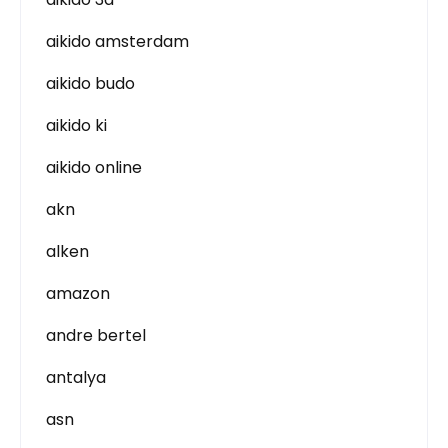
aikido amsterdam
aikido budo
aikido ki
aikido online
akn
alken
amazon
andre bertel
antalya
asn