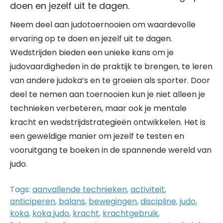
doen en jezelf uit te dagen.
Neem deel aan judotoernooien om waardevolle
ervaring op te doen en jezelf uit te dagen.
Wedstrijden bieden een unieke kans om je
judovaardigheden in de praktijk te brengen, te leren
van andere judoka’s en te groeien als sporter. Door
deel te nemen aan toernooien kun je niet alleen je
technieken verbeteren, maar ook je mentale
kracht en wedstrijdstrategieën ontwikkelen. Het is
een geweldige manier om jezelf te testen en
vooruitgang te boeken in de spannende wereld van
judo.
Tags:
aanvallende technieken
,
activiteit
,
anticiperen
,
balans
,
bewegingen
,
discipline
,
judo
,
koka
,
koka judo
,
kracht
,
krachtgebruik
,