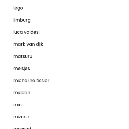
lego
limburg
luca valdesi
mark van dijk
matsuru
meisjes
micheline tissier
midden
mini
mizuno
mossad