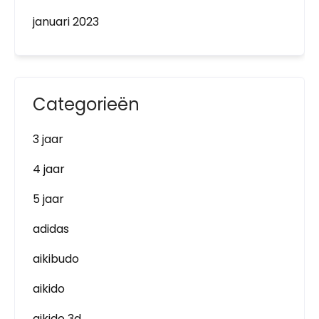
januari 2023
Categorieën
3 jaar
4 jaar
5 jaar
adidas
aikibudo
aikido
aikido 3d