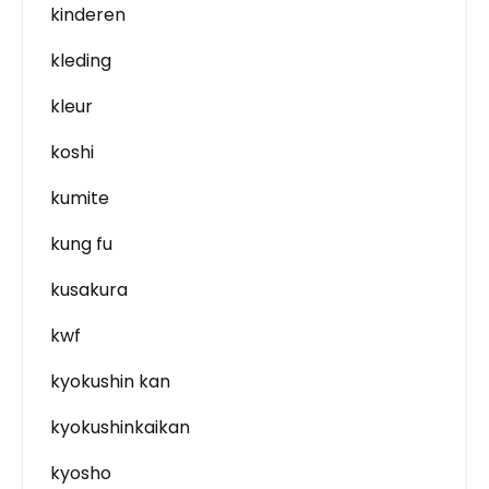
kinderen
kleding
kleur
koshi
kumite
kung fu
kusakura
kwf
kyokushin kan
kyokushinkaikan
kyosho