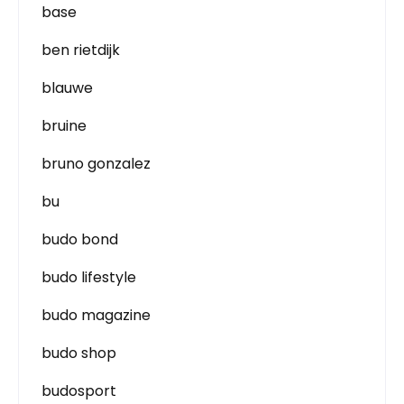
base
ben rietdijk
blauwe
bruine
bruno gonzalez
bu
budo bond
budo lifestyle
budo magazine
budo shop
budosport