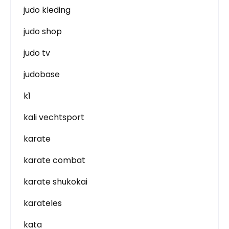
judo kleding
judo shop
judo tv
judobase
k1
kali vechtsport
karate
karate combat
karate shukokai
karateles
kata