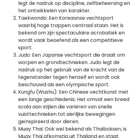
legt de nadruk op discipline, zelfbeheersing en
het ontwikkelen van karakter.
Taekwondo: Een Koreaanse vechtsport
waarbij hoge trappen centraal staan. Het is
bekend om zijn spectaculaire acrobatiek en
wordt vaak beoefend als een competitieve
sport.
Judo: Een Japanse vechtsport die draait om
worpen en grondtechnieken. Judo legt de
nadruk op het gebruik van de kracht van de
tegenstander tegen henzelf en wordt ook
beschouwd als een olympische sport.
Kungfu (Wushu): Een Chinese vechtkunst met
een lange geschiedenis. Het omvat een breed
scala aan stijlen die variëren van snelle
vuisttechnieken tot sierlijke bewegingen
geïnspireerd door dieren.
Muay Thai: Ook wel bekend als Thaiboksen, is
Muay Thai afkomstig uit Thailand en staat