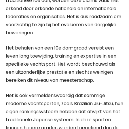
traditionele 10e dan, worden deze claims vaak niet
erkend door erkende nationale en internationale
federaties en organisaties. Het is dus raadzaam om
voorzichtig te zijn bij het evalueren van dergelijke
beweringen.
Het behalen van een 10e dan-graad vereist een
leven lang toewijding, training en expertise in een
specifieke vechtsport. Het wordt beschouwd als
een uitzonderlijke prestatie en slechts weinigen
bereiken dit niveau van meesterschap.
Het is ook vermeldenswaardig dat sommige
moderne vechtsporten, zoals Brazilian Jiu-Jitsu, hun
eigen rankingssysteem hebben dat afwijkt van het
traditionele Japanse systeem. In deze sporten
kunnen hogere graden worden toegekend dan de