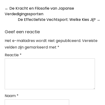
Post
←
De Kracht en Filosofie van Japanse
Verdedigingssporten
navigation
De Effectiefste Vechtsport: Welke Kies Jij?
→
Geef een reactie
Het e-mailadres wordt niet gepubliceerd.
Vereiste
velden zijn gemarkeerd met
*
Reactie
*
Naam
*