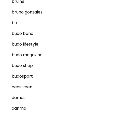
bruine
bruno gonzalez
bu
budo bond
budo lifestyle
budo magazine
budo shop
budosport
cees veen
dames
danrho