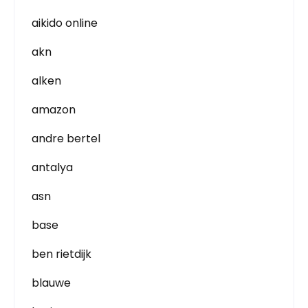
aikido online
akn
alken
amazon
andre bertel
antalya
asn
base
ben rietdijk
blauwe