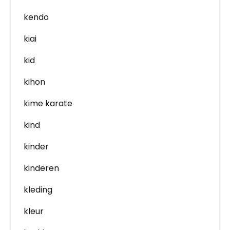
kendo
kiai
kid
kihon
kime karate
kind
kinder
kinderen
kleding
kleur