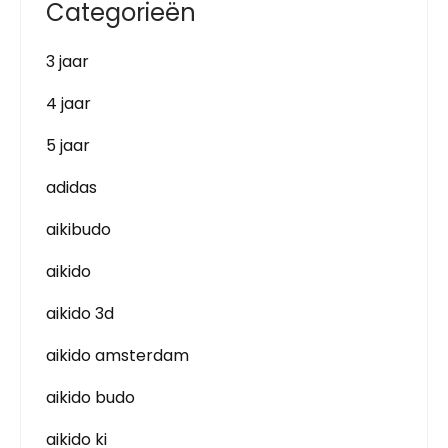
Categorieën
3 jaar
4 jaar
5 jaar
adidas
aikibudo
aikido
aikido 3d
aikido amsterdam
aikido budo
aikido ki