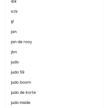
ibk
ichi
ijf
jan
jan de rooy
jbn
judo
judo 59
judo boom
judo de korte
judo inside