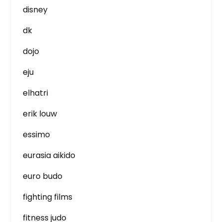
disney
dk
dojo
eju
elhatri
erik louw
essimo
eurasia aikido
euro budo
fighting films
fitness judo