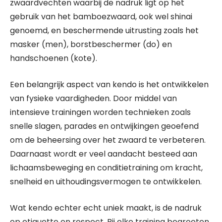
zwaardvechten waarbij de nadruk ligt op het
gebruik van het bamboezwaard, ook wel shinai
genoemd, en beschermende uitrusting zoals het
masker (men), borstbeschermer (do) en
handschoenen (kote).
Een belangrijk aspect van kendo is het ontwikkelen
van fysieke vaardigheden. Door middel van
intensieve trainingen worden technieken zoals
snelle slagen, parades en ontwijkingen geoefend
om de beheersing over het zwaard te verbeteren.
Daarnaast wordt er veel aandacht besteed aan
lichaamsbeweging en conditietraining om kracht,
snelheid en uithoudingsvermogen te ontwikkelen.
Wat kendo echter echt uniek maakt, is de nadruk
op etiquette en respect. Bij elke training begroeten