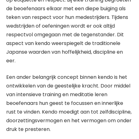
de beoefenaars elkaar met een diepe buiging als
teken van respect voor hun medestrijders. Tijdens
wedstrijden of oefeningen wordt er ook altijd
respectvol omgegaan met de tegenstander. Dit
aspect van kendo weerspiegelt de traditionele
Japanse waarden van hoffelijkheid, discipline en
eer.
Een ander belangrijk concept binnen kendo is het
ontwikkelen van de geestelijke kracht. Door middel
van intensieve training en meditatie leren
beoefenaars hun geest te focussen en innerlijke
rust te vinden. Kendo moedigt aan tot zelfdiscipline,
doorzettingsvermogen en het vermogen om onder
druk te presteren.