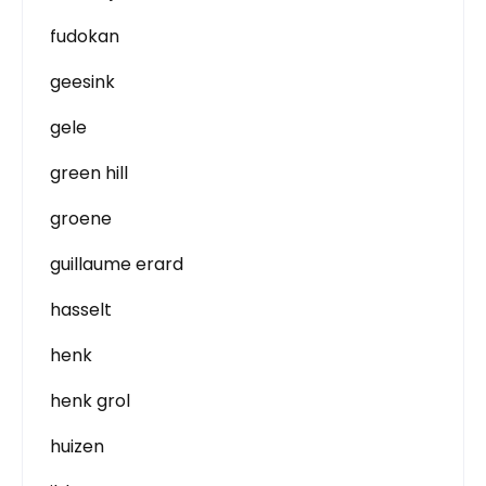
fudokan
geesink
gele
green hill
groene
guillaume erard
hasselt
henk
henk grol
huizen