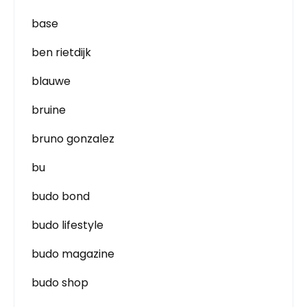
base
ben rietdijk
blauwe
bruine
bruno gonzalez
bu
budo bond
budo lifestyle
budo magazine
budo shop