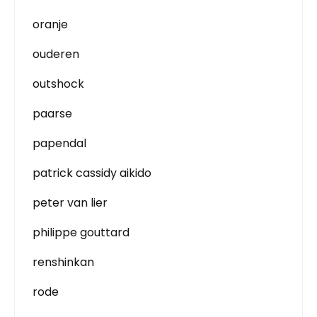
oranje
ouderen
outshock
paarse
papendal
patrick cassidy aikido
peter van lier
philippe gouttard
renshinkan
rode