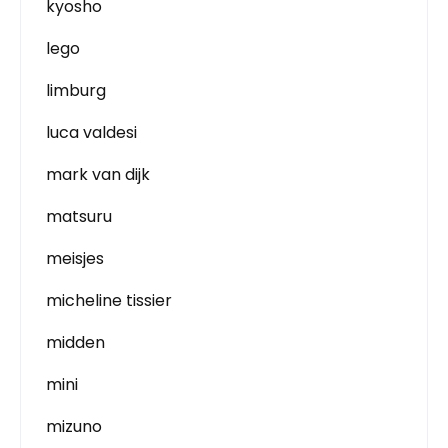
kyosho
lego
limburg
luca valdesi
mark van dijk
matsuru
meisjes
micheline tissier
midden
mini
mizuno