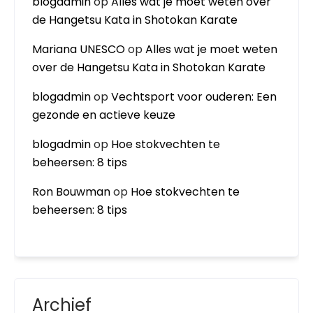
blogadmin
op
Alles wat je moet weten over
de Hangetsu Kata in Shotokan Karate
Mariana UNESCO
op
Alles wat je moet weten
over de Hangetsu Kata in Shotokan Karate
blogadmin
op
Vechtsport voor ouderen: Een
gezonde en actieve keuze
blogadmin
op
Hoe stokvechten te
beheersen: 8 tips
Ron Bouwman
op
Hoe stokvechten te
beheersen: 8 tips
Archief