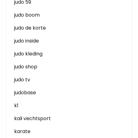
judo 59
judo boom
judo de korte
judo inside
judo kleding
judo shop
judo tv
judobase
k1
kali vechtsport
karate