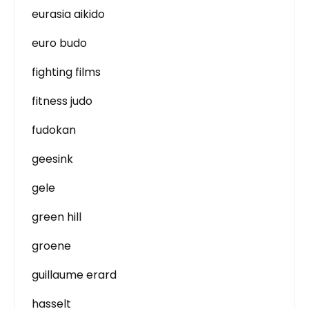
eurasia aikido
euro budo
fighting films
fitness judo
fudokan
geesink
gele
green hill
groene
guillaume erard
hasselt