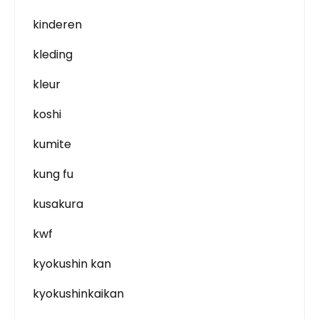
kinderen
kleding
kleur
koshi
kumite
kung fu
kusakura
kwf
kyokushin kan
kyokushinkaikan