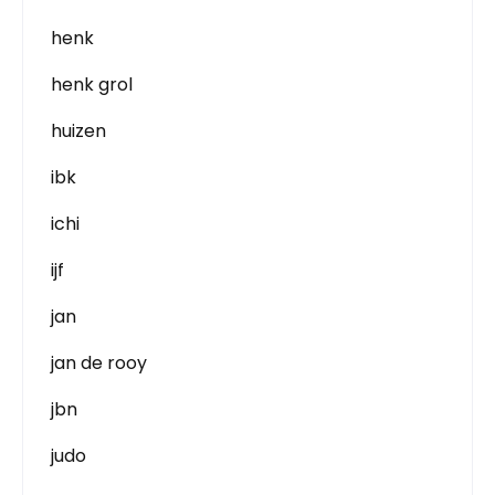
henk
henk grol
huizen
ibk
ichi
ijf
jan
jan de rooy
jbn
judo