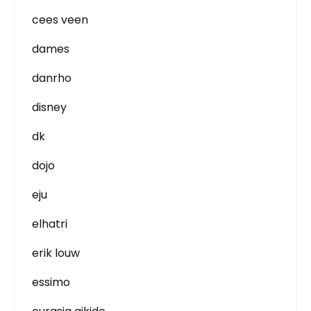
cees veen
dames
danrho
disney
dk
dojo
eju
elhatri
erik louw
essimo