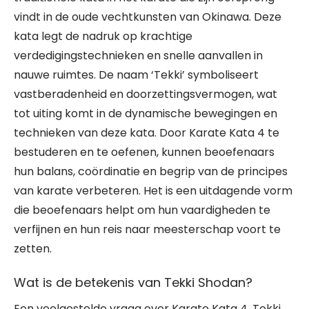
vindt in de oude vechtkunsten van Okinawa. Deze
kata legt de nadruk op krachtige
verdedigingstechnieken en snelle aanvallen in
nauwe ruimtes. De naam ‘Tekki’ symboliseert
vastberadenheid en doorzettingsvermogen, wat
tot uiting komt in de dynamische bewegingen en
technieken van deze kata. Door Karate Kata 4 te
bestuderen en te oefenen, kunnen beoefenaars
hun balans, coördinatie en begrip van de principes
van karate verbeteren. Het is een uitdagende vorm
die beoefenaars helpt om hun vaardigheden te
verfijnen en hun reis naar meesterschap voort te
zetten.
Wat is de betekenis van Tekki Shodan?
Een veelgestelde vraag over Karate Kata 4, Tekki