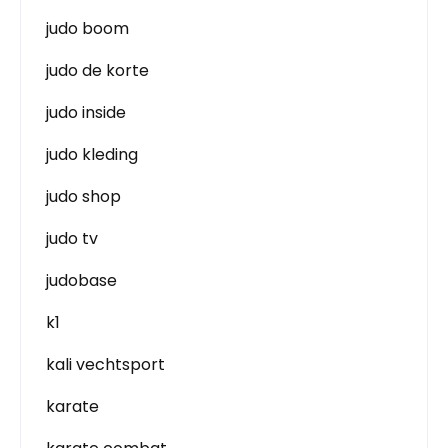
judo boom
judo de korte
judo inside
judo kleding
judo shop
judo tv
judobase
k1
kali vechtsport
karate