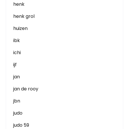
henk
henk grol
huizen
ibk
ichi
ijf
jan
jan de rooy
jbn
judo
judo 59