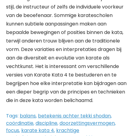
stijl, de instructeur of zelfs de individuele voorkeur
van de beoefenaar. Sommige karatescholen
kunnen subtiele aanpassingen maken aan
bepaalde bewegingen of posities binnen de kata,
terwijl anderen trouw blijven aan de traditionele
vorm. Deze variaties en interpretaties dragen bij
aan de diversiteit en evolutie van karate als
vechtkunst. Het is interessant om verschillende
versies van Karate Kata 4 te bestuderen en te
begrijpen hoe elke interpretatie kan bijdragen aan
een dieper begrip van de principes en technieken
die in deze kata worden belichaamd.
Tags:
balans
,
betekenis achter tekki shodan
,
coördinatie
,
discipline
,
doorzettingsvermogen
,
focus
,
karate kata 4
,
krachtige