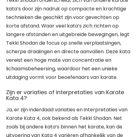
Tekki Shodan onderscheidt zich van andere karate
kata’s door zijn nadruk op compacte en krachtige
technieken die geschikt zijn voor gevechten op
korte afstand. Waar veel kata’s zich richten op
langere afstanden en uitgebreide bewegingen, legt
Tekki Shodan de focus op snelle verplaatsingen,
scherpe draaiingen en directe aanvallen. Deze kata
vereist een hoge mate van concentratie en
lichaamsbeheersing, waardoor het een unieke
uitdaging vormt voor beoefenaars van karate.
Zijn er variaties of interpretaties van Karate
Kata 4?
Ja, er zijn inderdaad variaties en interpretaties van
Karate Kata 4, ook bekend als Tekki Shodan. Net
zoals bij andere kata’s binnen het karate, kan de
uitvoering van Kata 4 variëren afhankelijk van de