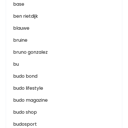
base
ben rietdijk
blauwe
bruine
bruno gonzalez
bu
budo bond
budo lifestyle
budo magazine
budo shop
budosport