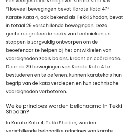
Een veelgestelde vraag over Karate Kata 4 is:
“Hoeveel bewegingen bevat Karate Kata 4?”
Karate Kata 4, ook bekend als Tekki Shodan, bevat
in totaal 29 verschillende bewegingen. Deze
gechoreografeerde reeks van technieken en
stappen is zorgvuldig ontworpen om de
beoefenaar te helpen bij het ontwikkelen van
vaardigheden zoals balans, kracht en coördinatie.
Door de 29 bewegingen van Karate Kata 4 te
bestuderen en te oefenen, kunnen karateka’s hun
begrip van de kata verdiepen en hun technische
vaardigheden verbeteren.
Welke principes worden belichaamd in Tekki
Shodan?
In Karate Kata 4, Tekki Shodan, worden
verschillende belangrijke principes van karate