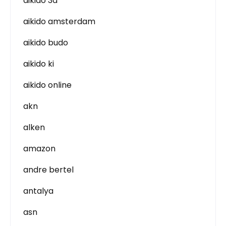
aikido 3d
aikido amsterdam
aikido budo
aikido ki
aikido online
akn
alken
amazon
andre bertel
antalya
asn