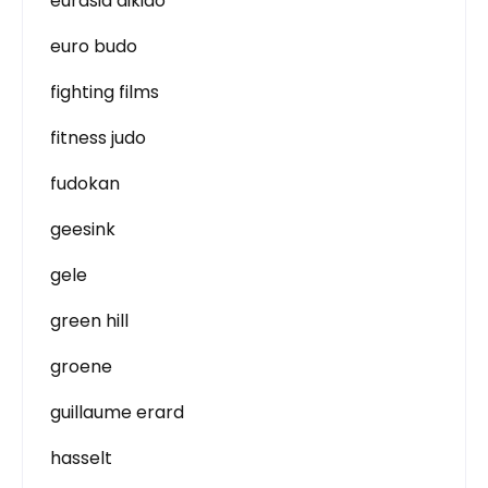
eurasia aikido
euro budo
fighting films
fitness judo
fudokan
geesink
gele
green hill
groene
guillaume erard
hasselt