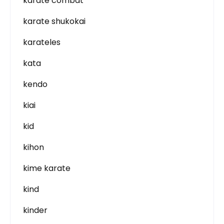
karate combat
karate shukokai
karateles
kata
kendo
kiai
kid
kihon
kime karate
kind
kinder