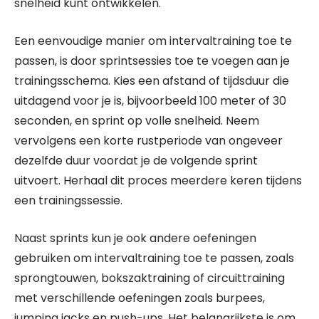
snelheid kunt ontwikkelen.
Een eenvoudige manier om intervaltraining toe te
passen, is door sprintsessies toe te voegen aan je
trainingsschema. Kies een afstand of tijdsduur die
uitdagend voor je is, bijvoorbeeld 100 meter of 30
seconden, en sprint op volle snelheid. Neem
vervolgens een korte rustperiode van ongeveer
dezelfde duur voordat je de volgende sprint
uitvoert. Herhaal dit proces meerdere keren tijdens
een trainingssessie.
Naast sprints kun je ook andere oefeningen
gebruiken om intervaltraining toe te passen, zoals
sprongtouwen, bokszaktraining of circuittraining
met verschillende oefeningen zoals burpees,
jumping jacks en push-ups. Het belangrijkste is om