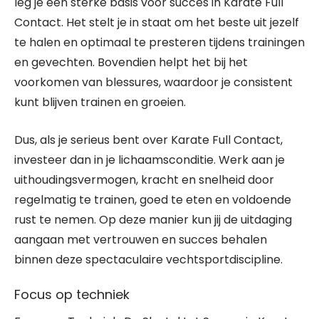
leg je een sterke basis voor succes in Karate Full
Contact. Het stelt je in staat om het beste uit jezelf
te halen en optimaal te presteren tijdens trainingen
en gevechten. Bovendien helpt het bij het
voorkomen van blessures, waardoor je consistent
kunt blijven trainen en groeien.
Dus, als je serieus bent over Karate Full Contact,
investeer dan in je lichaamsconditie. Werk aan je
uithoudingsvermogen, kracht en snelheid door
regelmatig te trainen, goed te eten en voldoende
rust te nemen. Op deze manier kun jij de uitdaging
aangaan met vertrouwen en succes behalen
binnen deze spectaculaire vechtsportdiscipline.
Focus op techniek