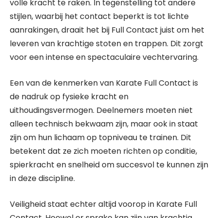
volle kracht te raken. In tegenstelling tot andere
stijlen, waarbij het contact beperkt is tot lichte
aanrakingen, draait het bij Full Contact juist om het
leveren van krachtige stoten en trappen. Dit zorgt
voor een intense en spectaculaire vechtervaring.
Een van de kenmerken van Karate Full Contact is
de nadruk op fysieke kracht en
uithoudingsvermogen. Deelnemers moeten niet
alleen technisch bekwaam zijn, maar ook in staat
zijn om hun lichaam op topniveau te trainen. Dit
betekent dat ze zich moeten richten op conditie,
spierkracht en snelheid om succesvol te kunnen zijn
in deze discipline.
Veiligheid staat echter altijd voorop in Karate Full
Contact. Hoewel er sprake kan zijn van krachtig