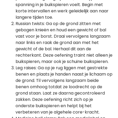
spanning in je buikspieren voelt. Begin met
korte intervallen en werk geleidelijk aan naar
langere tijden toe.
Russian twists: Ga op de grond zitten met
gebogen knieën en houd een gewicht of bal
vast voor je borst. Draai vervolgens langzaam
naar links en raak de grond aan met het
gewicht of de bal. Herhaal dit aan de
rechterkant. Deze oefening traint niet alleen je
buikspieren, maar ook je schuine buikspieren.
Leg raises: Ga op je rug liggen met gestrekte
benen en plaats je handen naast je lichaam op
de grond. Til vervolgens langzaam beide
benen omhoog totdat ze loodrecht op de
grond staan. Laat ze daarna gecontroleerd
zakken. Deze oefening richt zich op je
onderste buikspieren en helpt bij het
verbeteren van je algehele core-kracht.