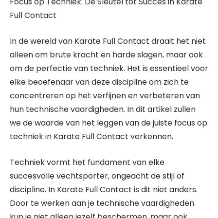
Focus op Techniek: De Sleutel tot Succes in Karate
Full Contact
In de wereld van Karate Full Contact draait het niet
alleen om brute kracht en harde slagen, maar ook
om de perfectie van techniek. Het is essentieel voor
elke beoefenaar van deze discipline om zich te
concentreren op het verfijnen en verbeteren van
hun technische vaardigheden. In dit artikel zullen
we de waarde van het leggen van de juiste focus op
techniek in Karate Full Contact verkennen.
Techniek vormt het fundament van elke
succesvolle vechtsporter, ongeacht de stijl of
discipline. In Karate Full Contact is dit niet anders.
Door te werken aan je technische vaardigheden
kun je niet alleen jezelf beschermen, maar ook