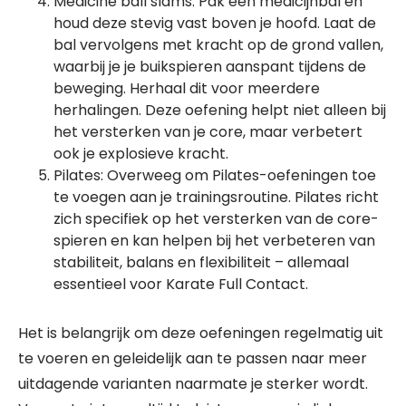
Medicine ball slams: Pak een medicijnbal en
houd deze stevig vast boven je hoofd. Laat de
bal vervolgens met kracht op de grond vallen,
waarbij je je buikspieren aanspant tijdens de
beweging. Herhaal dit voor meerdere
herhalingen. Deze oefening helpt niet alleen bij
het versterken van je core, maar verbetert
ook je explosieve kracht.
Pilates: Overweeg om Pilates-oefeningen toe
te voegen aan je trainingsroutine. Pilates richt
zich specifiek op het versterken van de core-
spieren en kan helpen bij het verbeteren van
stabiliteit, balans en flexibiliteit – allemaal
essentieel voor Karate Full Contact.
Het is belangrijk om deze oefeningen regelmatig uit
te voeren en geleidelijk aan te passen naar meer
uitdagende varianten naarmate je sterker wordt.