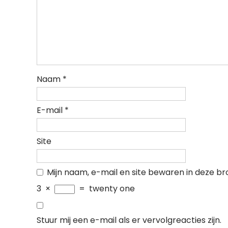
Naam
*
E-mail
*
Site
Mijn naam, e-mail en site bewaren in deze br
3
×
=
twenty one
Stuur mij een e-mail als er vervolgreacties zijn.