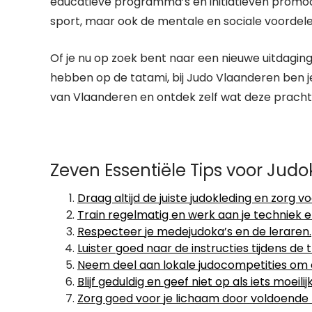
educatieve programma’s en initiatieven promoo
sport, maar ook de mentale en sociale voordele
Of je nu op zoek bent naar een nieuwe uitdaging
hebben op de tatami, bij Judo Vlaanderen ben je
van Vlaanderen en ontdek zelf wat deze prachti
Zeven Essentiële Tips voor Judo
Draag altijd de juiste judokleding en zorg v
Train regelmatig en werk aan je techniek e
Respecteer je medejudoka’s en de leraren.
Luister goed naar de instructies tijdens de 
Neem deel aan lokale judocompetities om 
Blijf geduldig en geef niet op als iets moeilij
Zorg goed voor je lichaam door voldoende 