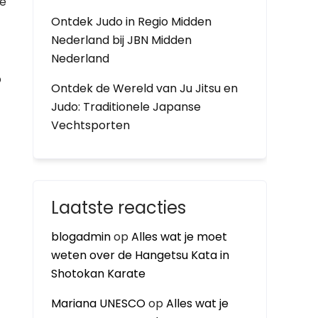
de
Ontdek Judo in Regio Midden
Nederland bij JBN Midden
Nederland
p
Ontdek de Wereld van Ju Jitsu en
Judo: Traditionele Japanse
Vechtsporten
Laatste reacties
blogadmin
op
Alles wat je moet
weten over de Hangetsu Kata in
Shotokan Karate
Mariana UNESCO
op
Alles wat je