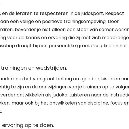
.
 en de leraren te respecteren in de judosport. Respect
j aan een veilige en positieve trainingsomgeving. Door
eraren, bevorder je niet alleen een sfeer van samenwerki
ng voor de kennis en ervaring die zij met zich meebrenge
hap draagt bij aan persoonlijke groei, discipline en het
 trainingen en wedstrijden.
laanderen is het van groot belang om goed te luisteren na
ig te zijn en de aanwijzingen van je trainers op te volge
verder ontwikkelen als judoka. Luisteren naar de instructi
eken, maar ook bij het ontwikkelen van discipline, focus e
.
ervaring op te doen.