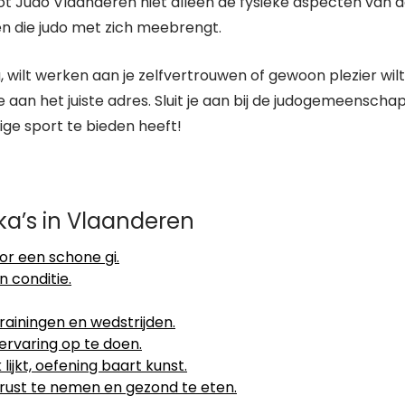
t Judo Vlaanderen niet alleen de fysieke aspecten van 
n die judo met zich meebrengt.
, wilt werken aan je zelfvertrouwen of gewoon plezier wilt
 aan het juiste adres. Sluit je aan bij de judogemeenscha
ge sport te bieden heeft!
ka’s in Vlaanderen
oor een schone gi.
n conditie.
trainingen en wedstrijden.
ervaring op te doen.
k lijkt, oefening baart kunst.
rust te nemen en gezond te eten.