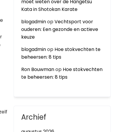
moet weten over de Hangetsu
Kata in Shotokan Karate
je
blogadmin
op
Vechtsport voor
ouderen: Een gezonde en actieve
r
keuze
e
blogadmin
op
Hoe stokvechten te
beheersen: 8 tips
Ron Bouwman
op
Hoe stokvechten
te beheersen: 8 tips
zelf
Archief
augustus 2026