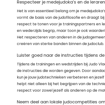
Respecteer je medejudoka’s en de leraren
Het is van essentieel belang om je medejudoka’s
vormt de basis van de judofilosofie en draagt bi
respect te tonen voor je trainingspartners en l
en wederzijds begrip, maar toon je ook waarderi
Het respecteren van anderen in de judogemeensc
creëren van sterke banden binnen de judoclub.
Luister goed naar de instructies tijdens de
Tijdens de trainingen en wedstrijden bij Judo V
de instructies die worden gegeven. Door aandacht
kun je jouw judotechnieken verbeteren en jezelf 
helpt niet alleen bij het begrijpen van de techni
respect voor zowel jezelf als anderen op de mat
Neem deel aan lokale judocompetities om 