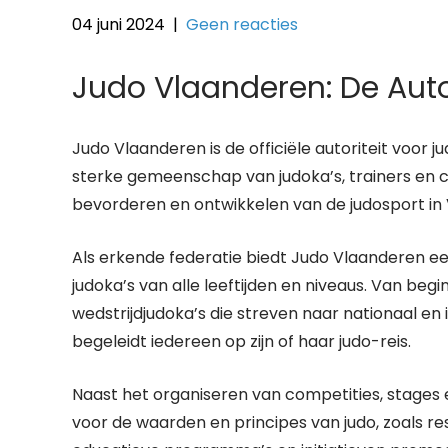
04 juni 2024
|
Geen reacties
Judo Vlaanderen: De Auto
Judo Vlaanderen is de officiële autoriteit voor 
sterke gemeenschap van judoka’s, trainers en cl
bevorderen en ontwikkelen van de judosport in
Als erkende federatie biedt Judo Vlaanderen e
judoka’s van alle leeftijden en niveaus. Van be
wedstrijdjudoka’s die streven naar nationaal e
begeleidt iedereen op zijn of haar judo-reis.
Naast het organiseren van competities, stages e
voor de waarden en principes van judo, zoals re