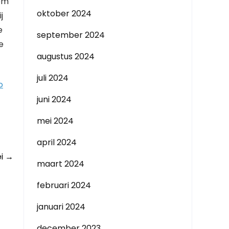
 om
oktober 2024
j
e
september 2024
e
augustus 2024
juli 2024
o
juni 2024
mei 2024
april 2024
ei
→
maart 2024
februari 2024
januari 2024
december 2023