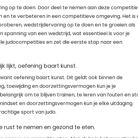
ing op te doen. Door deel te nemen aan deze competitie
en en te verbeteren in een competitieve omgeving. Het is
roberen, wedstrijdervaring op te doen en te groeien als
 spanning van een wedstrijd, wat essentieel is voor je
okale judocompetities en zet die eerste stap naar een
jk lijkt, oefening baart kunst.
jkt, want oefening baart kunst. Dit geldt ook binnen de
g, toewijding en doorzettingsvermogen kun je je
elangrijk om te blijven trainen, te leren van fouten en s
 mindset en doorzettingsvermogen kun je elke uitdaging
rachtige sport van judo.
 rust te nemen en gezond te eten.