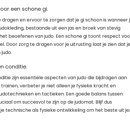
voor een schone gi.
 te dragen en ervoor te zorgen dat je gi schoon is wanneer 
udokleding, bestaande uit een jas en broek van stevig
s het beoefenen van judo. Een schone gi toont respect voo
. Door zorg te dragen voor je uitrusting laat je zien dat j
 judo.
n conditie.
itie zijn essentiële aspecten van judo die bijdragen aan
trainen, verbeter je niet alleen je fysieke kracht en
judotechnieken en tactieken. Een goede balans tussen
ciaal om succesvol te zijn op de judomat. Blijf dus
je technische als fysieke ontwikkeling om het beste uit je