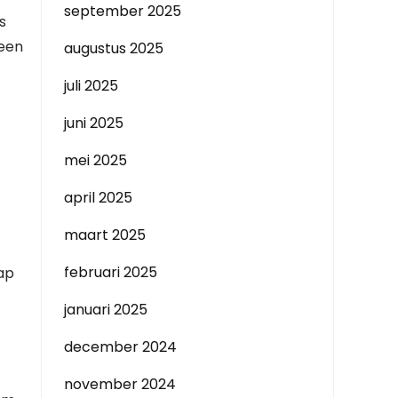
september 2025
s
 een
augustus 2025
juli 2025
juni 2025
mei 2025
april 2025
maart 2025
februari 2025
tap
januari 2025
december 2024
november 2024