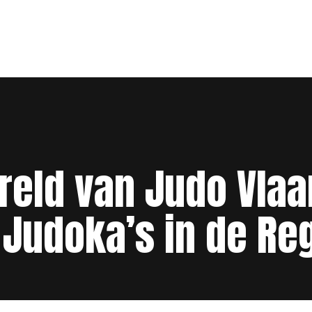
eld van Judo Vlaa
Judoka’s in de Reg