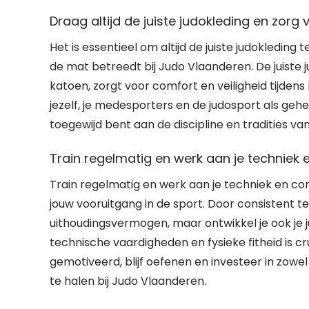
Draag altijd de juiste judokleding en zorg 
Het is essentieel om altijd de juiste judokleding
de mat betreedt bij Judo Vlaanderen. De juiste j
katoen, zorgt voor comfort en veiligheid tijden
jezelf, je medesporters en de judosport als geheel
toegewijd bent aan de discipline en tradities van
Train regelmatig en werk aan je techniek e
Train regelmatig en werk aan je techniek en cond
jouw vooruitgang in de sport. Door consistent te 
uithoudingsvermogen, maar ontwikkel je ook je 
technische vaardigheden en fysieke fitheid is cru
gemotiveerd, blijf oefenen en investeer in zowel 
te halen bij Judo Vlaanderen.