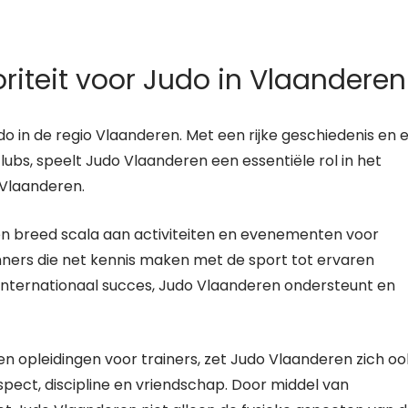
riteit voor Judo in Vlaanderen
judo in de regio Vlaanderen. Met een rijke geschiedenis en 
ubs, speelt Judo Vlaanderen een essentiële rol in het
 Vlaanderen.
en breed scala aan activiteiten en evenementen voor
ginners die net kennis maken met de sport tot ervaren
n internationaal succes, Judo Vlaanderen ondersteunt en
n opleidingen voor trainers, zet Judo Vlaanderen zich oo
spect, discipline en vriendschap. Door middel van