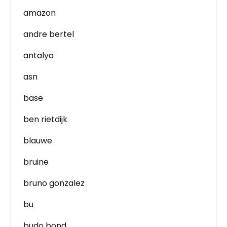
amazon
andre bertel
antalya
asn
base
ben rietdijk
blauwe
bruine
bruno gonzalez
bu
budo bond