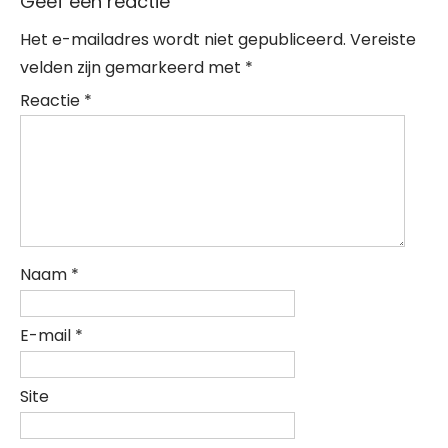
Geef een reactie
Het e-mailadres wordt niet gepubliceerd.
Vereiste
velden zijn gemarkeerd met
*
Reactie
*
Naam
*
E-mail
*
Site