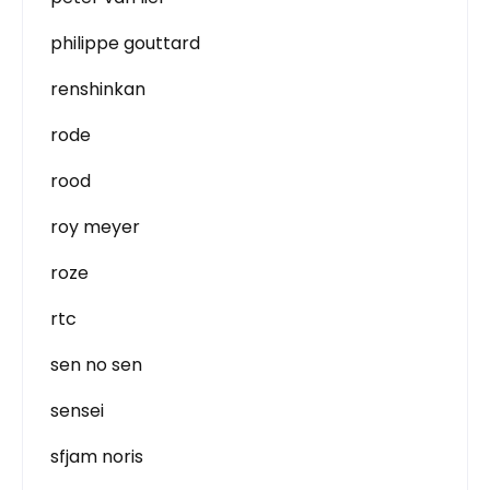
philippe gouttard
renshinkan
rode
rood
roy meyer
roze
rtc
sen no sen
sensei
sfjam noris