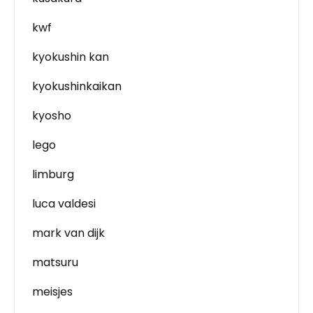
kwf
kyokushin kan
kyokushinkaikan
kyosho
lego
limburg
luca valdesi
mark van dijk
matsuru
meisjes