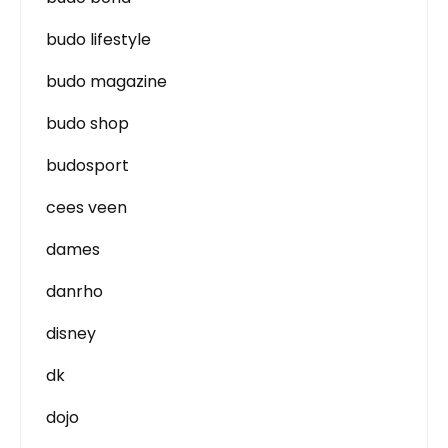
budo lifestyle
budo magazine
budo shop
budosport
cees veen
dames
danrho
disney
dk
dojo