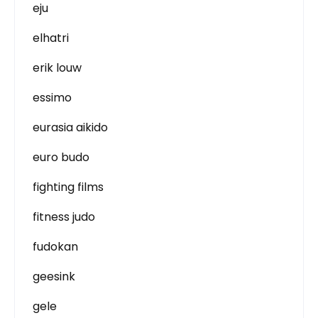
eju
elhatri
erik louw
essimo
eurasia aikido
euro budo
fighting films
fitness judo
fudokan
geesink
gele