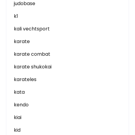
judobase
k1
kali vechtsport
karate
karate combat
karate shukokai
karateles
kata
kendo
kiai
kid