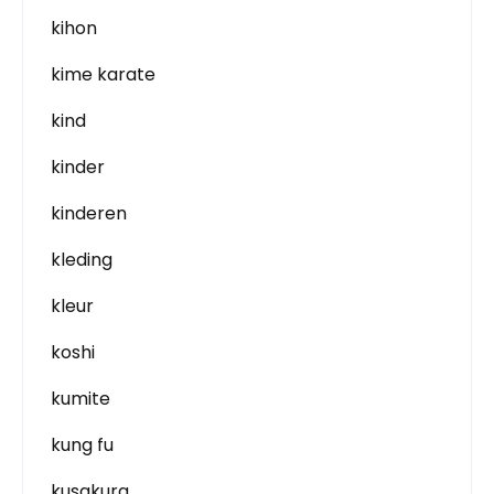
kihon
kime karate
kind
kinder
kinderen
kleding
kleur
koshi
kumite
kung fu
kusakura