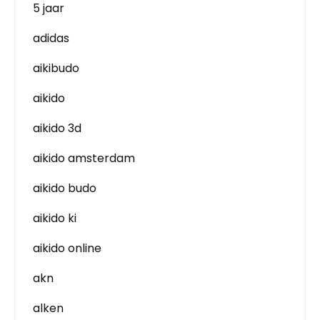
5 jaar
adidas
aikibudo
aikido
aikido 3d
aikido amsterdam
aikido budo
aikido ki
aikido online
akn
alken