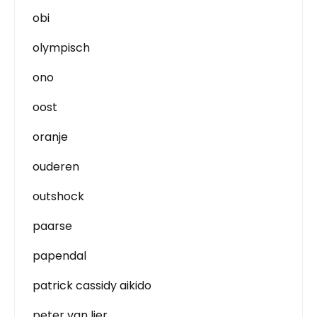
obi
olympisch
ono
oost
oranje
ouderen
outshock
paarse
papendal
patrick cassidy aikido
peter van lier