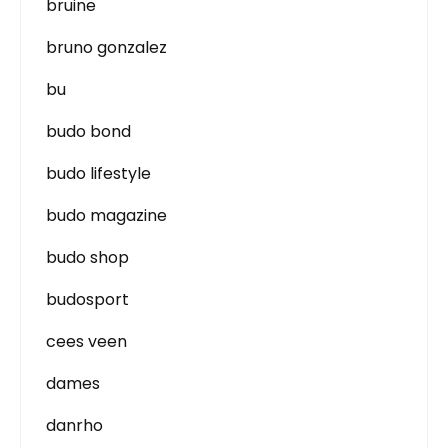
bruine
bruno gonzalez
bu
budo bond
budo lifestyle
budo magazine
budo shop
budosport
cees veen
dames
danrho