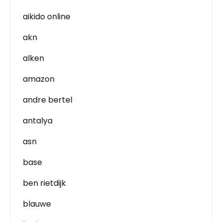
aikido online
akn
alken
amazon
andre bertel
antalya
asn
base
ben rietdijk
blauwe