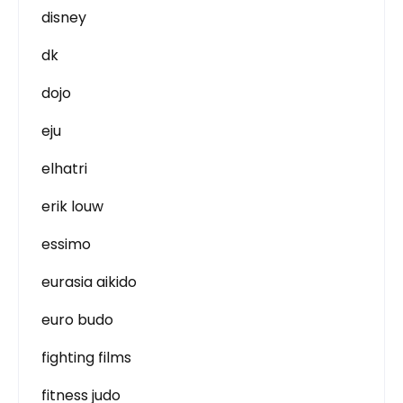
disney
dk
dojo
eju
elhatri
erik louw
essimo
eurasia aikido
euro budo
fighting films
fitness judo