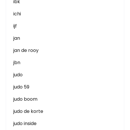
ibk
ichi
ijf
jan
jan de rooy
jbn
judo
judo 59
judo boom
judo de korte
judo inside