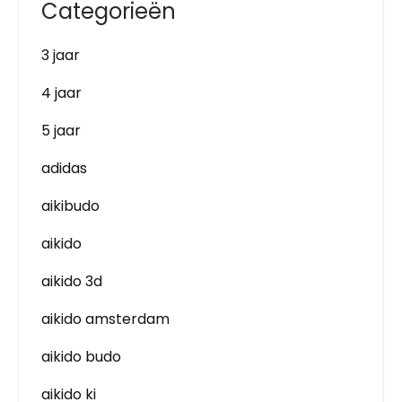
Categorieën
3 jaar
4 jaar
5 jaar
adidas
aikibudo
aikido
aikido 3d
aikido amsterdam
aikido budo
aikido ki