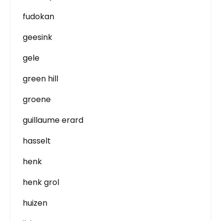
fudokan
geesink
gele
green hill
groene
guillaume erard
hasselt
henk
henk grol
huizen