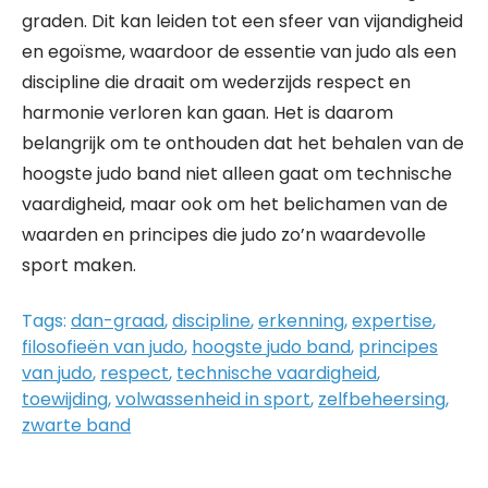
graden. Dit kan leiden tot een sfeer van vijandigheid
en egoïsme, waardoor de essentie van judo als een
discipline die draait om wederzijds respect en
harmonie verloren kan gaan. Het is daarom
belangrijk om te onthouden dat het behalen van de
hoogste judo band niet alleen gaat om technische
vaardigheid, maar ook om het belichamen van de
waarden en principes die judo zo’n waardevolle
sport maken.
Tags:
dan-graad
,
discipline
,
erkenning
,
expertise
,
filosofieën van judo
,
hoogste judo band
,
principes
van judo
,
respect
,
technische vaardigheid
,
toewijding
,
volwassenheid in sport
,
zelfbeheersing
,
zwarte band