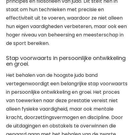
principes en filosofieën van judo. Dit stelt hen in
staat om hun technieken met precisie en
effectiviteit uit te voeren, waardoor ze niet alleen
hun eigen vaardigheden verbeteren, maar ook een
hoger niveau van beheersing en meesterschap in
de sport bereiken.
Stap voorwaarts in persoonlijke ontwikkeling
en groei.
Het behalen van de hoogste judo band
vertegenwoordigt een belangrijke stap voorwaarts
in persoonlijke ontwikkeling en groei. Het proces
van toewerken naar deze prestatie vereist niet
alleen fysieke vaardigheid, maar ook mentale
kracht, doorzettingsvermogen en discipline. Door
de uitdagingen en obstakels te overwinnen die
gepaard gaan met het behalen van de zwarte