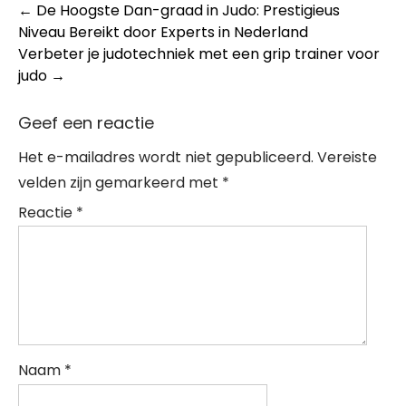
Post
←
De Hoogste Dan-graad in Judo: Prestigieus
Niveau Bereikt door Experts in Nederland
navigation
Verbeter je judotechniek met een grip trainer voor
judo
→
Geef een reactie
Het e-mailadres wordt niet gepubliceerd.
Vereiste
velden zijn gemarkeerd met
*
Reactie
*
Naam
*