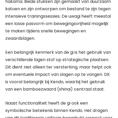
hakama. Beide stukken zijn gemaakt van duurzaam
katoen en zijn ontworpen om bestand te zijn tegen
intensieve trainingssessies. De uwagi heeft meestal
een losse pasvorm om bewegingsvrijheid mogelijk
te maken tijdens snelle bewegingen en
zwaardslagen.
Een belangrijk kenmerk van de gi is het gebruik van
verschillende lagen stof op strategische plaatsen.
Dit dient niet alleen ter versterking, maar helpt ook
om eventuele impact van slagen op te vangen. Dit
is vooral belangrijk bij Kendo, waarbij het gebruik
van een bamboezwaard (shinai) centraal staat.
Naast functionaliteit heeft de gi ook een
symbolische betekenis binnen Kendo. Het dragen
van dit traditionele uniform benadrukt respect voor