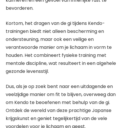
kalmeren en een gevoel van innerlijke rust te
bevorderen.
Kortom, het dragen van de gi tijdens Kendo-
trainingen biedt niet alleen bescherming en
ondersteuning, maar ook een veilige en
verantwoorde manier om je lichaam in vorm te
houden. Het combineert fysieke training met
mentale discipline, wat resulteert in een algehele
gezonde levensstijl.
Dus, als je op zoek bent naar een uitdagende en
veelzijdige manier om fit te blijven, overweeg dan
om Kendo te beoefenen met behulp van de gi.
Ontdek de wereld van deze prachtige Japanse
krijgskunst en geniet tegelijkertijd van de vele
voordelen voor je lichaam en geest.