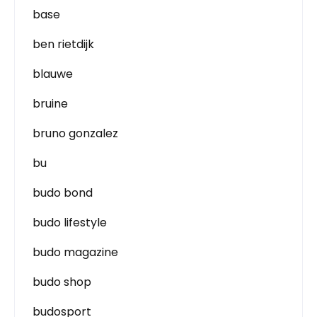
base
ben rietdijk
blauwe
bruine
bruno gonzalez
bu
budo bond
budo lifestyle
budo magazine
budo shop
budosport