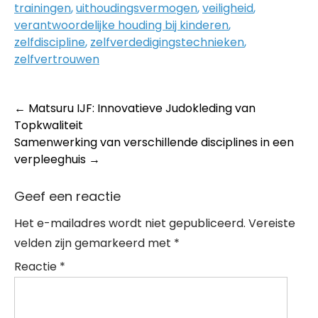
trainingen
,
uithoudingsvermogen
,
veiligheid
,
verantwoordelijke houding bij kinderen
,
zelfdiscipline
,
zelfverdedigingstechnieken
,
zelfvertrouwen
Post
←
Matsuru IJF: Innovatieve Judokleding van
Topkwaliteit
navigation
Samenwerking van verschillende disciplines in een
verpleeghuis
→
Geef een reactie
Het e-mailadres wordt niet gepubliceerd.
Vereiste
velden zijn gemarkeerd met
*
Reactie
*