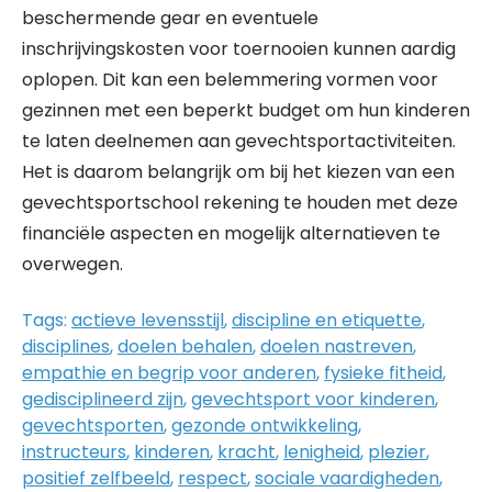
beschermende gear en eventuele
inschrijvingskosten voor toernooien kunnen aardig
oplopen. Dit kan een belemmering vormen voor
gezinnen met een beperkt budget om hun kinderen
te laten deelnemen aan gevechtsportactiviteiten.
Het is daarom belangrijk om bij het kiezen van een
gevechtsportschool rekening te houden met deze
financiële aspecten en mogelijk alternatieven te
overwegen.
Tags:
actieve levensstijl
,
discipline en etiquette
,
disciplines
,
doelen behalen
,
doelen nastreven
,
empathie en begrip voor anderen
,
fysieke fitheid
,
gedisciplineerd zijn
,
gevechtsport voor kinderen
,
gevechtsporten
,
gezonde ontwikkeling
,
instructeurs
,
kinderen
,
kracht
,
lenigheid
,
plezier
,
positief zelfbeeld
,
respect
,
sociale vaardigheden
,