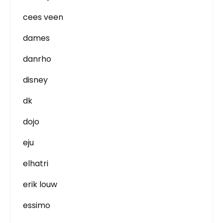
cees veen
dames
danrho
disney
dk
dojo
eju
elhatri
erik louw
essimo