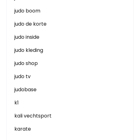
judo boom
judo de korte
judo inside
judo kleding
judo shop
judo tv
judobase
k1
kali vechtsport
karate