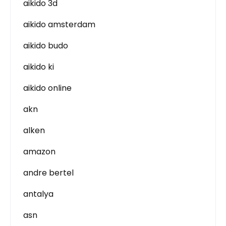
aikido 3d
aikido amsterdam
aikido budo
aikido ki
aikido online
akn
alken
amazon
andre bertel
antalya
asn