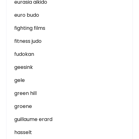
eurasia aikido
euro budo
fighting films
fitness judo
fudokan
geesink
gele
green hill
groene
guillaume erard
hasselt