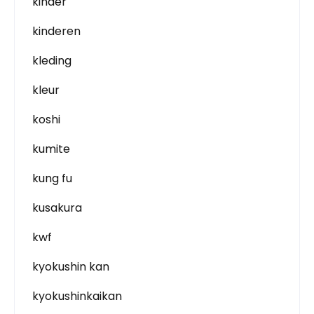
kinder
kinderen
kleding
kleur
koshi
kumite
kung fu
kusakura
kwf
kyokushin kan
kyokushinkaikan