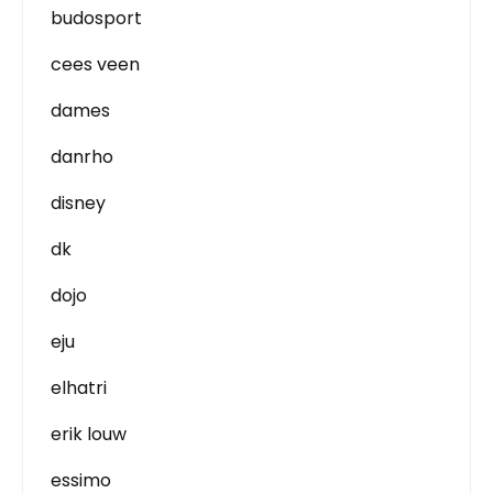
budosport
cees veen
dames
danrho
disney
dk
dojo
eju
elhatri
erik louw
essimo