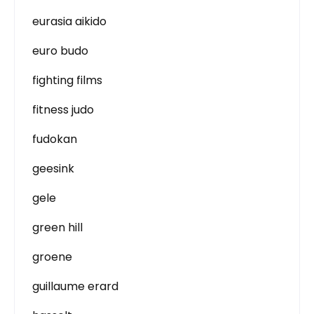
eurasia aikido
euro budo
fighting films
fitness judo
fudokan
geesink
gele
green hill
groene
guillaume erard