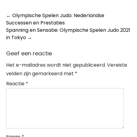
Post
←
Olympische Spelen Judo: Nederlandse
Successen en Prestaties
navigation
Spanning en Sensatie: Olympische Spelen Judo 2021
in Tokyo
→
Geef een reactie
Het e-mailadres wordt niet gepubliceerd.
Vereiste
velden zijn gemarkeerd met
*
Reactie
*
Naam
*