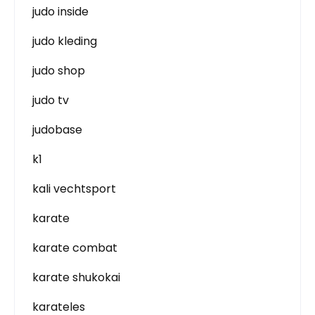
judo inside
judo kleding
judo shop
judo tv
judobase
k1
kali vechtsport
karate
karate combat
karate shukokai
karateles