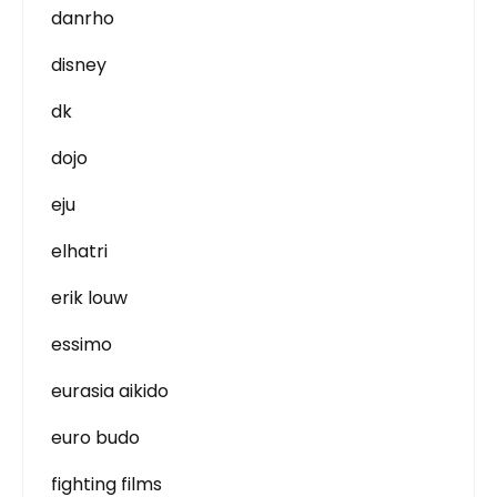
danrho
disney
dk
dojo
eju
elhatri
erik louw
essimo
eurasia aikido
euro budo
fighting films