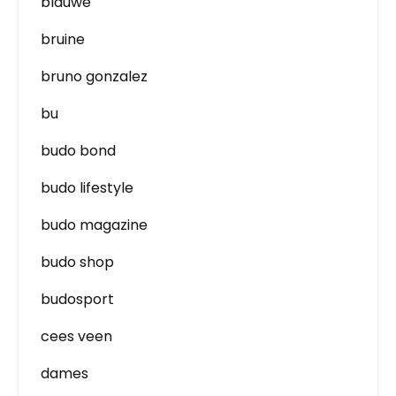
blauwe
bruine
bruno gonzalez
bu
budo bond
budo lifestyle
budo magazine
budo shop
budosport
cees veen
dames