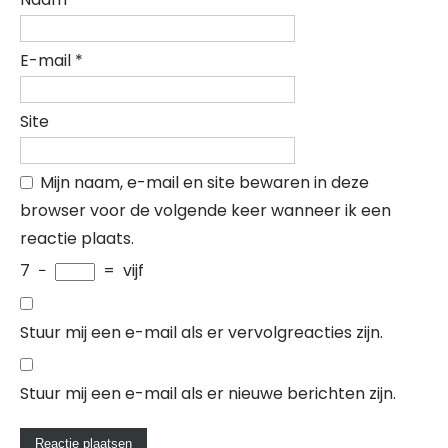
E-mail
*
Site
Mijn naam, e-mail en site bewaren in deze
browser voor de volgende keer wanneer ik een
reactie plaats.
7
−
=
vijf
Stuur mij een e-mail als er vervolgreacties zijn.
Stuur mij een e-mail als er nieuwe berichten zijn.