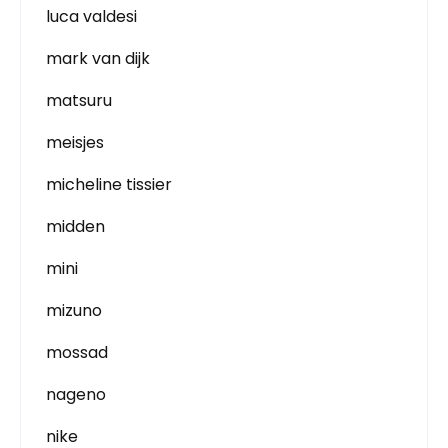
luca valdesi
mark van dijk
matsuru
meisjes
micheline tissier
midden
mini
mizuno
mossad
nageno
nike