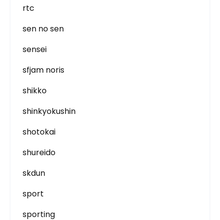
rtc
sen no sen
sensei
sfjam noris
shikko
shinkyokushin
shotokai
shureido
skdun
sport
sporting