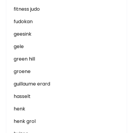
fitness judo
fudokan
geesink
gele
green hill
groene
guillaume erard
hasselt
henk
henk grol