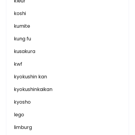
kleur
koshi
kumite
kung fu
kusakura
kwf
kyokushin kan
kyokushinkaikan
kyosho
lego
limburg