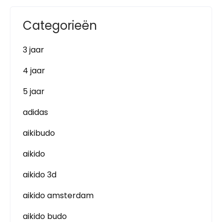
Categorieën
3 jaar
4 jaar
5 jaar
adidas
aikibudo
aikido
aikido 3d
aikido amsterdam
aikido budo