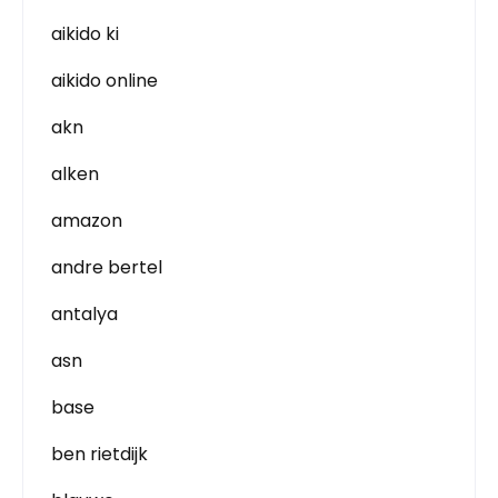
aikido ki
aikido online
akn
alken
amazon
andre bertel
antalya
asn
base
ben rietdijk