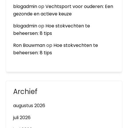
blogadmin
op
Vechtsport voor ouderen: Een
gezonde en actieve keuze
blogadmin
op
Hoe stokvechten te
beheersen: 8 tips
Ron Bouwman
op
Hoe stokvechten te
beheersen: 8 tips
Archief
augustus 2026
juli 2026