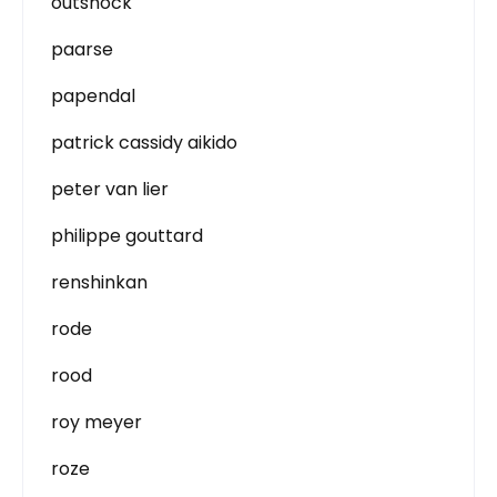
outshock
paarse
papendal
patrick cassidy aikido
peter van lier
philippe gouttard
renshinkan
rode
rood
roy meyer
roze