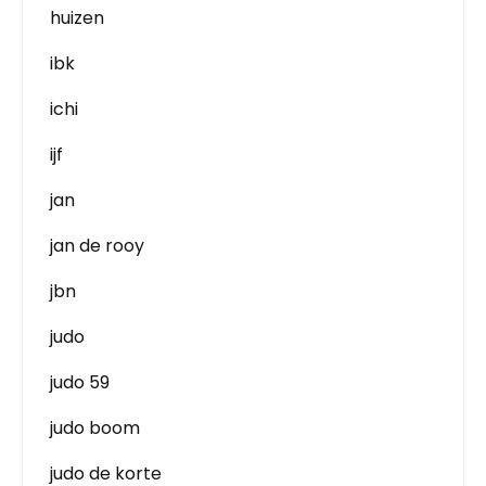
huizen
ibk
ichi
ijf
jan
jan de rooy
jbn
judo
judo 59
judo boom
judo de korte