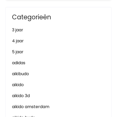
Categorieën
3 jaar
4 jaar
5 jaar
adidas
aikibudo
aikido
aikido 3d
aikido amsterdam