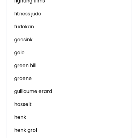
fighting films
fitness judo
fudokan
geesink
gele
green hill
groene
guillaume erard
hasselt
henk
henk grol