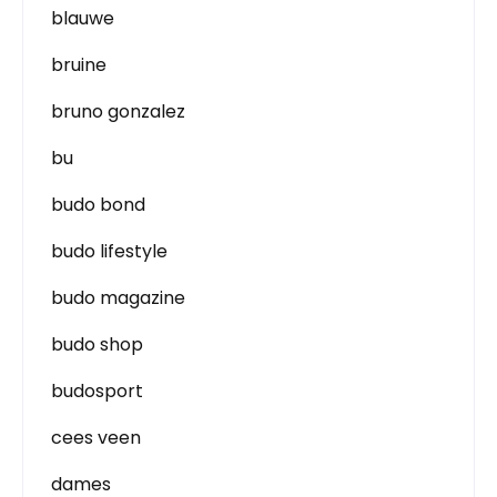
blauwe
bruine
bruno gonzalez
bu
budo bond
budo lifestyle
budo magazine
budo shop
budosport
cees veen
dames