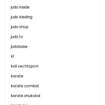
judo inside
judo kleding
judo shop
judo tv
judobase
k1
kali vechtsport
karate
karate combat
karate shukokai