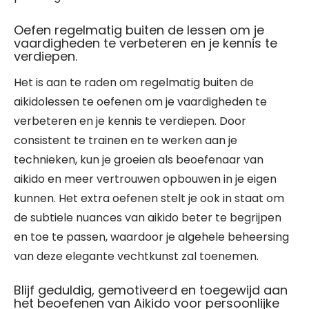
Oefen regelmatig buiten de lessen om je
vaardigheden te verbeteren en je kennis te
verdiepen.
Het is aan te raden om regelmatig buiten de
aikidolessen te oefenen om je vaardigheden te
verbeteren en je kennis te verdiepen. Door
consistent te trainen en te werken aan je
technieken, kun je groeien als beoefenaar van
aikido en meer vertrouwen opbouwen in je eigen
kunnen. Het extra oefenen stelt je ook in staat om
de subtiele nuances van aikido beter te begrijpen
en toe te passen, waardoor je algehele beheersing
van deze elegante vechtkunst zal toenemen.
Blijf geduldig, gemotiveerd en toegewijd aan
het beoefenen van Aikido voor persoonlijke