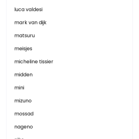
luca valdesi
mark van dijk
matsuru
meisjes
micheline tissier
midden
mini
mizuno
mossad
nageno