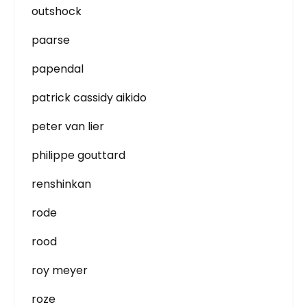
outshock
paarse
papendal
patrick cassidy aikido
peter van lier
philippe gouttard
renshinkan
rode
rood
roy meyer
roze