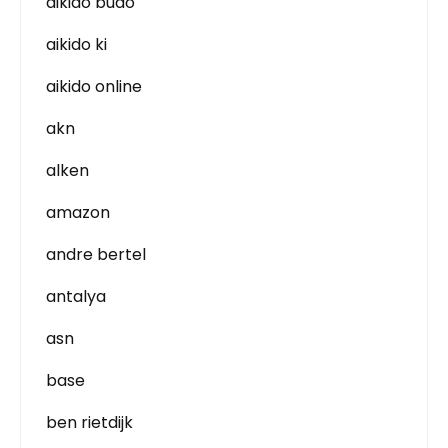
aikido budo
aikido ki
aikido online
akn
alken
amazon
andre bertel
antalya
asn
base
ben rietdijk