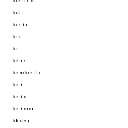
karateles
kata
kendo
kiai
kid
kihon
kime karate
kind
kinder
kinderen
kleding