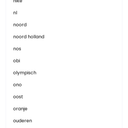
nike
nl
noord
noord holland
nos
obi
olympisch
ono
oost
oranje
ouderen