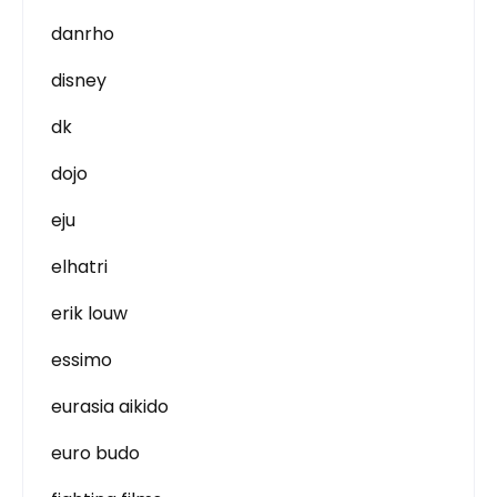
danrho
disney
dk
dojo
eju
elhatri
erik louw
essimo
eurasia aikido
euro budo