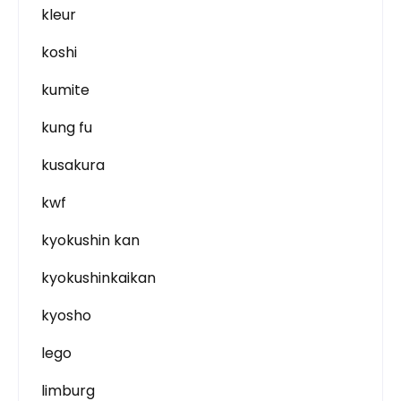
kleur
koshi
kumite
kung fu
kusakura
kwf
kyokushin kan
kyokushinkaikan
kyosho
lego
limburg