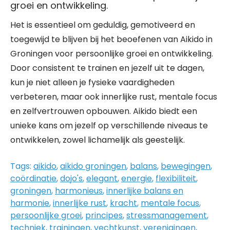
groei en ontwikkeling.
Het is essentieel om geduldig, gemotiveerd en
toegewijd te blijven bij het beoefenen van Aikido in
Groningen voor persoonlijke groei en ontwikkeling.
Door consistent te trainen en jezelf uit te dagen,
kun je niet alleen je fysieke vaardigheden
verbeteren, maar ook innerlijke rust, mentale focus
en zelfvertrouwen opbouwen. Aikido biedt een
unieke kans om jezelf op verschillende niveaus te
ontwikkelen, zowel lichamelijk als geestelijk.
Tags:
aikido
,
aikido groningen
,
balans
,
bewegingen
,
coördinatie
,
dojo's
,
elegant
,
energie
,
flexibiliteit
,
groningen
,
harmonieus
,
innerlijke balans en
harmonie
,
innerlijke rust
,
kracht
,
mentale focus
,
persoonlijke groei
,
principes
,
stressmanagement
,
techniek
,
trainingen
,
vechtkunst
,
verenigingen
,