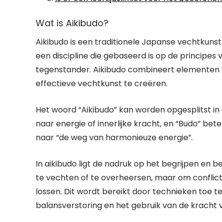
Wat is Aikibudo?
Aikibudo is een traditionele Japanse vechtkunst 
een discipline die gebaseerd is op de principes
tegenstander. Aikibudo combineert elementen v
effectieve vechtkunst te creëren.
Het woord “Aikibudo” kan worden opgesplitst in d
naar energie of innerlijke kracht, en “Budo” bet
naar “de weg van harmonieuze energie”.
In aikibudo ligt de nadruk op het begrijpen en 
te vechten of te overheersen, maar om conflic
lossen. Dit wordt bereikt door technieken toe t
balansverstoring en het gebruik van de kracht v