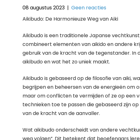
08 augustus 2023
|
Geen reacties
Aikibudo: De Harmonieuze Weg van Aiki
Aikibudo is een traditionele Japanse vechtkunst 
combineert elementen van aikido en andere krij
gebruik van de kracht van de tegenstander. In di
aikibudo en wat het zo uniek maakt.
Aikibudo is gebaseerd op de filosofie van aiki,
begrijpen en beheersen van de energieën om ons
maar om conflicten te vermijden of ze op een v
technieken toe te passen die gebaseerd zijn op
van de kracht van de aanvaller.
Wat aikibudo onderscheidt van andere vechtkunst
weg volgen”. Dit betekent dat beoefenaars leren