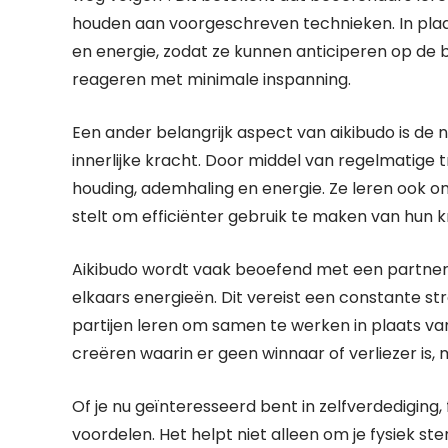
houden aan voorgeschreven technieken. In plaa
en energie, zodat ze kunnen anticiperen op d
reageren met minimale inspanning.
Een ander belangrijk aspect van aikibudo is de
innerlijke kracht. Door middel van regelmatige
houding, ademhaling en energie. Ze leren ook o
stelt om efficiënter gebruik te maken van hun 
Aikibudo wordt vaak beoefend met een partner, 
elkaars energieën. Dit vereist een constante s
partijen leren om samen te werken in plaats van 
creëren waarin er geen winnaar of verliezer is, 
Of je nu geïnteresseerd bent in zelfverdediging, f
voordelen. Het helpt niet alleen om je fysiek s