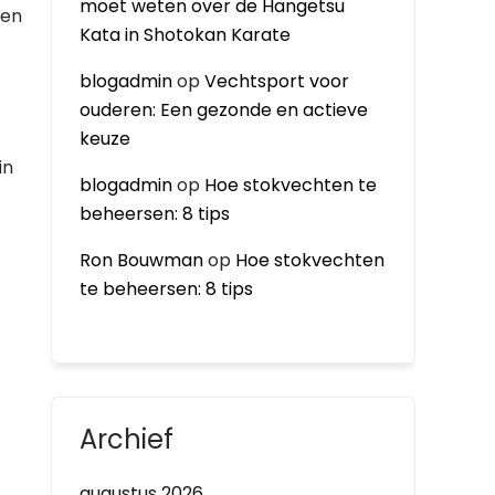
moet weten over de Hangetsu
gen
Kata in Shotokan Karate
blogadmin
op
Vechtsport voor
ouderen: Een gezonde en actieve
keuze
in
blogadmin
op
Hoe stokvechten te
beheersen: 8 tips
Ron Bouwman
op
Hoe stokvechten
te beheersen: 8 tips
Archief
augustus 2026