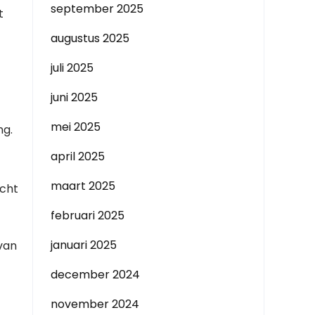
september 2025
t
augustus 2025
juli 2025
juni 2025
mei 2025
ng.
april 2025
maart 2025
acht
februari 2025
januari 2025
van
december 2024
november 2024