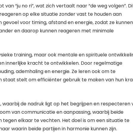
 van “ju no ri”, wat zich vertaalt naar “de weg volgen”. Di
 reageren op elke situatie zonder vast te houden aan
gevoel voor timing, afstand en energie, zodat ze kunnen
tander en daarop kunnen reageren met minimale
sieke training, maar ook mentale en spirituele ontwikkeli
 innerlijke kracht te ontwikkelen. Door regelmatige
ouding, ademhaling en energie. Ze leren ook om te
n staat stelt om efficiënter gebruik te maken van hun kr
waarbij de nadruk ligt op het begrijpen en respecteren 
troom van communicatie en aanpassing, waarbij beide
tegen elkaar te vechten. Het doel is om een ​​situatie te
maar waarin beide partijen in harmonie kunnen zijn.