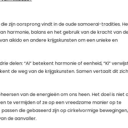
die zijn oorsprong vindt in de oude samoerai-tradities. Het
 van harmonie, balans en het gebruik van de kracht van d
an aikido en andere krijgskunsten om een unieke en
rie delen: “Ai” betekent harmonie of eenheid, “Ki” verwijs
ekent de weg van de krijgskunsten. Samen vertaalt dit zic
beheersen van de energieën om ons heen. Het doel is niet
ten te vermijden of ze op een vreedzame manier op te
e passen die gebaseerd zijn op cirkelvormige bewegingen,
an de aanvaller.