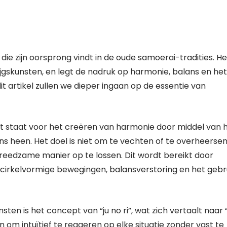
die zijn oorsprong vindt in de oude samoerai-tradities. He
gskunsten, en legt de nadruk op harmonie, balans en het
t artikel zullen we dieper ingaan op de essentie van
 wat staat voor het creëren van harmonie door middel van 
 heen. Het doel is niet om te vechten of te overheersen
reedzame manier op te lossen. Dit wordt bereikt door
 cirkelvormige bewegingen, balansverstoring en het gebr
en is het concept van “ju no ri”, wat zich vertaalt naar 
 om intuïtief te reageren op elke situatie zonder vast te