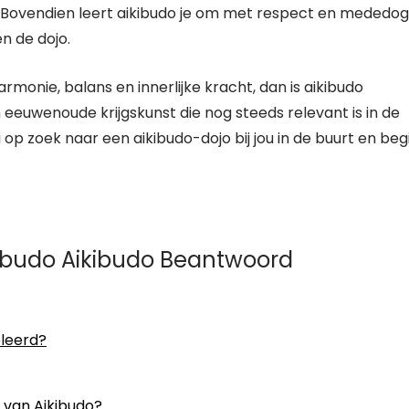
. Bovendien leert aikibudo je om met respect en mededo
n de dojo.
rmonie, balans en innerlijke kracht, dan is aikibudo
en eeuwenoude krijgskunst die nog steeds relevant is in de
p zoek naar een aikibudo-dojo bij jou in de buurt en beg
kibudo Aikibudo Beantwoord
eleerd?
n van Aikibudo?