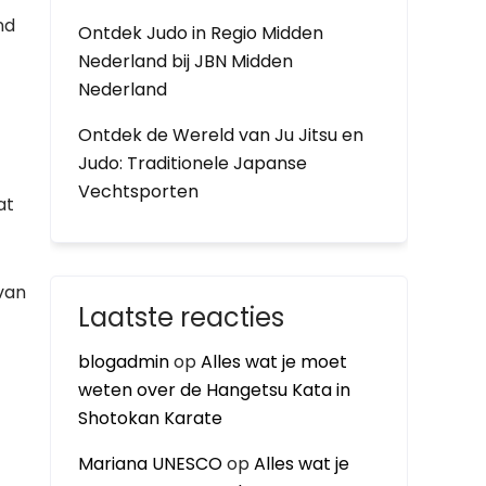
nd
Ontdek Judo in Regio Midden
Nederland bij JBN Midden
Nederland
Ontdek de Wereld van Ju Jitsu en
Judo: Traditionele Japanse
Vechtsporten
at
van
Laatste reacties
blogadmin
op
Alles wat je moet
weten over de Hangetsu Kata in
Shotokan Karate
Mariana UNESCO
op
Alles wat je