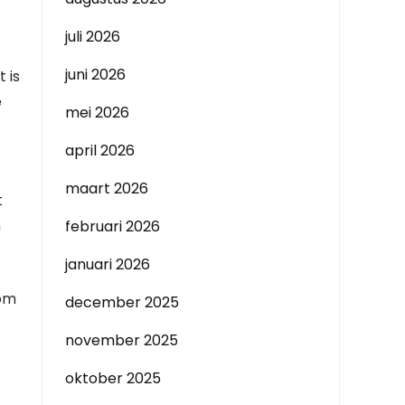
juli 2026
juni 2026
 is
e
mei 2026
april 2026
maart 2026
t
h
februari 2026
januari 2026
 om
december 2025
november 2025
oktober 2025