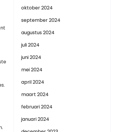
oktober 2024
september 2024
ent
augustus 2024
juli 2024
juni 2024
ste
mei 2024
april 2024
es.
maart 2024
februari 2024
januari 2024
n.
december 2023