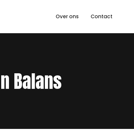
Over ons
Contact
n Balans