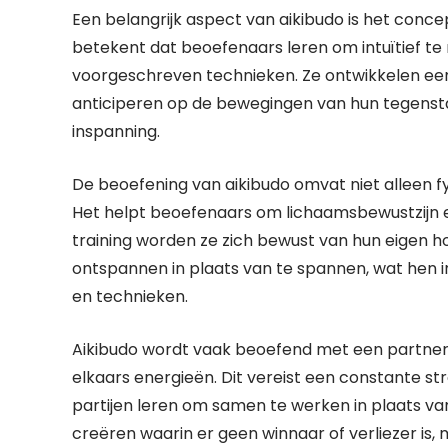
Een belangrijk aspect van aikibudo is het concept
betekent dat beoefenaars leren om intuïtief te
voorgeschreven technieken. Ze ontwikkelen een 
anticiperen op de bewegingen van hun tegens
inspanning.
De beoefening van aikibudo omvat niet alleen fy
Het helpt beoefenaars om lichaamsbewustzijn en
training worden ze zich bewust van hun eigen h
ontspannen in plaats van te spannen, wat hen i
en technieken.
Aikibudo wordt vaak beoefend met een partner, 
elkaars energieën. Dit vereist een constante s
partijen leren om samen te werken in plaats van 
creëren waarin er geen winnaar of verliezer is, 