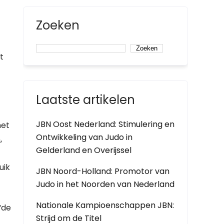
Zoeken
Zoeken
t
Laatste artikelen
JBN Oost Nederland: Stimulering en
het
Ontwikkeling van Judo in
,
Gelderland en Overijssel
uik
JBN Noord-Holland: Promotor van
Judo in het Noorden van Nederland
Nationale Kampioenschappen JBN:
“de
Strijd om de Titel