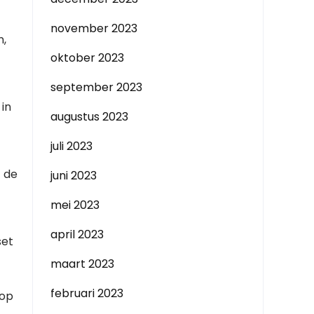
november 2023
n,
oktober 2023
september 2023
in
augustus 2023
juli 2023
t de
juni 2023
mei 2023
april 2023
set
maart 2023
februari 2023
 op