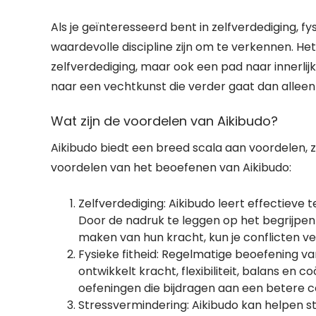
Als je geïnteresseerd bent in zelfverdediging, fys
waardevolle discipline zijn om te verkennen. He
zelfverdediging, maar ook een pad naar innerli
naar een vechtkunst die verder gaat dan alleen f
Wat zijn de voordelen van Aikibudo?
Aikibudo biedt een breed scala aan voordelen, zo
voordelen van het beoefenen van Aikibudo:
Zelfverdediging: Aikibudo leert effectieve t
Door de nadruk te leggen op het begrijpen
maken van hun kracht, kun je conflicten v
Fysieke fitheid: Regelmatige beoefening van
ontwikkelt kracht, flexibiliteit, balans en 
oefeningen die bijdragen aan een betere co
Stressvermindering: Aikibudo kan helpen s