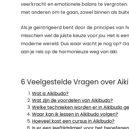
veerkracht en emotionele balans te vergroten
met anderen om te gaan, zowel binnen als buite
Als je geïntrigeerd bent door de principes van ha
misschien wel de juiste keuze voor jou. Het is e
moderne wereld. Dus waar wacht je nog op? Ga o
aan je reis op de harmonieuze weg van aiki.
6 Veelgestelde Vragen over Ai
Wat is Aikibudo?
Wat zijn de voordelen van Aikibudo?
Welke technieken worden er in Aikibudo g
Waar kan ik lessen in Aikibudo volgen?
Hoeveel kost een cursus in Aikibudo?
Is er een leeftijdslimiet voor het beoefene