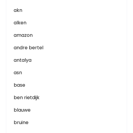
akn
alken
amazon
andre bertel
antalya
asn
base
ben rietdijk
blauwe
bruine