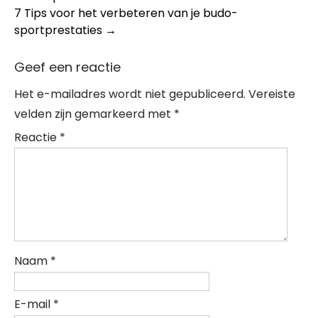
navigation
7 Tips voor het verbeteren van je budo-
sportprestaties
→
Geef een reactie
Het e-mailadres wordt niet gepubliceerd.
Vereiste
velden zijn gemarkeerd met
*
Reactie
*
Naam
*
E-mail
*