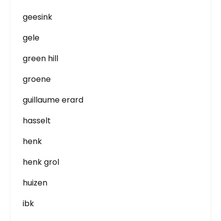
geesink
gele
green hill
groene
guillaume erard
hasselt
henk
henk grol
huizen
ibk