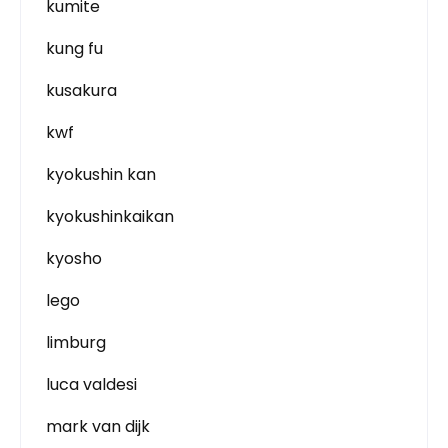
kumite
kung fu
kusakura
kwf
kyokushin kan
kyokushinkaikan
kyosho
lego
limburg
luca valdesi
mark van dijk