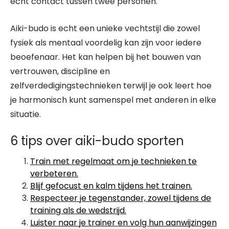
echt contact tussen twee personen.
Aiki-budo is echt een unieke vechtstijl die zowel
fysiek als mentaal voordelig kan zijn voor iedere
beoefenaar. Het kan helpen bij het bouwen van
vertrouwen, discipline en
zelfverdedigingstechnieken terwijl je ook leert hoe
je harmonisch kunt samenspel met anderen in elke
situatie.
6 tips over aiki-budo sporten
Train met regelmaat om je technieken te
verbeteren.
Blijf gefocust en kalm tijdens het trainen.
Respecteer je tegenstander, zowel tijdens de
training als de wedstrijd.
Luister naar je trainer en volg hun aanwijzingen