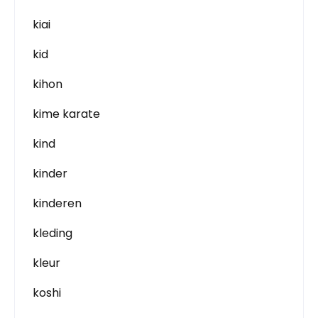
kiai
kid
kihon
kime karate
kind
kinder
kinderen
kleding
kleur
koshi