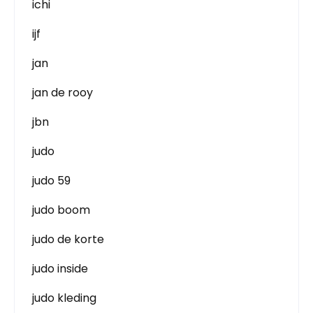
ichi
ijf
jan
jan de rooy
jbn
judo
judo 59
judo boom
judo de korte
judo inside
judo kleding