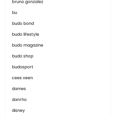
bruno gonzalez
bu
budo bond
budo lifestyle
budo magazine
budo shop
budosport
cees veen
dames
danrho
disney