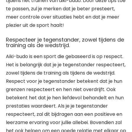
tijdens het trainen van aiki-budo. Door deze tips toe
te passen, zul je merken dat je beter presteert,
meer controle over situaties hebt en dat je meer
plezier uit de sport haalt!
Respecteer je tegenstander, zowel tijdens de
training als de wedstrijd.
Aiki-budo is een sport die gebaseerd is op respect.
Het is belangrijk dat je je tegenstander respecteert,
zowel tijdens de training als tijdens de wedstrijd.
Respect voor je tegenstander betekent dat je hun
grenzen respecteert en hen niet overdrijft. Ook
betekent het dat je hen liefdevol behandelt en hun
prestaties waardeert. Als je je tegenstander
respecteert, zal dit bijdragen aan een positieve en
leerzame ervaring voor jullie allebei. Bovendien zal
het ook helpen om een goede relatie met elkaar op