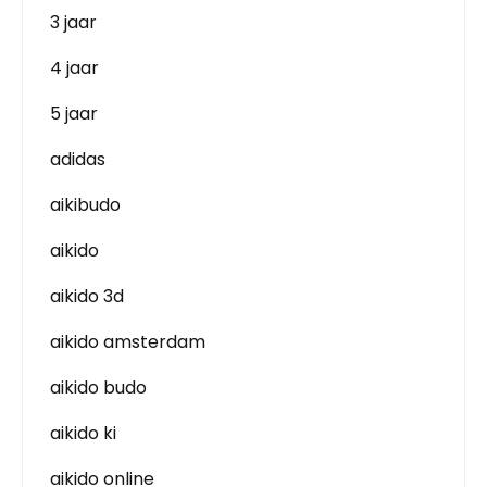
3 jaar
4 jaar
5 jaar
adidas
aikibudo
aikido
aikido 3d
aikido amsterdam
aikido budo
aikido ki
aikido online