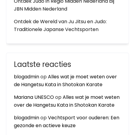
Ontdek Judo in Regio Midden Nederland bij
JBN Midden Nederland
Ontdek de Wereld van Ju Jitsu en Judo:
Traditionele Japanse Vechtsporten
Laatste reacties
blogadmin
op
Alles wat je moet weten over
de Hangetsu Kata in Shotokan Karate
Mariana UNESCO
op
Alles wat je moet weten
over de Hangetsu Kata in Shotokan Karate
blogadmin
op
Vechtsport voor ouderen: Een
gezonde en actieve keuze