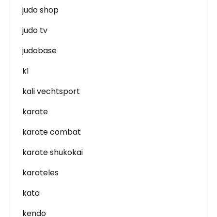
judo shop
judo tv
judobase
k1
kali vechtsport
karate
karate combat
karate shukokai
karateles
kata
kendo