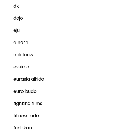
dk
dojo
eju
elhatri
erik louw
essimo
eurasia aikido
euro budo
fighting films
fitness judo
fudokan