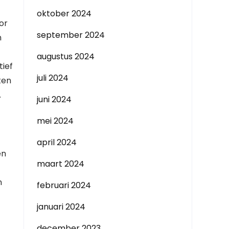
oktober 2024
or
september 2024
n
augustus 2024
tief
juli 2024
ten
.
juni 2024
mei 2024
april 2024
en
maart 2024
n
februari 2024
januari 2024
december 2023