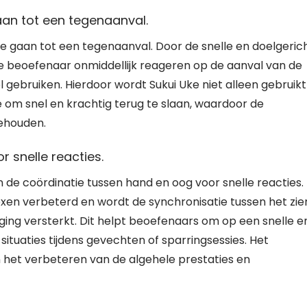
aan tot een tegenaanval.
te gaan tot een tegenaanval. Door de snelle en doelgeric
 beoefenaar onmiddellijk reageren op de aanval van de
gebruiken. Hierdoor wordt Sukui Uke niet alleen gebruikt
e om snel en krachtig terug te slaan, waardoor de
behouden.
 snelle reacties.
n de coördinatie tussen hand en oog voor snelle reacties.
xen verbeterd en wordt de synchronisatie tussen het zie
ging versterkt. Dit helpt beoefenaars om op een snelle e
situaties tijdens gevechten of sparringsessies. Het
n het verbeteren van de algehele prestaties en