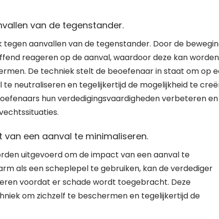
nvallen van de tegenstander.
ek tegen aanvallen van de tegenstander. Door de bewegi
reffend reageren op de aanval, waardoor deze kan worden
ermen. De techniek stelt de beoefenaar in staat om op 
e neutraliseren en tegelijkertijd de mogelijkheid te cre
eoefenaars hun verdedigingsvaardigheden verbeteren en
vechtssituaties.
 van een aanval te minimaliseren.
worden uitgevoerd om de impact van een aanval te
arm als een scheplepel te gebruiken, kan de verdediger
weren voordat er schade wordt toegebracht. Deze
niek om zichzelf te beschermen en tegelijkertijd de