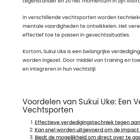
tegenstander en zo het momentum in zijn voord
In verschillende vechtsporten worden technieken
mentale vaardigheden te ontwikkelen. Het verei
effectief toe te passen in gevechtssituaties.
Kortom, Sukui Uke is een belangrijke verdedigin
worden ingezet. Door middel van training en t
en integreren in hun vechtstijl.
Voordelen van Sukui Uke: Een Ve
Vechtsporten
Effectieve verdedigingstechniek tegen aan
Kan snel worden uitgevoerd om de impact 
Biedt de mogelijkheid om direct over te ga