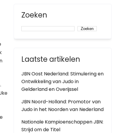
Zoeken
Zoeken
e
k
Laatste artikelen
n
JBN Oost Nederland: Stimulering en
Ontwikkeling van Judo in
.
Gelderland en Overijssel
 Uke
JBN Noord-Holland: Promotor van
Judo in het Noorden van Nederland
de
Nationale Kampioenschappen JBN:
Strijd om de Titel