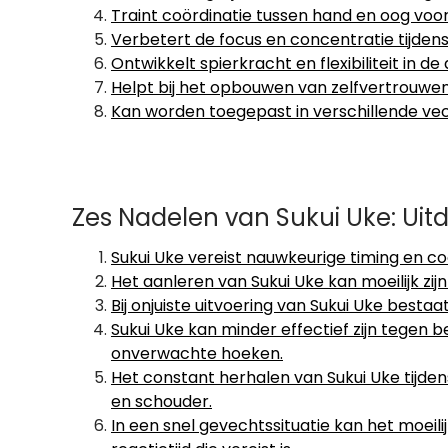
Traint coördinatie tussen hand en oog voor 
Verbetert de focus en concentratie tijdens
Ontwikkelt spierkracht en flexibiliteit in d
Helpt bij het opbouwen van zelfvertrouwe
Kan worden toegepast in verschillende vec
Zes Nadelen van Sukui Uke: Uitd
Sukui Uke vereist nauwkeurige timing en coö
Het aanleren van Sukui Uke kan moeilijk z
Bij onjuiste uitvoering van Sukui Uke bestaa
Sukui Uke kan minder effectief zijn tegen 
onverwachte hoeken.
Het constant herhalen van Sukui Uke tijdens
en schouder.
In een snel gevechtssituatie kan het moeil