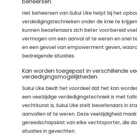
beheersen.
Het beheersen van Sukui Uke helpt bij het opb
verdedigingstechnieken onder de knie te krijgen
kunnen beoefenaars zich beter voorbereid voelen
vermogen om een aanval af te weren en snel te
en een gevoel van empowerment geven, waardoor
bedreigende situaties.
Kan worden toegepast in verschillende ve
verdedigingsmogelijkheden.
Sukui Uke biedt het voordeel dat het kan worde
een veelzijdige verdedigingstechniek is met tallo
vechtkunst is, Sukui Uke stelt beoefenaars in s
aanvallen af te weren. Deze veelzijdigheid maa
gereedschapskist van elke vechtsporter, die daa
situaties in gevechten.