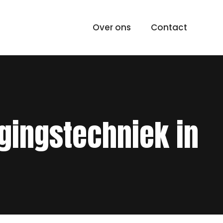
Over ons
Contact
gingstechniek in