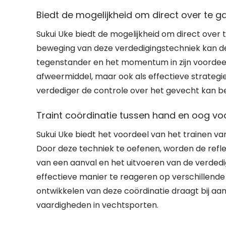
Biedt de mogelijkheid om direct over te g
Sukui Uke biedt de mogelijkheid om direct over 
beweging van deze verdedigingstechniek kan de
tegenstander en het momentum in zijn voordeel 
afweermiddel, maar ook als effectieve strategi
verdediger de controle over het gevecht kan 
Traint coördinatie tussen hand en oog voor
Sukui Uke biedt het voordeel van het trainen va
Door deze techniek te oefenen, worden de refle
van een aanval en het uitvoeren van de verdedi
effectieve manier te reageren op verschillende 
ontwikkelen van deze coördinatie draagt bij aa
vaardigheden in vechtsporten.