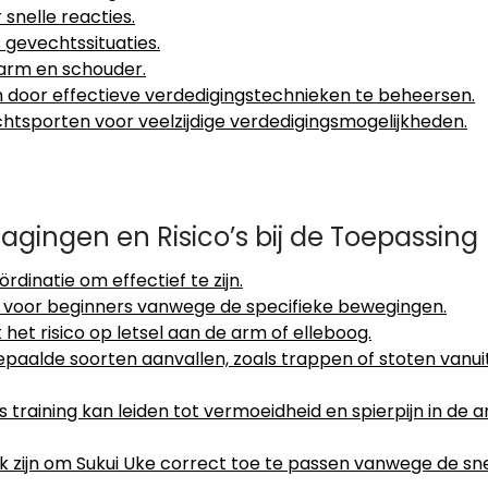
snelle reacties.
 gevechtssituaties.
e arm en schouder.
n door effectieve verdedigingstechnieken te beheersen.
htsporten voor veelzijdige verdedigingsmogelijkheden.
agingen en Risico’s bij de Toepassing
rdinatie om effectief te zijn.
ijn voor beginners vanwege de specifieke bewegingen.
t het risico op letsel aan de arm of elleboog.
bepaalde soorten aanvallen, zoals trappen of stoten vanui
 training kan leiden tot vermoeidheid en spierpijn in de 
ijk zijn om Sukui Uke correct toe te passen vanwege de sne