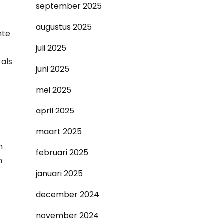
september 2025
augustus 2025
hte
juli 2025
 als
juni 2025
mei 2025
april 2025
maart 2025
n
februari 2025
n
januari 2025
december 2024
november 2024