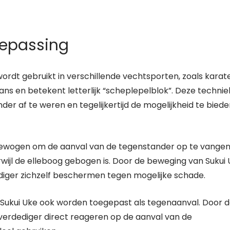
oepassing
wordt gebruikt in verschillende vechtsporten, zoals karat
apans en betekent letterlijk “scheplepelblok”. Deze technie
r af te weren en tegelijkertijd de mogelijkheid te biede
 bewogen om de aanval van de tegenstander op te vangen
wijl de elleboog gebogen is. Door de beweging van Sukui
diger zichzelf beschermen tegen mogelijke schade.
 Sukui Uke ook worden toegepast als tegenaanval. Door 
verdediger direct reageren op de aanval van de