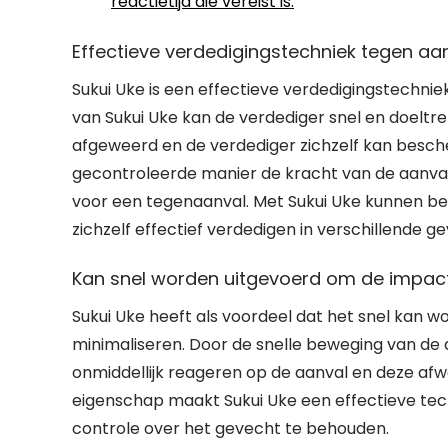
reactietijd die vereist is.
Effectieve verdedigingstechniek tegen aa
Sukui Uke is een effectieve verdedigingstechni
van Sukui Uke kan de verdediger snel en doelt
afgeweerd en de verdediger zichzelf kan besch
gecontroleerde manier de kracht van de aanval t
voor een tegenaanval. Met Sukui Uke kunnen b
zichzelf effectief verdedigen in verschillende ge
Kan snel worden uitgevoerd om de impact
Sukui Uke heeft als voordeel dat het snel kan 
minimaliseren. Door de snelle beweging van de 
onmiddellijk reageren op de aanval en deze af
eigenschap maakt Sukui Uke een effectieve tech
controle over het gevecht te behouden.