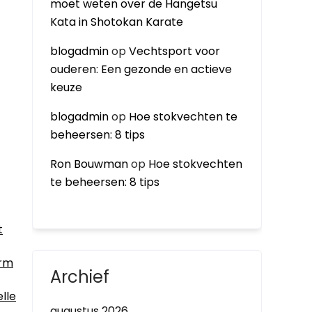
moet weten over de Hangetsu
Kata in Shotokan Karate
blogadmin
op
Vechtsport voor
ouderen: Een gezonde en actieve
keuze
blogadmin
op
Hoe stokvechten te
beheersen: 8 tips
Ron Bouwman
op
Hoe stokvechten
te beheersen: 8 tips
t
arm
Archief
lle
augustus 2026