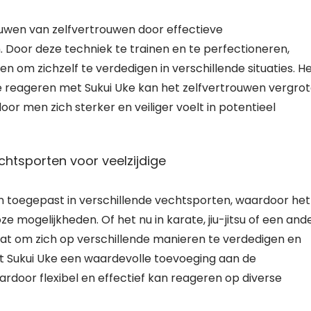
ouwen van zelfvertrouwen door effectieve
. Door deze techniek te trainen en te perfectioneren,
 om zichzelf te verdedigen in verschillende situaties. H
 reageren met Sukui Uke kan het zelfvertrouwen vergro
 men zich sterker en veiliger voelt in potentieel
chtsporten voor veelzijdige
n toegepast in verschillende vechtsporten, waardoor het
ze mogelijkheden. Of het nu in karate, jiu-jitsu of een and
taat om zich op verschillende manieren te verdedigen en
kt Sukui Uke een waardevolle toevoeging aan de
rdoor flexibel en effectief kan reageren op diverse