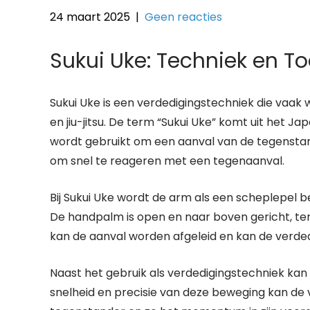
24 maart 2025
|
Geen reacties
Sukui Uke: Techniek en T
Sukui Uke is een verdedigingstechniek die vaak 
en jiu-jitsu. De term “Sukui Uke” komt uit het J
wordt gebruikt om een aanval van de tegenstande
om snel te reageren met een tegenaanval.
Bij Sukui Uke wordt de arm als een scheplepel
De handpalm is open en naar boven gericht, ter
kan de aanval worden afgeleid en kan de verde
Naast het gebruik als verdedigingstechniek kan
snelheid en precisie van deze beweging kan de 