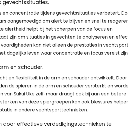
s gevechtssituaties.
s en concentratie tijdens gevechtssituaties verbetert. Do
s aangemoedigd om alert te blijven en snel te reagere
 alertheid helpt bij het scherpen van de focus en
at zijn om situaties in gevechten te analyseren en effec
vaardigheden kan niet alleen de prestaties in vechtspor
 dagelijks leven waar concentratie en focus vereist zijn
e arm en schouder.
ht en flexibiliteit in de arm en schouder ontwikkelt. Door
den de spieren in de arm en schouder versterkt en word
eren van Sukui Uke zelf, maar draagt ook bij aan een betere
versterken van deze spiergroepen kan ook blessures helpe
tatie in andere vechtsporttechnieken.
n door effectieve verdedigingstechnieken te