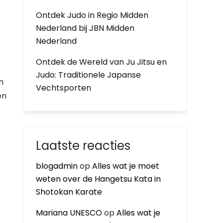
Ontdek Judo in Regio Midden
Nederland bij JBN Midden
Nederland
Ontdek de Wereld van Ju Jitsu en
Judo: Traditionele Japanse
n
Vechtsporten
en
Laatste reacties
blogadmin
op
Alles wat je moet
weten over de Hangetsu Kata in
Shotokan Karate
Mariana UNESCO
op
Alles wat je