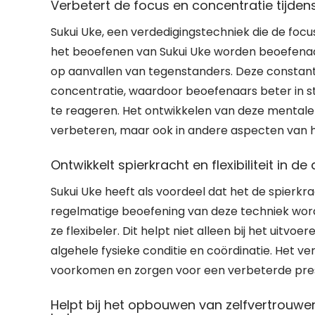
Verbetert de focus en concentratie tijden
Sukui Uke, een verdedigingstechniek die de focu
het beoefenen van Sukui Uke worden beoefenaar
op aanvallen van tegenstanders. Deze constante
concentratie, waardoor beoefenaars beter in sta
te reageren. Het ontwikkelen van deze mentale 
verbeteren, maar ook in andere aspecten van het
Ontwikkelt spierkracht en flexibiliteit in d
Sukui Uke heeft als voordeel dat het de spierkrac
regelmatige beoefening van deze techniek wor
ze flexibeler. Dit helpt niet alleen bij het uitvo
algehele fysieke conditie en coördinatie. Het 
voorkomen en zorgen voor een verbeterde pres
Helpt bij het opbouwen van zelfvertrouwe