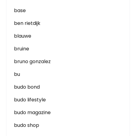
base
ben rietdijk
blauwe
bruine
bruno gonzalez
bu
budo bond
budo lifestyle
budo magazine
budo shop