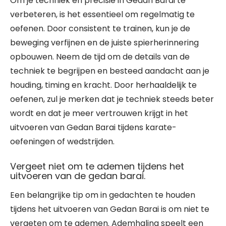
Om je techniek en precisie in Gedan Barai te
verbeteren, is het essentieel om regelmatig te
oefenen. Door consistent te trainen, kun je de
beweging verfijnen en de juiste spierherinnering
opbouwen. Neem de tijd om de details van de
techniek te begrijpen en besteed aandacht aan je
houding, timing en kracht. Door herhaaldelijk te
oefenen, zul je merken dat je techniek steeds beter
wordt en dat je meer vertrouwen krijgt in het
uitvoeren van Gedan Barai tijdens karate-
oefeningen of wedstrijden.
Vergeet niet om te ademen tijdens het
uitvoeren van de gedan barai.
Een belangrijke tip om in gedachten te houden
tijdens het uitvoeren van Gedan Barai is om niet te
vergeten om te ademen. Ademhaling speelt een