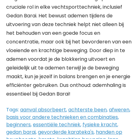
cruciale rol in elke vechtsporttechniek, inclusief
Gedan Barai. Het bewust ademen tijdens de
uitvoering van deze techniek helpt niet alleen bij
het behouden van een goede focus en
concentratie, maar ook bij het bevorderen van een
vloeiende en krachtige beweging. Door diep in te
ademen voordat je de blokkering uitvoert en
geleidelijk uit te ademen terwijl je de beweging
maakt, kun je jezelf in balans brengen en je energie
efficiënter gebruiken. Dus onthoud: ademhaling is
essentieel bij Gedan Barai!
Tags:
aanval absorbeert
,
achterste been
,
afweren
,
basis voor andere technieken en combinaties
,
beginners
,
essentiële techniek
,
fysieke kracht
,
gedan barai
,
gevorderde karateka's
,
handen op