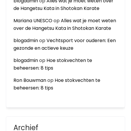
blogadmin
op
Alles wat je moet weten over
de Hangetsu Kata in Shotokan Karate
Mariana UNESCO
op
Alles wat je moet weten
over de Hangetsu Kata in Shotokan Karate
blogadmin
op
Vechtsport voor ouderen: Een
gezonde en actieve keuze
blogadmin
op
Hoe stokvechten te
beheersen: 8 tips
Ron Bouwman
op
Hoe stokvechten te
beheersen: 8 tips
Archief