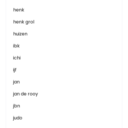
henk
henk grol
huizen
ibk
ichi
ijf
jan
jan de rooy
jbn
judo