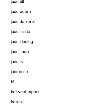
judo 59
judo boom
judo de korte
judo inside
judo kleding
judo shop
judo tv
judobase
k1
kali vechtsport
karate