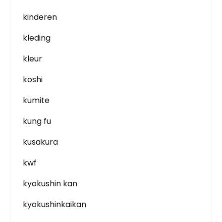
kinderen
kleding
kleur
koshi
kumite
kung fu
kusakura
kwf
kyokushin kan
kyokushinkaikan