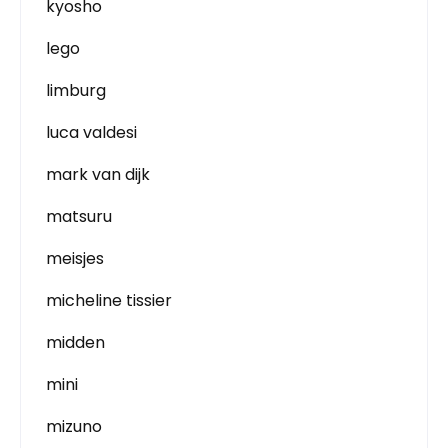
kyosho
lego
limburg
luca valdesi
mark van dijk
matsuru
meisjes
micheline tissier
midden
mini
mizuno