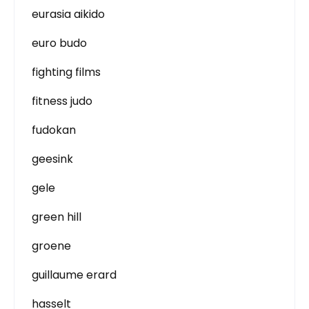
eurasia aikido
euro budo
fighting films
fitness judo
fudokan
geesink
gele
green hill
groene
guillaume erard
hasselt