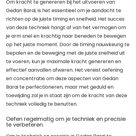
Om kracht te genereren bij het uitvoeren van
Gedan Barai, is het essentieel om je aandacht te
richten op de juiste timing en snelheid. Het succes
van deze techniek hangt af van het vermogen om
je arm snel en krachtig naar beneden te bewegen
op het juiste moment. Door de timing nauwkeurig te
bepalen en de beweging met de juiste snelheid uit
te voeren, kun je maximale kracht genereren en
effectief aanvallen afweren. Het vereist oefening
en concentratie om deze aspecten van Gedan
Barai te perfectioneren, maar met geduld en
toewijding zal je in staat zijn om de kracht van deze
techniek volledig te benutten.
Oefen regelmatig om je techniek en precisie
te verbeteren.